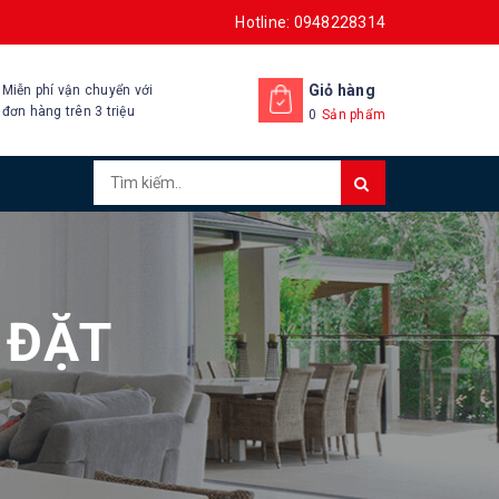
Hotline: 0948228314
Giỏ hàng
Miễn phí vận chuyển với
đơn hàng trên 3 triệu
0
Sản phẩm
 ĐẶT