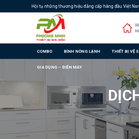
Hội tụ những thương hiệu đẳng cấp hàng đầu Việt N
Số
Hà
COMBO
BÌNH NÓNG LẠNH
THIẾT BỊ VỆ 
GIA DỤNG – ĐIỆN MÁY
DỊC