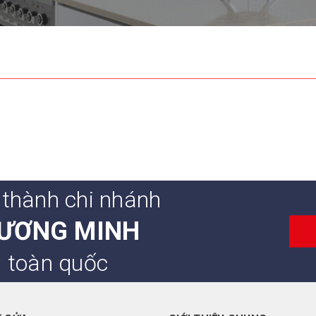
 thành chi nhánh
ƯƠNG MINH
n toàn quốc