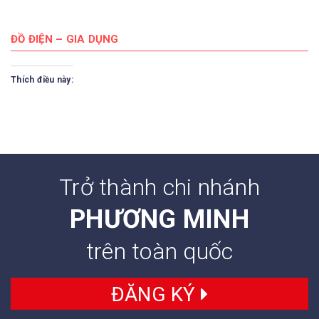
ĐỒ ĐIỆN – GIA DỤNG
Thích điều này:
Trở thành chi nhánh
PHƯƠNG MINH
trên toàn quốc
ĐĂNG KÝ