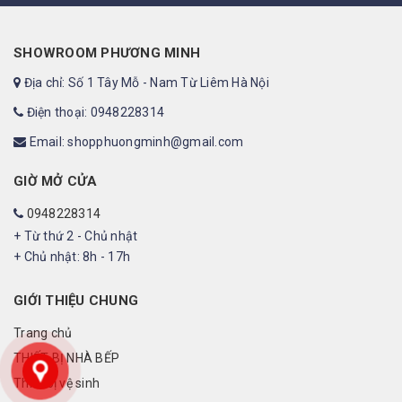
SHOWROOM PHƯƠNG MINH
Địa chỉ: Số 1 Tây Mỗ - Nam Từ Liêm Hà Nội
Điện thoại: 0948228314
Email: shopphuongminh@gmail.com
GIỜ MỞ CỬA
0948228314
+ Từ thứ 2 - Chủ nhật
+ Chủ nhật: 8h - 17h
GIỚI THIỆU CHUNG
Trang chủ
THIẾT BỊ NHÀ BẾP
Thiết bị vệ sinh