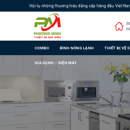
Hội tụ những thương hiệu đẳng cấp hàng đầu Việt N
Số
Hà
COMBO
BÌNH NÓNG LẠNH
THIẾT BỊ VỆ 
GIA DỤNG – ĐIỆN MÁY