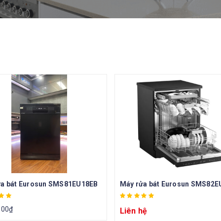
ửa bát Eurosun SMS81EU18EB
000
₫
Liên hệ