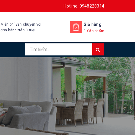
Hotline: 0948228314
Giỏ hàng
Miễn phí vận chuyển với
đơn hàng trên 3 triệu
0
Sản phẩm