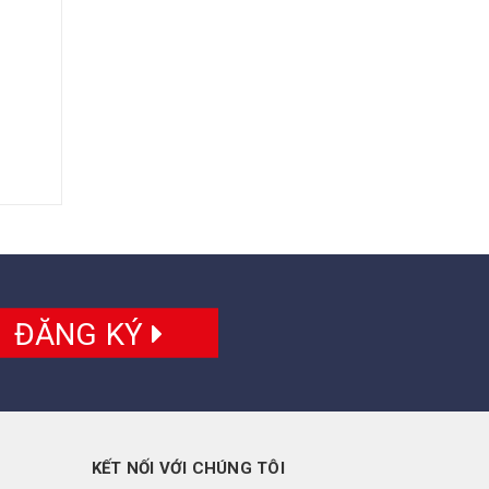
ĐĂNG KÝ
KẾT NỐI VỚI CHÚNG TÔI