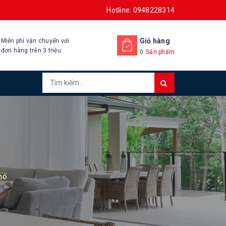
Hotline: 0948228314
Giỏ hàng
Miễn phí vận chuyển với
đơn hàng trên 3 triệu
0
Sản phẩm
hố