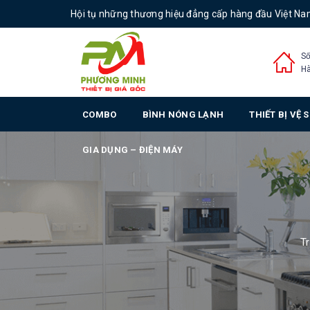
Hội tụ những thương hiệu đẳng cấp hàng đầu Việt N
Số
Hà
COMBO
BÌNH NÓNG LẠNH
THIẾT BỊ VỆ 
GIA DỤNG – ĐIỆN MÁY
T