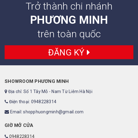
Trở thành chi nhánh
PHƯƠNG MINH
trên toàn quốc
ĐĂNG KÝ
SHOWROOM PHƯƠNG MINH
Địa chỉ: Số 1 Tây Mỗ - Nam Từ Liêm Hà Nội
Điện thoại: 0948228314
Email: shopphuongminh@gmail.com
GIỜ MỞ CỬA
0948228314