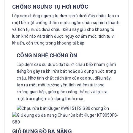
CHỐNG
NGƯNG TỤ HƠI NƯỚC
Lớp sơn chống ngưng tụ được phủ dưới đáy chậu, tạo ra
một bề mặt chống thấm nước, ngăn chặn sự hình thành
và tích tụ nước dưới chậu. Điều này giữ cho khoang tủ
luôn khô ráo và tránh được nguy cơ ẩm mốc, tích tụ vi
khuẩn, côn trùng trong khoang tủ bếp
CÔNG NGHỆ
CHỐNG ỒN
Lớp đệm cao su được đặt dưới chậu bếp nhằm giảm
tiếng ồn gây ra khi rửa bát hoặc sử dụng nước trong
chậu. Nhờ tính chất cách âm của cao su, điều này
tạo ra một môi trường yên tĩnh và êm ái trong
không gian bếp, giúp giảm căng thẳng và tạo ra
một trải nghiệm sử dụng thoải mái.
GIỎ ĐỰNG ĐỒ
ĐA NĂNG