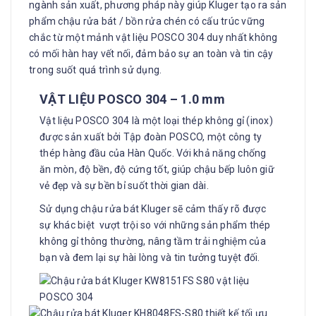
ngành sản xuất, phương pháp này giúp Kluger tạo ra sản
phẩm chậu rửa bát / bồn rửa chén có cấu trúc vững
chắc từ một mảnh vật liệu POSCO 304 duy nhất không
có mối hàn hay vết nối, đảm bảo sự an toàn và tin cậy
trong suốt quá trình sử dụng.
VẬT LIỆU
POSCO 304 – 1.0 mm
Vật liệu POSCO 304 là một loại thép không gỉ (inox)
được sản xuất bởi Tập đoàn POSCO, một công ty
thép hàng đầu của Hàn Quốc. Với khả năng chống
ăn mòn, độ bền, độ cứng tốt, giúp chậu bếp luôn giữ
vẻ đẹp và sự bền bỉ suốt thời gian dài.
Sử dụng chậu rửa bát Kluger sẽ cảm thấy rõ được
sự khác biệt vượt trội so với những sản phẩm thép
không gỉ thông thường, nâng tầm trải nghiệm của
bạn và đem lại sự hài lòng và tin tưởng tuyệt đối.