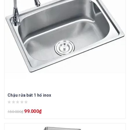
Chậu rửa bát 1 hố inox
99.000
₫
150.000
₫