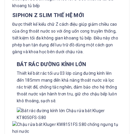
SIPHON Z SLIM
THẾ HỆ MỚI
Được thiết kế kiểu chữ Z cách điệu giúp giảm chiều cao
của ống thoát nước so với ống uốn cong truyền thống,
tiết kiệm tối đa không gian khoang tủ bếp. Điều này cho
phép bạn tận dụng để lưu trữ đồ dùng một cách gọn
gàng và khoa học bên dưới chậu rửa.
BÁT RÁC
ĐƯỜNG KÍNH LỚN
Thiết kế bát rác tối ưu 03 lớp cùng đường kính lên
đến 185mm mang đến khả năng thoát nước và lọc
rác triệt để, chống tắc nghẽn, đảm bảo cho hệ thống
thoát nước vận hành trơn tru, giữ cho chậu bếp luôn
khô thoáng, sạch sẽ.