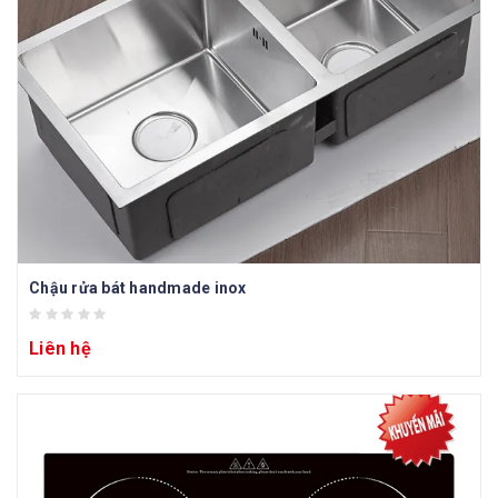
Chậu rửa bát handmade inox
Liên hệ