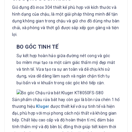
Giỏ đựng đồ inox 304 thiết kế phù hợp với kích thước và
hình dạng của chậu, là một giải pháp thông minh để tận
dụng không gian trong chậu và giữ cho đồ dùng như bàn
chải, xà phòng và thớt gỗ được sắp xếp gọn gàng và tiện
lợi.
BO GÓC
TINH TẾ
Sự kết hợp hoàn hảo giữa đường nét cong và góc
bo mềm mại tạo ra một cảm giác thẩm mỹ đẹp mắt
và tinh tế. Vừa tạo ra sự an toàn và dễ chịu khi sử
dụng, vừa dễ dàng làm sạch và ngăn chặn tích tụ
bụi bẩn và vi khuẩn trong các góc khó tiếp cận.
Sản phẩm chậu rửa bát hay còn gọi là bồn rửa chén 1 hố
thương hiệu
Kluger
được thiết kế với sự tinh tế và hiện
đại, phù hợp với mọi phong cách nội thất và không gian
bếp. Chất liệu cao cấp và độ hoàn thiện tỉ mỉ, đảm bảo
tính thẩm mỹ và độ bền bỉ, đồng thời giúp tiết kiệm thời