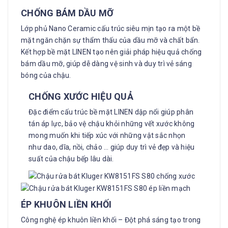
CHỐNG BÁM
DẦU MỠ
Lớp phủ Nano Ceramic cấu trúc siêu mịn tạo ra một bề
mặt ngăn chặn sự thẩm thấu của dầu mỡ và chất bẩn.
Kết hợp bề mặt LINEN tạo nên giải pháp hiệu quả chống
bám dầu mỡ, giúp dễ dàng vệ sinh và duy trì vẻ sáng
bóng của chậu.
CHỐNG XƯỚC
HIỆU QUẢ
Đặc điểm cấu trúc bề mặt LINEN dập nổi giúp phân
tán áp lực, bảo vệ chậu khỏi những vết xước không
mong muốn khi tiếp xúc với những vật sắc nhọn
như dao, dĩa, nồi, chảo … giúp duy trì vẻ đẹp và hiệu
suất của chậu bếp lâu dài.
ÉP KHUÔN
LIỀN KHỐI
Công nghệ ép khuôn liền khối – Đột phá sáng tạo trong