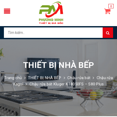
0
THIẾT BỊ NHÀ BẾP
Trang chủ
THIẾT BỊ NHÀ BẾP
Chậu rửa bát
Chậu rửa
Kagol
Chậu rửa bát Kluger KT8050FS – S80 Plus