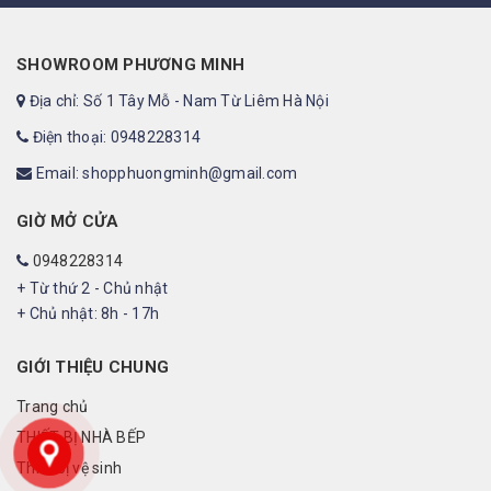
SHOWROOM PHƯƠNG MINH
Địa chỉ: Số 1 Tây Mỗ - Nam Từ Liêm Hà Nội
Điện thoại: 0948228314
Email: shopphuongminh@gmail.com
GIỜ MỞ CỬA
0948228314
+ Từ thứ 2 - Chủ nhật
+ Chủ nhật: 8h - 17h
GIỚI THIỆU CHUNG
Trang chủ
THIẾT BỊ NHÀ BẾP
Thiết bị vệ sinh