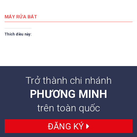
MÁY RỬA BÁT
Thích điều này:
Trở thành chi nhánh
PHƯƠNG MINH
trên toàn quốc
ĐĂNG KÝ