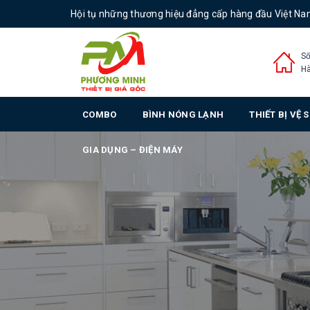
Hội tụ những thương hiệu đẳng cấp hàng đầu Việt N
Số
Hà
COMBO
BÌNH NÓNG LẠNH
THIẾT BỊ VỆ 
GIA DỤNG – ĐIỆN MÁY