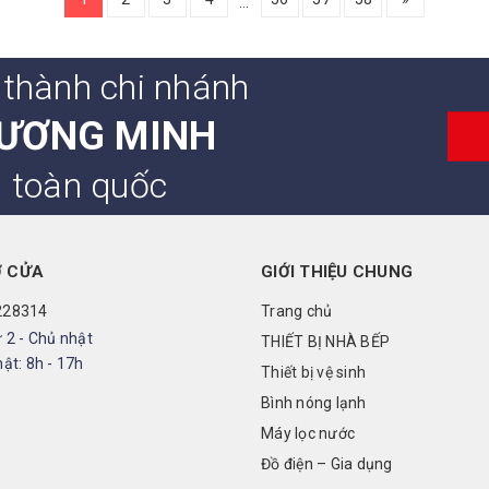
…
 thành chi nhánh
ƯƠNG MINH
n toàn quốc
Ở CỬA
GIỚI THIỆU CHUNG
228314
Trang chủ
 2 - Chủ nhật
THIẾT BỊ NHÀ BẾP
ật: 8h - 17h
Thiết bị vệ sinh
Bình nóng lạnh
Máy lọc nước
Đồ điện – Gia dụng