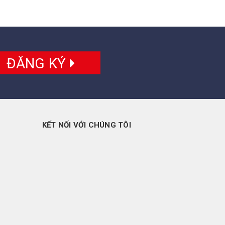
ĐĂNG KÝ
KẾT NỐI VỚI CHÚNG TÔI