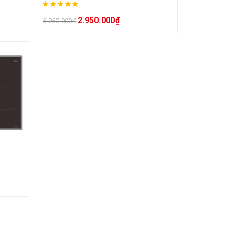
2.950.000
₫
5.250.000
₫