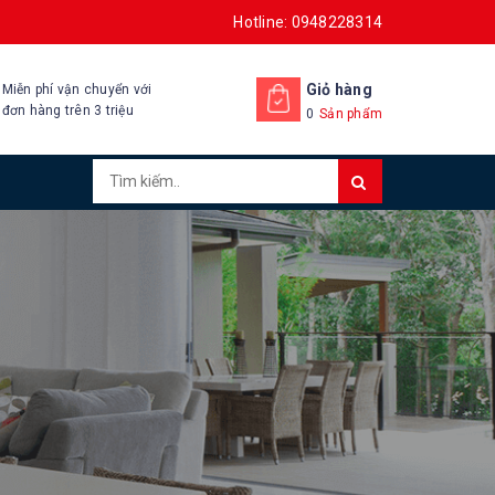
Hotline: 0948228314
Giỏ hàng
Miễn phí vận chuyển với
đơn hàng trên 3 triệu
0
Sản phẩm