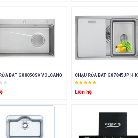
RỬA BÁT GX8050SV VOLCANO
CHẬU RỬA BÁT GX7845JP HIK
hệ
Liên hệ