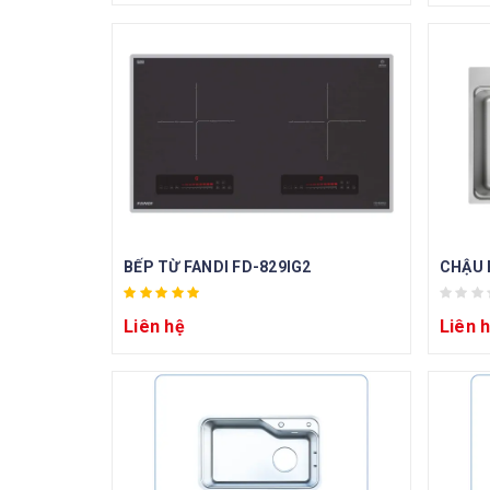
BẾP TỪ FANDI FD-829IG2
CHẬU 
Liên hệ
Liên 