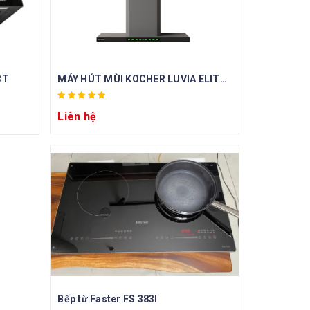
3T
MÁY HÚT MÙI KOCHER LUVIA ELITE PRO
Liên hệ
Bếp từ Faster FS 383I