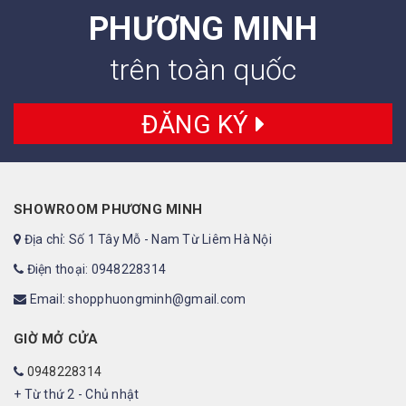
PHƯƠNG MINH
trên toàn quốc
ĐĂNG KÝ
SHOWROOM PHƯƠNG MINH
Địa chỉ: Số 1 Tây Mỗ - Nam Từ Liêm Hà Nội
Điện thoại: 0948228314
Email: shopphuongminh@gmail.com
GIỜ MỞ CỬA
0948228314
+ Từ thứ 2 - Chủ nhật