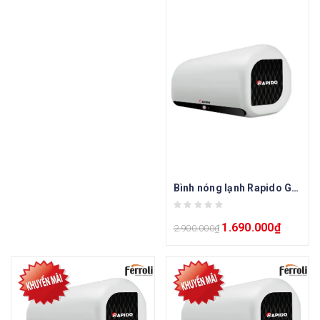
Bình nóng lạnh Rapido Greta GD 15L
1.690.000
₫
2.900.000
₫