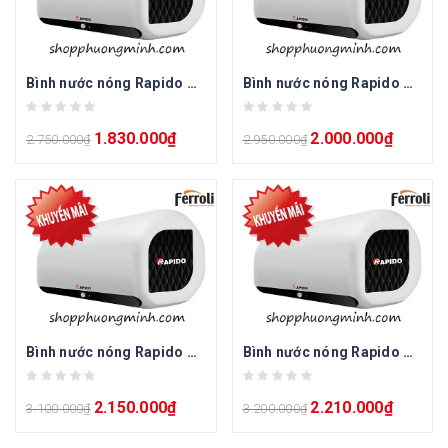
Bình nước nóng Rapido Greta GE 15L
Bình nước nóng Rapido Greta GE 20L
1.830.000
₫
2.000.000
₫
2.750.000
₫
2.950.000
₫
Bình nước nóng Rapido Greta GE 30L
Bình nước nóng Rapido Greta GA 30L
2.150.000
₫
2.210.000
₫
3.100.000
₫
3.200.000
₫