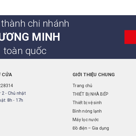
 thành chi nhánh
ƯƠNG MINH
n toàn quốc
Ở CỬA
GIỚI THIỆU CHUNG
228314
Trang chủ
 2 - Chủ nhật
THIẾT BỊ NHÀ BẾP
ật: 8h - 17h
Thiết bị vệ sinh
Bình nóng lạnh
Máy lọc nước
Đồ điện – Gia dụng