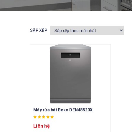
SẮP XẾP
Máy rửa bát Beko DEN48520X
Liên hệ