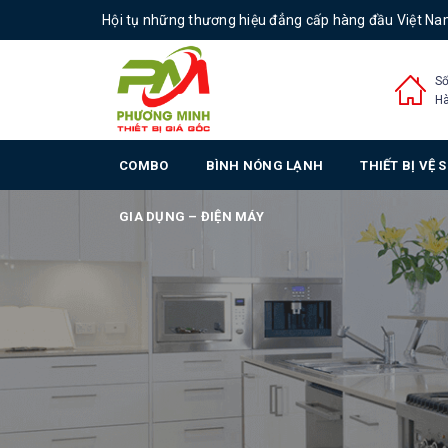
Hội tụ những thương hiệu đẳng cấp hàng đầu Việt N
Số
Hà
COMBO
BÌNH NÓNG LẠNH
THIẾT BỊ VỆ 
GIA DỤNG – ĐIỆN MÁY