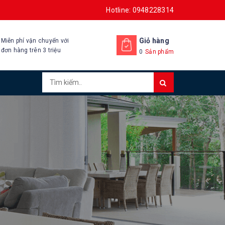
Hotline: 0948228314
Giỏ hàng
Miễn phí vận chuyển với
đơn hàng trên 3 triệu
0
Sản phẩm