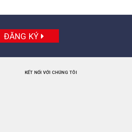
ĐĂNG KÝ
KẾT NỐI VỚI CHÚNG TÔI