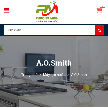
0
A.O.Smith
Trang chủ
Máy lọc nước
A.O.Smith