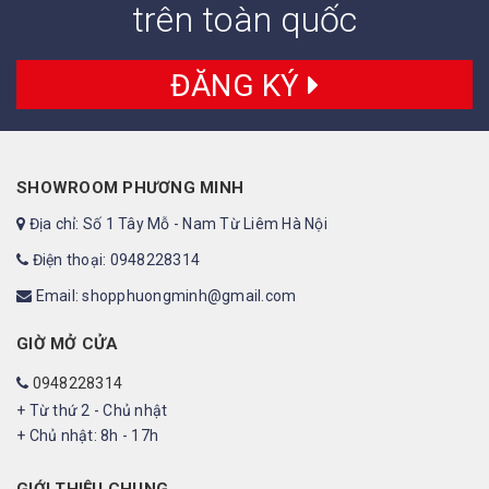
trên toàn quốc
ĐĂNG KÝ
SHOWROOM PHƯƠNG MINH
Địa chỉ: Số 1 Tây Mỗ - Nam Từ Liêm Hà Nội
Điện thoại: 0948228314
Email: shopphuongminh@gmail.com
GIỜ MỞ CỬA
0948228314
+ Từ thứ 2 - Chủ nhật
+ Chủ nhật: 8h - 17h