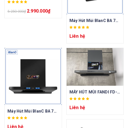
2.990.000
₫
5.250.000
₫
Máy Hút Mùi BlanC BA 7041BDC
Liên hệ
MÁY HÚT MÙI FANDI FD-T288DC-70
Liên hệ
Máy Hút Mùi BlanC BA 7042Luxury
Liên hệ