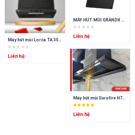
MÁY HÚT MÙI GRANDX GX H70S86B
Liên hệ
Máy hút mùi Lorca TA 358BL-70CM
Liên hệ
Máy hút mùi Eurofire H70T-360 Slim+
Liên hệ