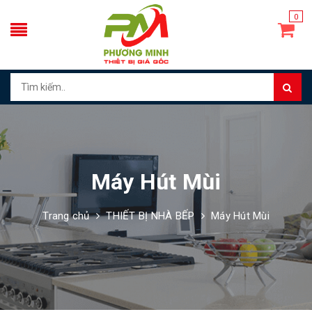
0
Máy Hút Mùi
Trang chủ
THIẾT BỊ NHÀ BẾP
Máy Hút Mùi