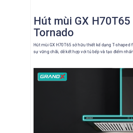
Hút mùi GX H70T65 
Tornado
Hút mùi GX H70T65 sở hữu thiết kế dạng T-shaped f
sự vững chãi, dễ kết hợp với tủ bếp và tạo điểm nhấn