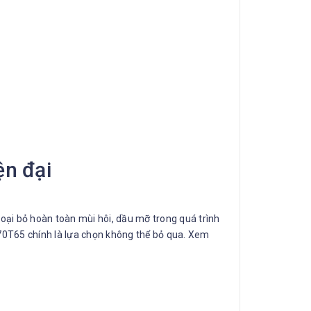
ện đại
oại bỏ hoàn toàn mùi hôi, dầu mỡ trong quá trình
0T65 chính là lựa chọn không thể bỏ qua. Xem