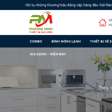
Hội tụ những thương hiệu đẳng cấp hàng đầu Việt N
Số
Hà
COMBO
BÌNH NÓNG LẠNH
THIẾT BỊ VỆ 
GIA DỤNG – ĐIỆN MÁY
Trang 