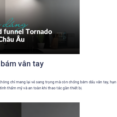
 bám vân tay
hông chỉ mang lại vẻ sang trọng mà còn chống bám dấu vân tay, hạn c
nh thẩm mỹ và an toàn khi thao tác gần thiết bị.