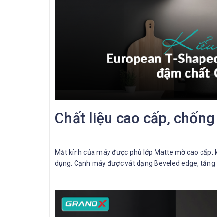
Chất liệu cao cấp, chống
Mặt kính của máy được phủ lớp Matte mờ cao cấp, k
dụng. Cạnh máy được vát dạng Beveled edge, tăng tí