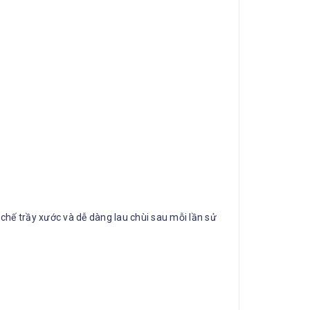
hế trầy xước và dễ dàng lau chùi sau mỗi lần sử