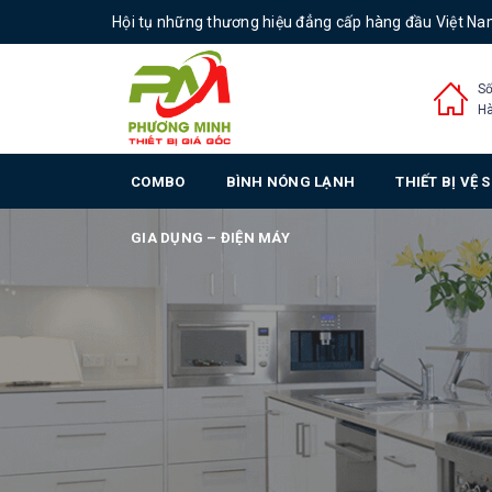
Hội tụ những thương hiệu đẳng cấp hàng đầu Việt N
Số
Hà
COMBO
BÌNH NÓNG LẠNH
THIẾT BỊ VỆ 
GIA DỤNG – ĐIỆN MÁY