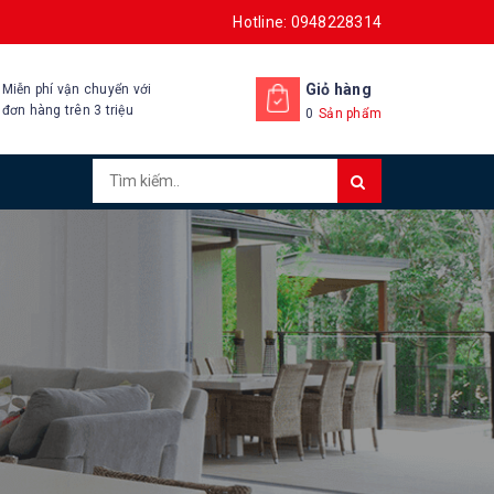
Hotline: 0948228314
Giỏ hàng
Miễn phí vận chuyển với
đơn hàng trên 3 triệu
0
Sản phẩm