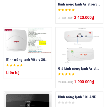
Bình nóng lạnh Ariston 30L Blu 30R
2.420.000
₫
3.250.000
₫
Bình nóng lạnh Vitaly 30L vuông
Giá bình nóng lạnh Ariston Vitaly
Liên hệ
1.900.000
₫
2.300.000
₫
Bình nóng lạnh 30L ANDRIS2 RS 30 (AN2 30RS)