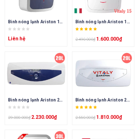
Bình nóng lạnh Ariston 15l BLU 15R
Bình nóng lạnh Ariston 15l Vitaly 15
Liên hệ
1.600.000
₫
2.490.000
₫
Bình nóng lạnh Ariston 20l BLU 20 SLIM
Bình nóng lạnh Ariston 20l Vitaly 20 SLIM
2.230.000
₫
1.810.000
₫
29.000.000
₫
2.550.000
₫