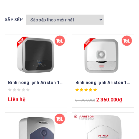
SẮP XẾP
Bình nóng lạnh Ariston 15 lít vuông AN2 15 RS
Bình nóng lạnh Ariston 15l vuông AN2 15R
Liên hệ
2.360.000
₫
3.190.000
₫