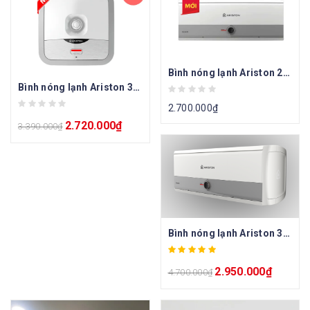
Bình nóng lạnh Ariston 20l SLIM3 20R
Bình nóng lạnh Ariston 30l vuông AN2 30R
2.700.000
₫
2.720.000
₫
3.390.000
₫
Bình nóng lạnh Ariston 30L SL3 30R
2.950.000
₫
4.700.000
₫