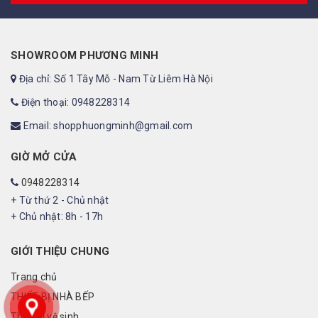
SHOWROOM PHƯƠNG MINH
Địa chỉ: Số 1 Tây Mỗ - Nam Từ Liêm Hà Nội
Điện thoại: 0948228314
Email: shopphuongminh@gmail.com
GIỜ MỞ CỬA
0948228314
+ Từ thứ 2 - Chủ nhật
+ Chủ nhật: 8h - 17h
GIỚI THIỆU CHUNG
Trang chủ
THIẾT BỊ NHÀ BẾP
Thiết bị vệ sinh