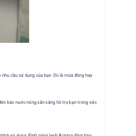
heo nhu cầu sử dụng của bạn. Dù là mùa đông hay
 đèn báo nước nóng sẵn sàng hỗ trợ bạn trong việc
 trình sử dụng. Bình nóng lạnh Ariston đảm bảo