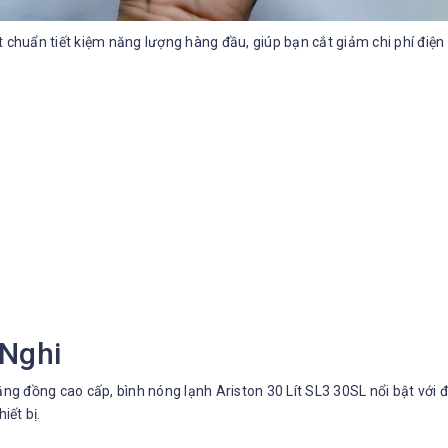
chuẩn tiết kiệm năng lượng hàng đầu, giúp bạn cắt giảm chi phí đi
 Nghi
ằng đồng cao cấp, bình nóng lạnh Ariston 30 Lít SL3 30SL nổi bật với 
iết bị.