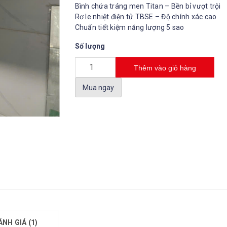
Bình chứa tráng men Titan – Bền bỉ vượt trội
Rơ le nhiệt điện tử TBSE – Độ chính xác cao
Chuẩn tiết kiệm năng lượng 5 sao
Số lượng
Thêm vào giỏ hàng
Mua ngay
ÁNH GIÁ (1)