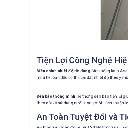
Tiện Lợi Công Nghệ Hiệ
Điều chỉnh nhiệt độ dễ dàng:
Bình nóng lạnh Aris
mùa hè, bạn đều có thể cài đặt nhiệt độ theo ý 
Đèn báo thông minh:
Hệ thống đèn báo tiện lợi g
theo dõi và sử dụng nước nóng một cách thuận lợ
An Toàn Tuyệt Đối và Ti
Hệ thống an toàn đồng bộ TSS:
Hệ thống này bảo