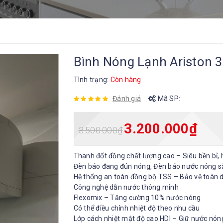
Bình Nóng Lạnh Ariston 3
Tình trạng:
Còn hàng
Đánh giá
Mã SP:
3.200.000
₫
3.500.000
₫
Thanh đốt đồng chất lượng cao – Siêu bền bỉ, 
Đèn báo đang đún nóng, Đèn báo nước nóng sẵ
Hệ thống an toàn đồng bộ TSS – Bảo vệ toàn d
Công nghệ dẫn nước thông minh
Flexomix – Tăng cường 10% nước nóng
Có thể điều chỉnh nhiệt độ theo nhu cầu
Lớp cách nhiệt mật độ cao HDI – Giữ nước nóng