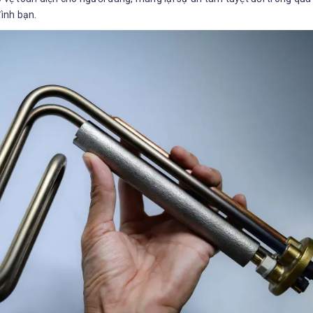
đình bạn.