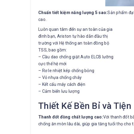
Chuẩn tiết kiệm năng lượng 5 sao:
Sản phẩm đạt 
cao.
Luôn quan tâm đến sự an toàn của gia
đình bạn, Ariston tự hào dẫn đầu thị
trường với Hệ thống an toàn đồng bộ
TSS, bao gồm:
– Cầu dao chống giật Auto ELCB lưỡng
cực thế hệ mới
– Rơ le nhiệt kép chống bỏng
– Vỏ nhựa chống cháy
– Kết cấu máy cách điện
– Cảm biến lưu lượng
Thiết Kế Bền Bỉ và Tiện
Thanh đốt đồng chất lượng cao:
Với thanh đốt b
chống ăn mòn lâu dài, giúp gia tăng tuổi thọ cho th