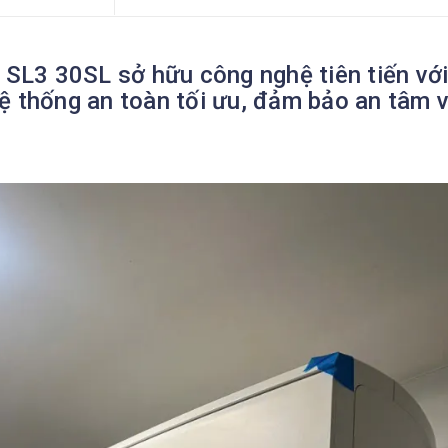
 SL3 30SL sở hữu công nghệ tiên tiến với 
ệ thống an toàn tối ưu, đảm bảo an tâm v