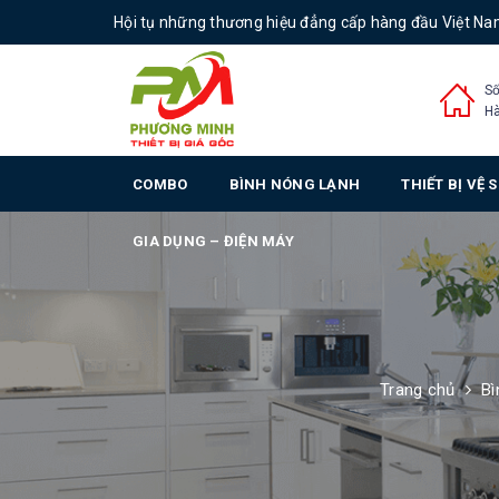
Hội tụ những thương hiệu đẳng cấp hàng đầu Việt N
Số
Hà
COMBO
BÌNH NÓNG LẠNH
THIẾT BỊ VỆ 
GIA DỤNG – ĐIỆN MÁY
Trang chủ
Bì