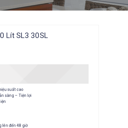
0 Lít SL3 30SL
hiệu suất cao
n sàng – Tiện lợi
iện
 lên đến 48 giờ