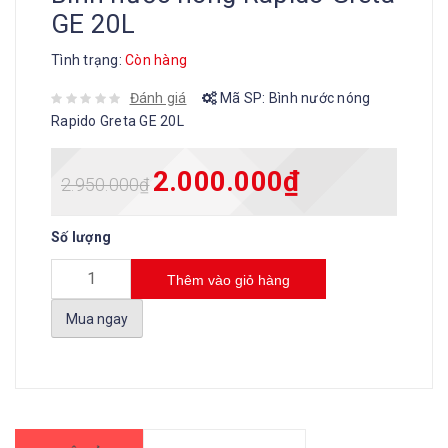
GE 20L
Tình trạng:
Còn hàng
Đánh giá
Mã SP:
Bình nước nóng
Rapido Greta GE 20L
2.000.000
₫
2.950.000
₫
Số lượng
Thêm vào giỏ hàng
Mua ngay