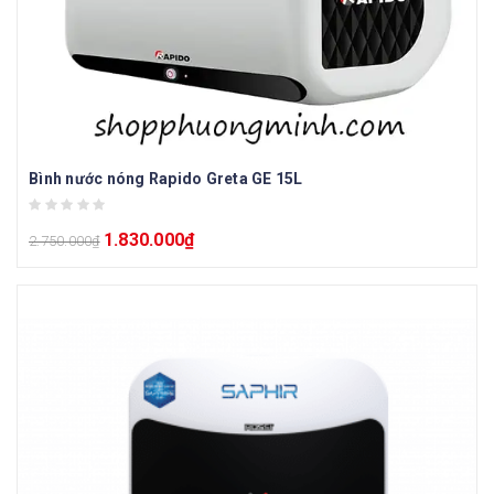
Bình nước nóng Rapido Greta GE 15L
1.830.000
₫
2.750.000
₫