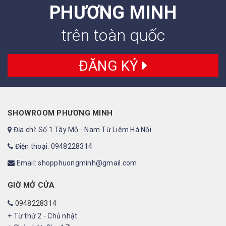
PHƯƠNG MINH
trên toàn quốc
ĐĂNG KÝ
SHOWROOM PHƯƠNG MINH
Địa chỉ: Số 1 Tây Mỗ - Nam Từ Liêm Hà Nội
Điện thoại: 0948228314
Email: shopphuongminh@gmail.com
GIỜ MỞ CỬA
0948228314
+ Từ thứ 2 - Chủ nhật