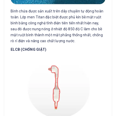
Bình chứa được sản xuất trên dây chuyền tự động hoàn
toàn. Lớp men Titan đặc biệt được phủ kín bề mặt ruột
bình bằng công nghệ tĩnh điện tiên tiến nhất hiện nay,
sau đó được nung nóng ở nhiệt độ 850 độ C làm cho bề
mặt ruột bình thành một mặt phẳng thống nhất, chống
rò rỉ điện và nâng cao chất lượng nước.
ELCB (CHỐNG GIẬT)