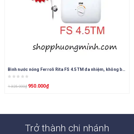
Bình nước nóng Ferroli Rita FS 4.5TM đa nhiệm, không bơm
950.000
₫
1.325.000
₫
Trở thành chi nhánh