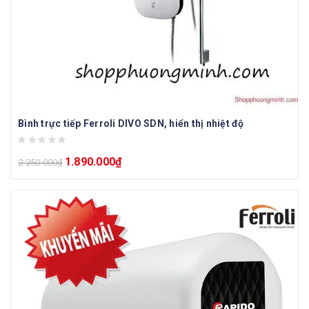
Bình trực tiếp Ferroli DIVO SDN, hiển thị nhiệt độ
1.890.000
₫
2.250.000
₫