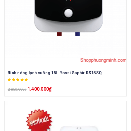
Bình nóng lạnh vuông 15L Rossi Saphir RS15SQ
1.400.000
₫
2.850.000
₫