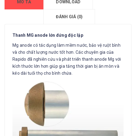
MÔ TẢ
DOWNLOAD
ĐÁNH GIÁ (0)
Thanh MG anode lớn đứng độc lập
Mg anode có tác dụng làm mềm nước, bảo vệ ruột bình
và cho chất lượng nước tốt hơn. Các chuyên gia của
Rapido đã nghiên cứu và phát triển thanh anode Mg với
kích thước lớn hơn giúp gia tăng thời gian bị ăn mòn và
kéo dài tuổi thọ cho bình chứa.