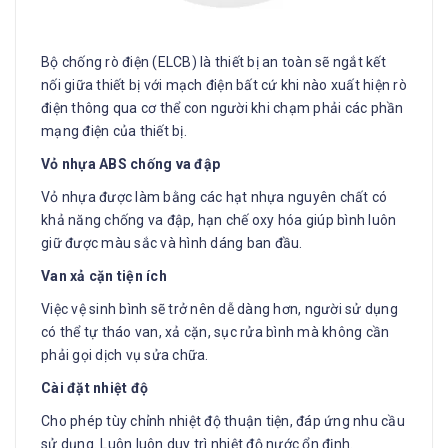
Bộ chống rò điện (ELCB) là thiết bị an toàn sẽ ngắt kết
nối giữa thiết bị với mạch điện bất cứ khi nào xuất hiện rò
điện thông qua cơ thể con người khi chạm phải các phần
mạng điện của thiết bị.
Vỏ nhựa ABS chống va đập
Vỏ nhựa được làm bằng các hạt nhựa nguyên chất có
khả năng chống va đập, hạn chế oxy hóa giúp bình luôn
giữ được màu sắc và hình dáng ban đầu.
Van xả cặn tiện ích
Việc vệ sinh bình sẽ trở nên dễ dàng hơn, người sử dụng
có thể tự tháo van, xả cặn, sục rửa bình mà không cần
phải gọi dịch vụ sửa chữa.
Cài đặt nhiệt độ
Cho phép tùy chỉnh nhiệt độ thuận tiện, đáp ứng nhu cầu
sử dụng. Luôn luôn duy trì nhiệt độ nước ổn định.