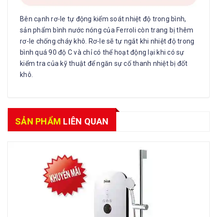
Bên cạnh rơ-le tự động kiểm soát nhiệt độ trong bình,
sản phẩm bình nước nóng của Ferroli còn trang bị thêm
rơ-le chống cháy khô. Rơ-le sẽ tự ngắt khi nhiệt độ trong
bình quá 90 độ C và chỉ có thể hoạt động lại khi có sự
kiểm tra của kỹ thuật để ngăn sự cố thanh nhiệt bị đốt
khô.
SẢN PHẨM
LIÊN QUAN