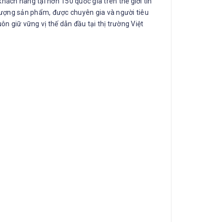
ách hàng tại hơn 150 quốc gia trên thế giới tin
 lượng sản phẩm, được chuyên gia và người tiêu
ôn giữ vững vị thế dẫn đầu tại thị trường Việt