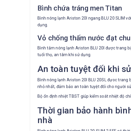
Bình chứa tráng men Titan
Bình nóng lạnh Ariston 20l ngang BLU 20 SLIM với
dụng.
Vỏ chống thấm nước đạt chu
Bình tắm nóng lạnh Ariston BLU 20l được trang b
tuổi thọ, an tâm khi sử dụng.
An toàn tuyệt đối khi s
Bình nóng lạnh Ariston 20l BLU 20SL đựoc trang bị
nhỏ nhất, đảm bảo an toàn tuyệt đối cho người sử
Bộ ổn định nhiệt TBST giúp kiểm soát nhiệt độ chín
Thời gian bảo hành bìn
nhà
Bình nóng lạnh Ariston BLU 20 SLIM 2.5FE có thờ