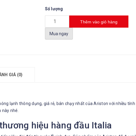
Số lượng
Thêm vào giỏ hàng
Mua ngay
ÁNH GIÁ (0)
nóng lạnh thông dụng, giá rẻ, bán chạy nhất của Ariston với nhiều tí
m này nhé.
thương hiệu hàng đầu Italia