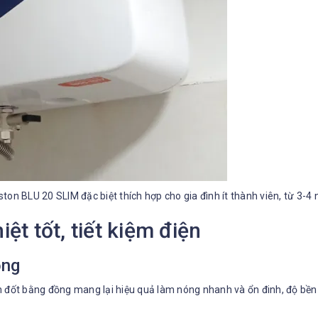
iston BLU 20 SLIM đặc biệt thích hợp cho gia đình ít thành viên, từ 3-4
ệt tốt, tiết kiệm điện
ồng
h đốt bằng đồng mang lại hiệu quả làm nóng nhanh và ổn đinh, độ bền