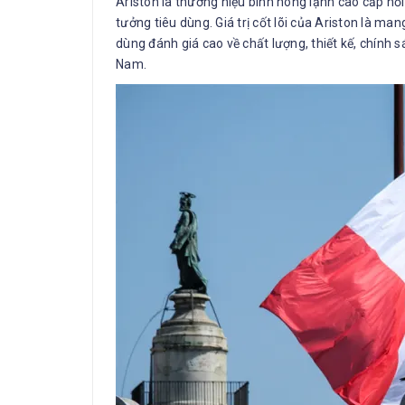
Ariston là thương hiệu bình nóng lạnh cao cấp nổi
tưởng tiêu dùng. Giá trị cốt lõi của Ariston là 
dùng đánh giá cao về chất lượng, thiết kế, chính 
Nam.