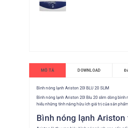
MÔ TẢ
DOWNLOAD
Đ
Bình nóng lạnh Ariston 20l BLU 20 SLIM
Bình nóng lạnh Ariston 20l Blu 20 slim dòng bình 
hiểu những tính năng hữu ích giá trị của sản phẩ
Bình nóng lạnh Ariston 