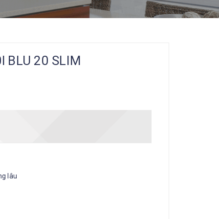
0l BLU 20 SLIM
ng lâu