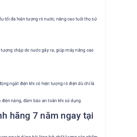
 tối đa hiện tượng rò nước, nâng cao tuổi thọ sử
n tượng chập do nước gây ra, giúp máy nâng cao
ng ngắt điện khi có hiện tượng rò điện dù chỉ là
ệm điện năng, đảm bảo an toàn khi sử dụng.
nh hãng 7 năm ngay tại
được người dùng hài lòng bởi chất lượng sản phẩm