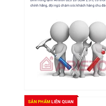
chính hãng, đội ngũ chăm sóc khách hàng chu đáo,
SẢN PHẨM
LIÊN QUAN