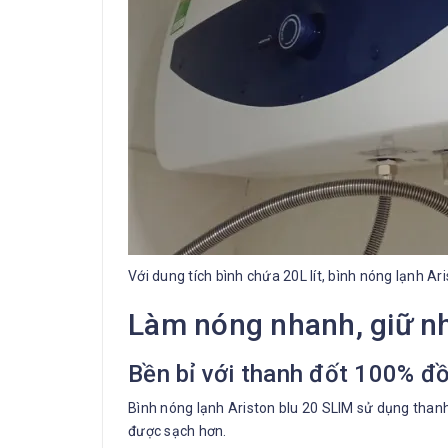
Với dung tích bình chứa 20L lít, bình nóng lạnh Ar
Làm nóng nhanh, giữ nhi
Bền bỉ với thanh đốt 100% đ
Bình nóng lạnh Ariston blu 20 SLIM sử dụng than
được sạch hơn.