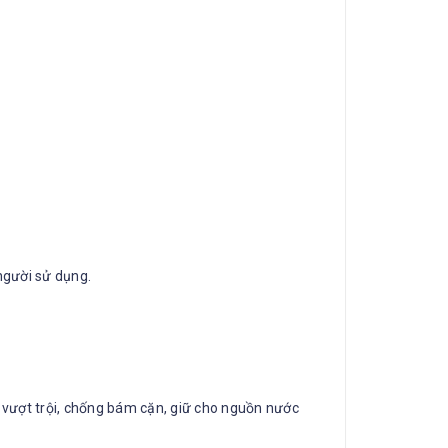
 người sử dụng.
 vượt trội, chống bám cặn, giữ cho nguồn nước