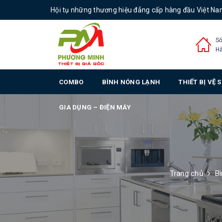
Hội tụ những thương hiệu đẳng cấp hàng đầu Việt N
Số
Hà
COMBO
BÌNH NÓNG LẠNH
THIẾT BỊ VỆ 
GIA DỤNG – ĐIỆN MÁY
Trang chủ
Bì