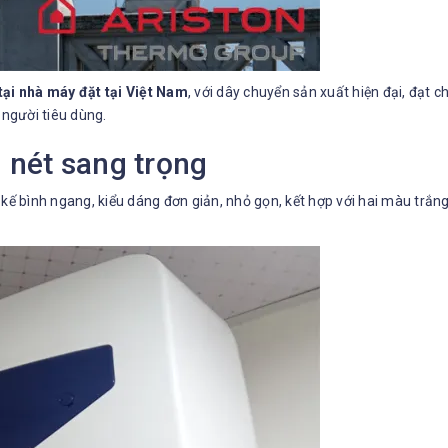
tại nhà máy đặt tại Việt Nam
, với dây chuyển sản xuất hiện đại, đạt 
người tiêu dùng.
 nét sang trọng
 kế bình ngang, kiểu dáng đơn giản, nhỏ gọn, kết hợp với hai màu trắ