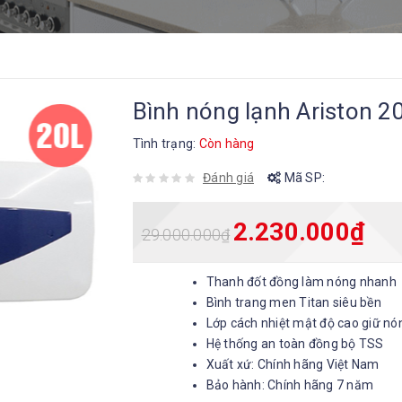
Bình nóng lạnh Ariston 2
Tình trạng:
Còn hàng
Đánh giá
Mã SP:
2.230.000
₫
29.000.000
₫
Thanh đốt đồng làm nóng nhanh
Bình trang men Titan siêu bền
Lớp cách nhiệt mật độ cao giữ nó
Hệ thống an toàn đồng bộ TSS
Xuất xứ: Chính hãng Việt Nam
Bảo hành: Chính hãng 7 năm