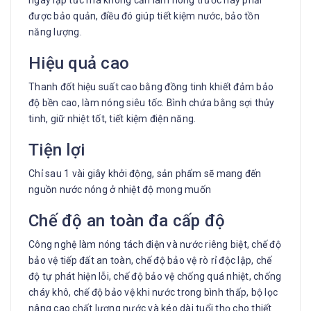
được bảo quản, điều đó giúp tiết kiệm nước, bảo tồn
năng lượng.
Hiệu quả cao
Thanh đốt hiệu suất cao bằng đồng tinh khiết đảm bảo
độ bền cao, làm nóng siêu tốc. Bình chứa bằng sợi thủy
tinh, giữ nhiệt tốt, tiết kiệm điện năng.
Tiện lợi
Chỉ sau 1 vài giây khởi động, sản phẩm sẽ mang đến
nguồn nước nóng ở nhiệt độ mong muốn
Chế độ an toàn đa cấp độ
Công nghệ làm nóng tách điện và nước riêng biệt, chế độ
bảo vệ tiếp đất an toàn, chế độ bảo vệ rò rỉ độc lập, chế
độ tự phát hiện lỗi, chế độ bảo vệ chống quá nhiệt, chống
cháy khô, chế độ bảo vệ khi nước trong bình thấp, bộ lọc
nâng cao chất lượng nước và kéo dài tuổi thọ cho thiết