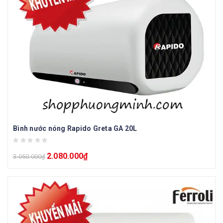
Bình nước nóng Rapido Greta GA 20L
2.080.000
₫
3.050.000
₫