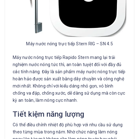
Máy nước nóng trực tiếp Stern RIG – SN 4.5
Máy nước nóng trực tiếp Rapido Stern mang lại trải
nghiệm nước nóng tức thì, an toàn tuyệt đối với đầy đủ
các tính năng. Đây là sản phẩm máy nước nóng trực tiếp
hoàn hảo được sản xuất bằng dây chuyền và công nghệ
mới nhất. Không chỉ với kiểu dáng nhỏ gọn, vỏ bình
chống va đập, chống xước, dễ dàng sử dụng mà còn cực
kỳ an toàn, làm nóng cực nhanh.
Tiết kiệm năng lượng
Có thể điều chỉnh nhiệt độ phù hợp với nhu cầu sử dụng
theo từng mùa trong năm. Nhờ chức năng làm nóng
ngay lập tức mà không cần làm nóng trước hay phải