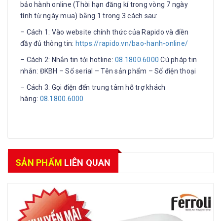
bảo hành online (Thời hạn đăng kí trong vòng 7 ngày
tính từ ngày mua) bằng 1 trong 3 cách sau:
– Cách 1: Vào website chính thức của Rapido và điền
đầy đủ thông tin:
https://rapido.vn/bao-hanh-online/
– Cách 2: Nhắn tin tới hotline:
08.1800.6000
Cú pháp tin
nhắn: ĐKBH – Số serial – Tên sản phẩm – Số điện thoại
– Cách 3: Gọi điện đến trung tâm hỗ trợ khách
hàng:
08.1800.6000
SẢN PHẨM
LIÊN QUAN