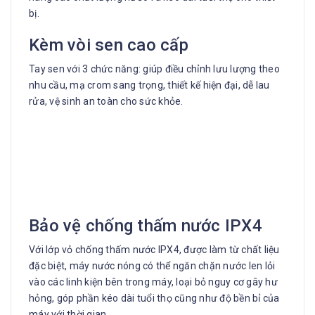
bị.
Kèm vòi sen cao cấp
Tay sen với 3 chức năng: giúp điều chỉnh lưu lượng theo
nhu cầu, mạ crom sang trọng, thiết kế hiện đại, dễ lau
rửa, vệ sinh an toàn cho sức khỏe.
Bảo vệ chống thấm nước IPX4
Với lớp vỏ chống thấm nước IPX4, được làm từ chất liệu
đặc biệt, máy nước nóng có thể ngăn chặn nước len lỏi
vào các linh kiện bên trong máy, loại bỏ nguy cơ gây hư
hỏng, góp phần kéo dài tuổi thọ cũng như độ bền bỉ của
máy với thời gian.