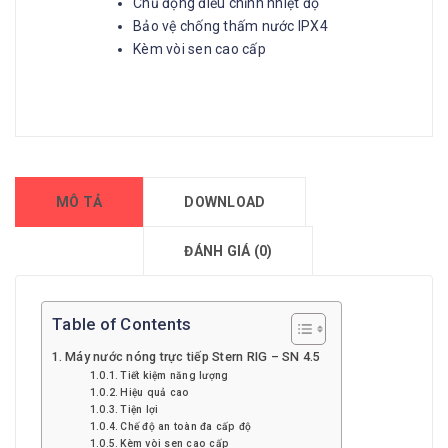
Chủ động điều chỉnh nhiệt độ
Bảo vệ chống thấm nước IPX4
Kèm vòi sen cao cấp
MÔ TẢ
DOWNLOAD
ĐÁNH GIÁ (0)
Table of Contents
Máy nước nóng trực tiếp Stern RIG – SN 4.5
Tiết kiệm năng lượng
Hiệu quả cao
Tiện lợi
Chế độ an toàn đa cấp độ
Kèm vòi sen cao cấp