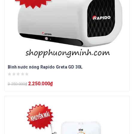
Bình nước nóng Rapido Greta GD 30L
2.250.000
₫
3.250.000
₫