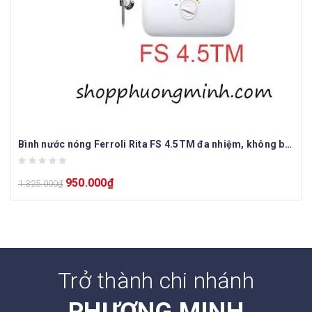
Bình nước nóng Ferroli Rita FS 4.5TM đa nhiệm, không bơm
950.000
₫
1.325.000
₫
Trở thành chi nhánh
PHƯƠNG MINH