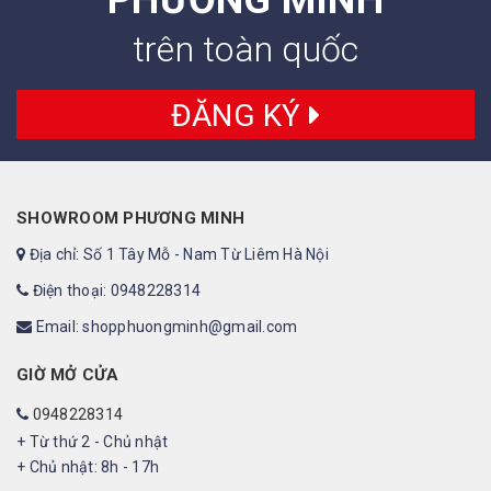
trên toàn quốc
ĐĂNG KÝ
SHOWROOM PHƯƠNG MINH
Địa chỉ: Số 1 Tây Mỗ - Nam Từ Liêm Hà Nội
Điện thoại: 0948228314
Email: shopphuongminh@gmail.com
GIỜ MỞ CỬA
0948228314
+ Từ thứ 2 - Chủ nhật
+ Chủ nhật: 8h - 17h