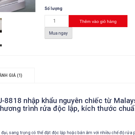
Số lượng
Thêm vào giỏ hàng
Mua ngay
ÁNH GIÁ (1)
18 nhập khẩu nguyên chiếc từ Malaysi
chương trình rửa độc lập, kích thước chu
n đại, sang trọng có thể đặt độc lập hoặc bán âm với nhiều chế độ rửa 