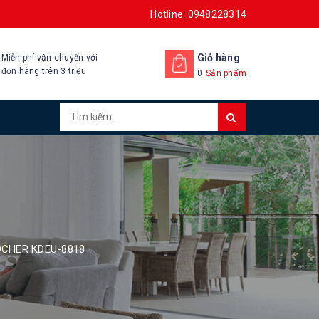
Hotline: 0948228314
Giỏ hàng
Miễn phí vận chuyển với
đơn hàng trên 3 triệu
0
Sản phẩm
OCHER KDEU-8818