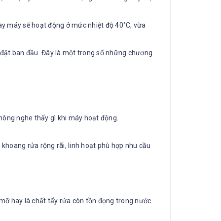
này máy sẽ hoạt động ở mức nhiệt độ 40°C, vừa
 đặt ban đầu. Đây là một trong số những chương
hông nghe thấy gì khi máy hoạt động.
khoang rửa rộng rãi, linh hoạt phù hợp nhu cầu
ỡ hay là chất tẩy rửa còn tồn đọng trong nước