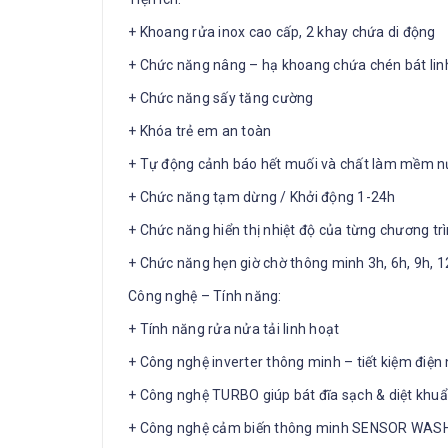
+ Khoang rửa inox cao cấp, 2 khay chứa di động
+ Chức năng nâng – hạ khoang chứa chén bát lin
+ Chức năng sấy tăng cường
+ Khóa trẻ em an toàn
+ Tự động cảnh báo hết muối và chất làm mềm 
+ Chức năng tạm dừng / Khởi động 1-24h
+ Chức năng hiển thị nhiệt độ của từng chương tr
+ Chức năng hẹn giờ chờ thông minh 3h, 6h, 9h, 
Công nghệ – Tính năng:
+ Tính năng rửa nửa tải linh hoạt
+ Công nghệ inverter thông minh – tiết kiệm điện
+ Công nghệ TURBO giúp bát đĩa sạch & diệt khu
+ Công nghệ cảm biến thông minh SENSOR WAS