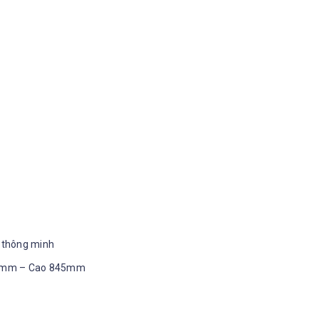
ử thông minh
600mm – Cao 845mm