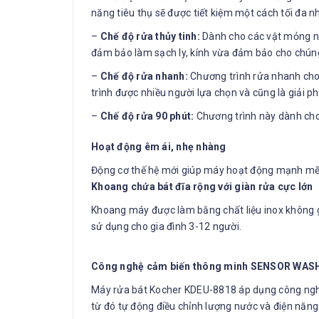
năng tiêu thụ sẽ được tiết kiệm một cách tối đa n
–
Chế độ rửa thủy tinh:
Dành cho các vật mỏng như
đảm bảo làm sạch ly, kính vừa đảm bảo cho chúng
–
Chế độ rửa nhanh:
Chương trình rửa nhanh cho 
trình được nhiều người lựa chọn và cũng là giải ph
–
Chế độ rửa 90 phút:
Chương trình này dành cho 
Hoạt động êm ái, nhẹ nhàng
Động cơ thế hệ mới giúp máy hoạt động mạnh mẽ 
Khoang chứa bát đĩa rộng với giàn rửa cực lớn
Khoang máy được làm bằng chất liệu inox không gỉ
sử dụng cho gia đình 3-12 người.
Công nghệ cảm biến thông minh SENSOR WAS
Máy rửa bát Kocher KDEU-8818 áp dụng công nghệ
từ đó tự động điều chỉnh lượng nước và điện năng 