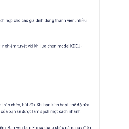
ch hợp cho các gia đình đông thành viên, nhiều
i nghiệm tuyệt vời khi lựa chọn model KDEU-
trên chén, bát đĩa. Khi bạn kích hoạt chế độ rửa
ĩa của bạn sẽ được làm sạch một cách nhanh
 kiệm. Bạn yên tâm khi sử dụng chức năng này điện