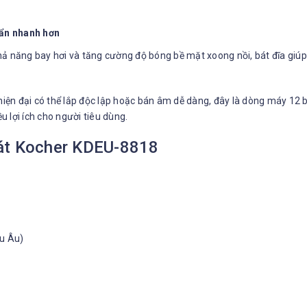
ẩn nhanh hơn
ả năng bay hơi và tăng cường độ bóng bề mặt xoong nồi, bát đĩa giúp
hiện đại có thể lắp độc lập hoặc bán âm dễ dàng, đây là dòng máy 12 bộ
 lợi ích cho người tiêu dùng.
bát Kocher KDEU-8818
âu Âu)