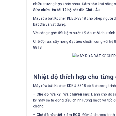
nhiều trường hợp khác nhau. Đảm bảo khả năng sạ
Sức chứa lên tới 12 bộ bát đĩa Châu Âu
Máy rửa bát Kocher KDEU-8818 cho phép người dùng
bát đĩa và vật dụng.
Với công nghệ tiết kiệm nước tối đa, mỗi chu trình
Chế độ rửa, sấy nóng đạt tiêu chuẩn cùng với hệ 
8818.
Nhiệt độ thích hợp cho từng
Máy rửa bát Kocher KDEU-8818 có 5 chương trình
–
Chế độ rửa kỹ, rửa chuyên sâu:
Dành cho đồ sàn
kỹ máy sẽ tự động điều chỉnh lượng nước và tốc 
chóng.
–
Chế độ rửa tiết kiệm ECO:
Đây là chương trình