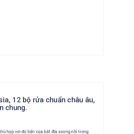
a, 12 bộ rửa chuẩn châu âu,
ẩn chung.
phù hợp với độ bẩn của bát đĩa xoong nồi trong