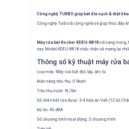
Công nghệ TURBO giúp bát đĩa sạch & diệt khu
Công nghệ Turbo là công nghệ sẽ giúp thúc đẩy kh
Máy rửa bát Kocher KDEU-8818
với sang trọng, 
nay. Model KDEU-8818 chắc chắn sẽ mang lại nhiều
Thông số kỹ thuật máy rửa 
Loại máy: Máy rửa bát độc lập, âm tủ
Điện năng tiêu thụ: 0.9kwh
Tiêu thụ nước: 9L/lần
Số chén bát rửa được: 3-4 bữa ăn Việt (12 bộ Ch
Độ ồn: 45 dBA
Số chương trình hoạt động: 5 chương trình
Tiện ích: