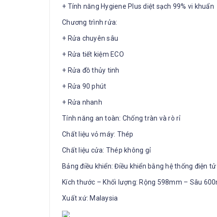
+ Tính năng Hygiene Plus diệt sạch 99% vi khuẩn
Chương trình rửa:
+ Rửa chuyên sâu
+ Rửa tiết kiệm ECO
+ Rửa đồ thủy tinh
+ Rửa 90 phút
+ Rửa nhanh
Tính năng an toàn: Chống tràn và rò rỉ
Chất liệu vỏ máy: Thép
Chất liệu cửa: Thép không gỉ
Bảng điều khiển: Điều khiển bằng hệ thống điện t
Kích thước – Khối lượng: Rộng 598mm – Sâu 
Xuất xứ: Malaysia