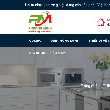
Hội tụ những thương hiệu đẳng cấp hàng đầu Việt N
Số
Hà
COMBO
BÌNH NÓNG LẠNH
THIẾT BỊ VỆ 
GIA DỤNG – ĐIỆN MÁY
Trang chủ
THI