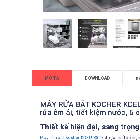
MÔ TẢ
DOWNLOAD
Đ
MÁY RỬA BÁT KOCHER KDEU-88
rửa êm ái, tiết kiệm nước, 5 
Thiết kế hiện đại, sang trọng
Máy rửa bát Kocher KDEU-8818
được thiết kế hiệ