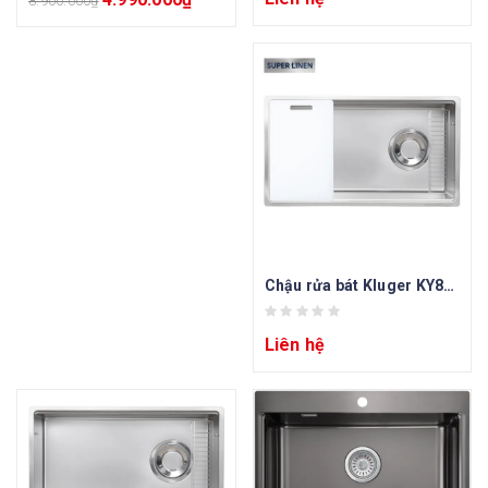
8.900.000
₫
Chậu rửa bát Kluger KY8045SL Plus
Liên hệ