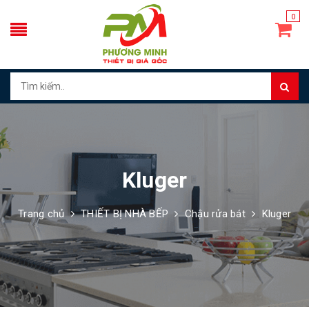
0
Kluger
Trang chủ
THIẾT BỊ NHÀ BẾP
Chậu rửa bát
Kluger