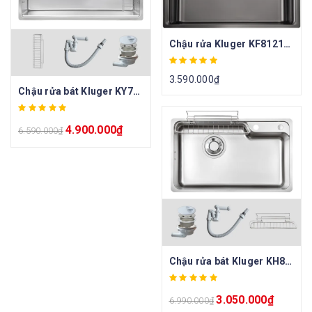
Chậu rửa Kluger KF8121B-S75
3.590.000
₫
Chậu rửa bát Kluger KY7545FS – S75
4.900.000
₫
6.590.000
₫
Chậu rửa bát Kluger KH8048FS – S80
3.050.000
₫
6.990.000
₫