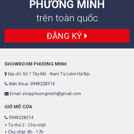
PHƯƠNG MINH
trên toàn quốc
ĐĂNG KÝ
SHOWROOM PHƯƠNG MINH
Địa chỉ: Số 1 Tây Mỗ - Nam Từ Liêm Hà Nội
Điện thoại: 0948228314
Email: shopphuongminh@gmail.com
GIỜ MỞ CỬA
0948228314
+ Từ thứ 2 - Chủ nhật
+ Chủ nhật: 8h - 17h