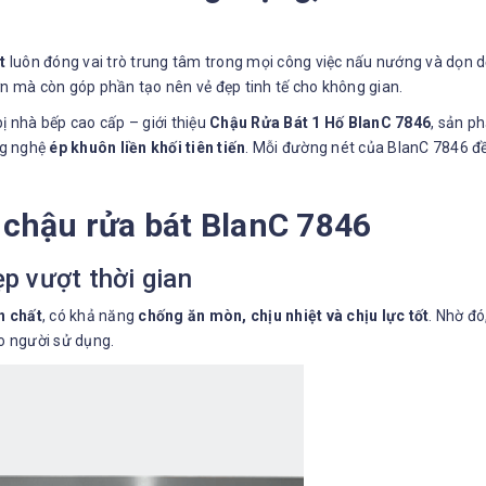
t
luôn đóng vai trò trung tâm trong mọi công việc nấu nướng và dọn d
ơn mà còn góp phần tạo nên vẻ đẹp tinh tế cho không gian.
bị nhà bếp cao cấp – giới thiệu
Chậu Rửa Bát 1 Hố BlanC 7846
, sản p
ng nghệ
ép khuôn liền khối tiên tiến
. Mỗi đường nét của BlanC 7846 đều
 chậu rửa bát BlanC 7846
p vượt thời gian
n chất
, có khả năng
chống ăn mòn, chịu nhiệt và chịu lực tốt
. Nhờ đ
o người sử dụng.