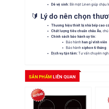
Dễ vệ sinh:
Bề mặt Linen giúp chậu lu
🔰
Lý do nên chọn thươ
Thương hiệu thiết bị nhà bếp cao c
Chất lượng tiêu chuẩn châu Âu
, chú
Chính sách bảo hành uy tín:
Bảo hành
han gỉ vĩnh viễn
Bảo hành
siphon 6 tháng
Dịch vụ tận tâm:
Tư vấn chuyên nghi
SẢN PHẨM
LIÊN QUAN