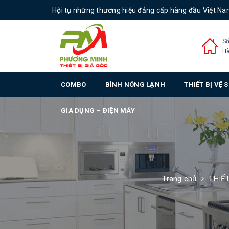
Hội tụ những thương hiệu đẳng cấp hàng đầu Việt N
Số
Hà
COMBO
BÌNH NÓNG LẠNH
THIẾT BỊ VỆ 
GIA DỤNG – ĐIỆN MÁY
Trang chủ
THIẾT