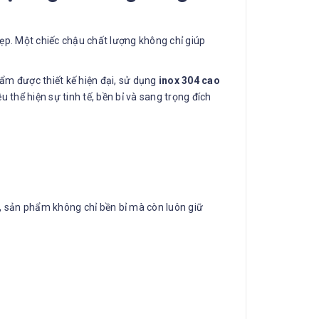
ẹp. Một chiếc chậu chất lượng không chỉ giúp
hẩm được thiết kế hiện đại, sử dụng
inox 304 cao
 thể hiện sự tinh tế, bền bỉ và sang trọng đích
ó, sản phẩm không chỉ bền bỉ mà còn luôn giữ