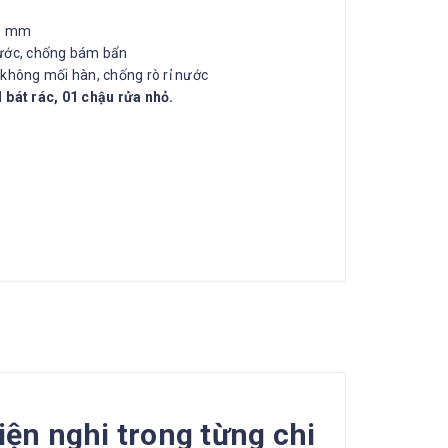
.0 mm
xước, chống bám bẩn
 không mối hàn, chống rò rỉ nước
 bát rác, 01 chậu rửa nhỏ.
iện nghi trong từng chi