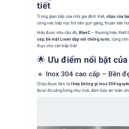
tiết
Trong gian bếp của mỗi gia đình Việt,
chậu rửa bá
công việc bếp núc trở nên gọn gàng, thuận tiện h
Hiểu được nhu cầu đó,
BlanC
– thương hiệu thiết 
cấp
,
bề mặt Linen dập nổi chống xước
, cùng cô
thực cho căn bếp Việt.
🌟
Ưu điểm nổi bật của
🔹 Inox 304 cao cấp – Bền đẹ
Chậu được làm từ
thép không gỉ inox 304 nguyê
được độ sáng bóng như mới, đảm bảo an toàn ch