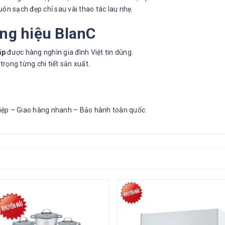
ôn sạch đẹp chỉ sau vài thao tác lau nhẹ.
ng hiệu BlanC
ấp
được hàng nghìn gia đình Việt tin dùng.
 trọng từng chi tiết sản xuất.
ệp – Giao hàng nhanh – Bảo hành toàn quốc.