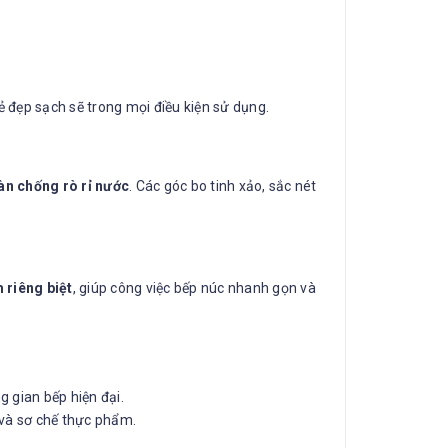
vẻ đẹp sạch sẽ trong mọi điều kiện sử dụng.
àn chống rò rỉ nước
. Các góc bo tinh xảo, sắc nét
 riêng biệt
, giúp công việc bếp núc nhanh gọn và
 gian bếp hiện đại.
a và sơ chế thực phẩm.