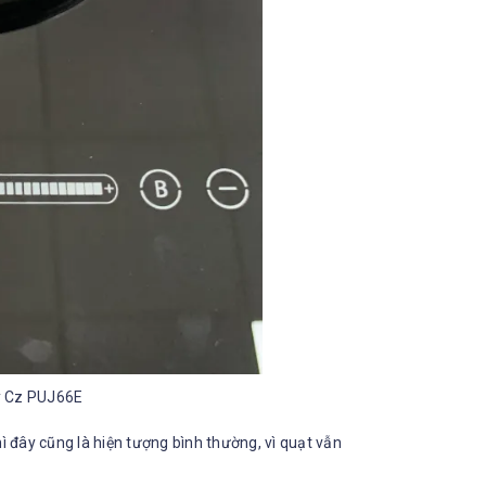
y Cz PUJ66E
ì đây cũng là hiện tượng bình thường, vì quạt vẫn