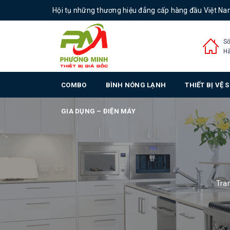
Hội tụ những thương hiệu đẳng cấp hàng đầu Việt N
Số
Hà
COMBO
BÌNH NÓNG LẠNH
THIẾT BỊ VỆ 
GIA DỤNG – ĐIỆN MÁY
Tra