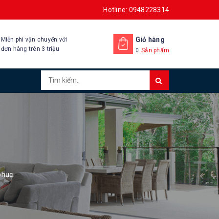
Hotline: 0948228314
Giỏ hàng
Miễn phí vận chuyển với
đơn hàng trên 3 triệu
0
Sản phẩm
phục