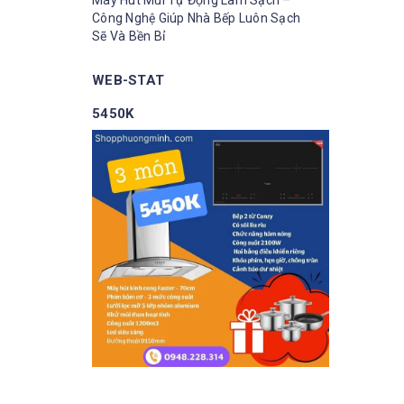
Máy Hút Mùi Tự Động Làm Sạch –
Công Nghệ Giúp Nhà Bếp Luôn Sạch
Sẽ Và Bền Bỉ
WEB-STAT
5450K