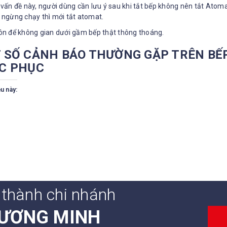
 vấn đề này, người dùng cần lưu ý sau khi tắt bếp không nên tắt Atom
 ngừng chạy thì mới tắt atomat.
uôn để không gian dưới gầm bếp thật thông thoáng.
 SỐ CẢNH BÁO THƯỜNG GẶP TRÊN BẾ
C PHỤC
u này:
 thành chi nhánh
ƯƠNG MINH