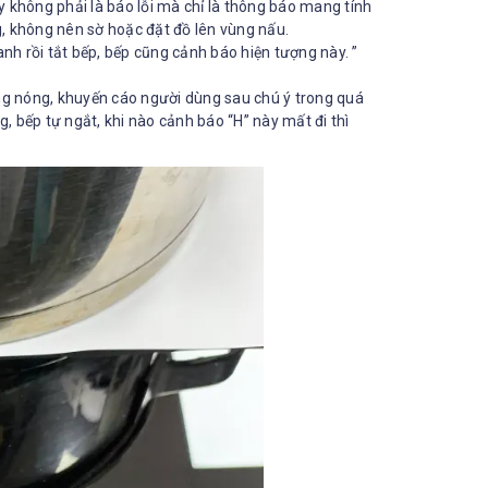
ây không phải là báo lỗi mà chỉ là thông báo mang tính
, không nên sờ hoặc đặt đồ lên vùng nấu.
nh rồi tắt bếp, bếp cũng cảnh báo hiện tượng này. ”
g nóng, khuyến cáo người dùng sau chú ý trong quá
g, bếp tự ngắt, khi nào cảnh báo “H” này mất đi thì