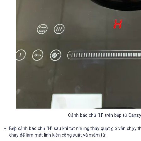
Cảnh báo chữ “H” trên bếp từ Canz
Bếp cảnh báo chữ “H” sau khi tắt nhưng thấy quạt gió vẫn chạy th
chạy để làm mát linh kiên công suất và mâm từ.