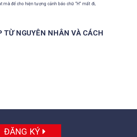
at mà để cho hiện tượng cảnh báo chữ “H” mất đi,
P TỪ NGUYÊN NHÂN VÀ CÁCH
ĐĂNG KÝ