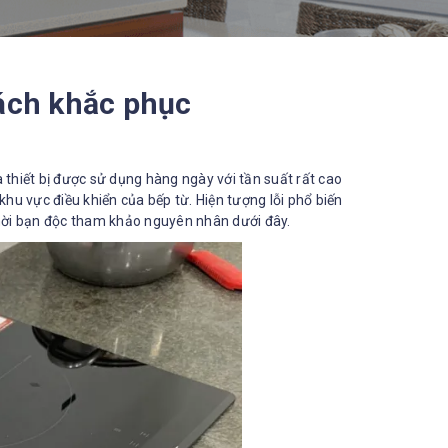
cách khắc phục
à thiết bị được sử dụng hàng ngày với tần suất rất cao
u vực điều khiển của bếp từ. Hiện tượng lỗi phổ biến
o mời bạn độc tham khảo nguyên nhân dưới đây.