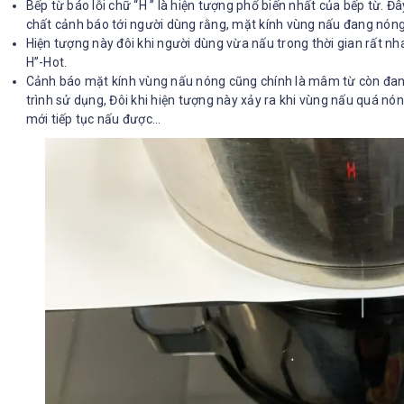
Bếp từ báo lỗi chữ “H ” là hiện tượng phổ biến nhất của bếp từ. Đ
chất cảnh báo tới người dùng rằng, mặt kính vùng nấu đang nóng
Hiện tượng này đôi khi người dùng vừa nấu trong thời gian rất nha
H”-Hot.
Cảnh báo mặt kính vùng nấu nóng cũng chính là mâm từ còn đan
trình sử dụng, Đôi khi hiện tượng này xảy ra khi vùng nấu quá nón
mới tiếp tục nấu được…