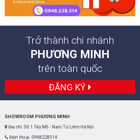
Trở thành chi nhánh
PHƯƠNG MINH
trên toàn quốc
ĐĂNG KÝ
SHOWROOM PHƯƠNG MINH
Địa chỉ: Số 1 Tây Mỗ - Nam Từ Liêm Hà Nội
Điện thoại: 0948228314