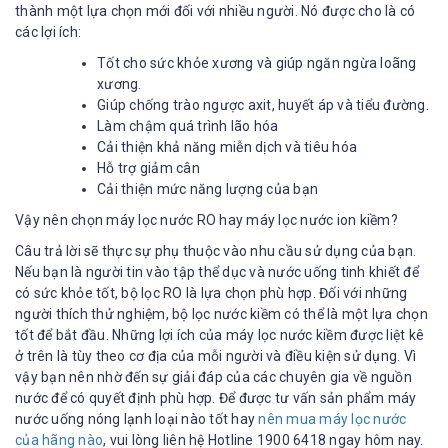
thành một lựa chọn mới đối với nhiều người. Nó được cho là có
các lợi ích:
Tốt cho sức khỏe xương và giúp ngăn ngừa loãng
xương.
Giúp chống trào ngược axit, huyết áp và tiểu đường.
Làm chậm quá trình lão hóa
Cải thiện khả năng miễn dịch và tiêu hóa
Hỗ trợ giảm cân
Cải thiện mức năng lượng của bạn
Vậy nên chọn máy lọc nước RO hay máy lọc nước ion kiềm?
Câu trả lời sẽ thực sự phụ thuộc vào nhu cầu sử dụng của bạn.
Nếu bạn là người tin vào tập thể dục và nước uống tinh khiết để
có sức khỏe tốt, bộ lọc RO là lựa chọn phù hợp. Đối với những
người thích thử nghiệm, bộ lọc nước kiềm có thể là một lựa chọn
tốt để bắt đầu. Những lợi ích của máy lọc nước kiềm được liệt kê
ở trên là tùy theo cơ địa của mỗi người và điều kiện sử dụng. Vì
vậy bạn nên nhờ đến sự giải đáp của các chuyên gia về nguồn
nước để có quyết định phù hợp. Để được tư vấn sản phẩm máy
nước uống nóng lạnh loại nào tốt hay
nên mua máy lọc nước
của hãng nào
, vui lòng liên hệ Hotline 1900 6418 ngay hôm nay.