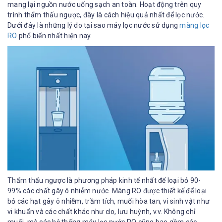
mang lại nguồn nước uống sạch an toàn. Hoạt động trên quy
trình thẩm thấu ngược, đây là cách hiệu quả nhất để lọc nước.
Dưới đây là những lý do tại sao máy lọc nước sử dụng
màng lọc
RO
phổ biến nhất hiện nay.
Thẩm thấu ngược là phương pháp kinh tế nhất để loại bỏ 90-
99% các chất gây ô nhiễm nước. Màng RO được thiết kế để loại
bỏ các hạt gây ô nhiễm, trầm tích, muối hòa tan, vi sinh vật như
vi khuẩn và các chất khác như clo, lưu huỳnh, v.v. Không chỉ
muối, mà các hệ thống máy lọc nước RO cũng bao gồm các