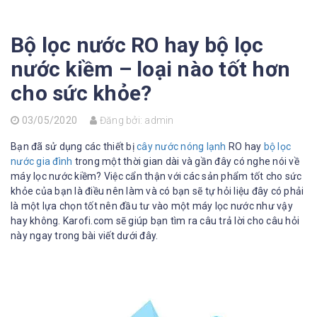
Bộ lọc nước RO hay bộ lọc
nước kiềm – loại nào tốt hơn
cho sức khỏe?
03/05/2020
Đăng bởi:
admin
Bạn đã sử dụng các thiết bị
cây nước nóng lạnh
RO hay
bộ lọc
nước gia đình
trong một thời gian dài và gần đây có nghe nói về
máy lọc nước kiềm? Việc cẩn thận với các sản phẩm tốt cho sức
khỏe của bạn là điều nên làm và có bạn sẽ tự hỏi liệu đây có phải
là một lựa chọn tốt nên đầu tư vào một máy lọc nước như vậy
hay không. Karofi.com sẽ giúp bạn tìm ra câu trả lời cho câu hỏi
này ngay trong bài viết dưới đây.