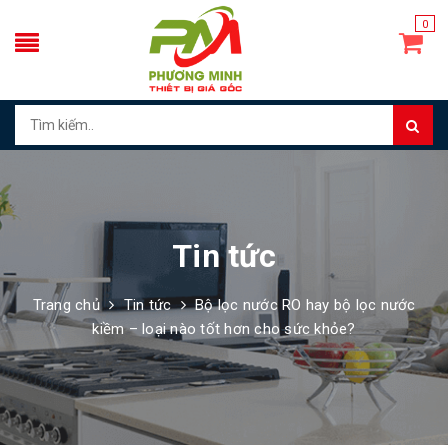
0
Tin tức
Trang chủ
Tin tức
Bộ lọc nước RO hay bộ lọc nước
kiềm – loại nào tốt hơn cho sức khỏe?