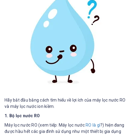
Hãy bắt đầu bằng cách tìm hiểu về lợi ích của máy lọc nước RO
và máy lọc nước ion kiềm.
1. Bộ lọc nước RO
Máy lọc nước RO (xem tiếp: Máy lọc nước
RO là gì
?) hiện đang
được hầu hết các gia đình sử dụng như một thiết bị gia dụng