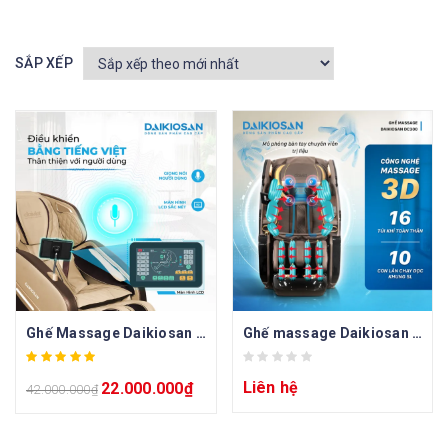
SẮP XẾP
Ghế Massage Daikiosan DKGM-10004
Ghế massage Daikiosan DC300
Liên hệ
22.000.000
₫
42.000.000
₫