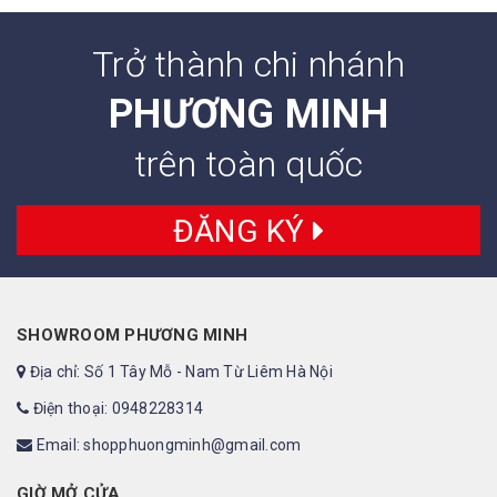
Trở thành chi nhánh
PHƯƠNG MINH
trên toàn quốc
ĐĂNG KÝ
SHOWROOM PHƯƠNG MINH
Địa chỉ: Số 1 Tây Mỗ - Nam Từ Liêm Hà Nội
Điện thoại: 0948228314
Email: shopphuongminh@gmail.com
GIỜ MỞ CỬA