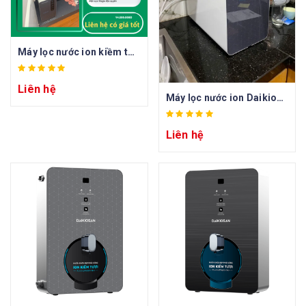
Máy lọc nước ion kiềm tươi Daikiosan DN468
Liên hệ
Máy lọc nước ion Daikiosan DN868
Liên hệ