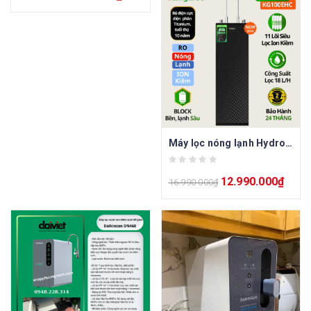
Máy lọc nóng lạnh Hydrogen Ion Kiềm KG100EHC
12.990.000
₫
16.990.000
₫