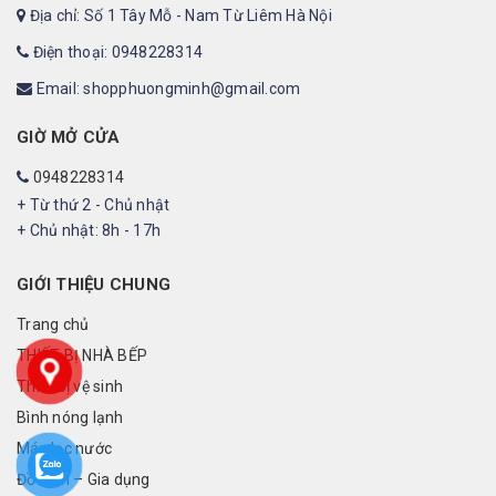
Địa chỉ: Số 1 Tây Mỗ - Nam Từ Liêm Hà Nội
Điện thoại: 0948228314
Email: shopphuongminh@gmail.com
GIỜ MỞ CỬA
0948228314
+ Từ thứ 2 - Chủ nhật
+ Chủ nhật: 8h - 17h
GIỚI THIỆU CHUNG
Trang chủ
THIẾT BỊ NHÀ BẾP
Thiết bị vệ sinh
Bình nóng lạnh
Máy lọc nước
Đồ điện – Gia dụng