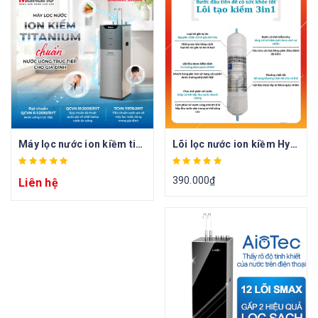
Máy lọc nước ion kiềm titanium nóng nguội lạnh Makano MN306
Lõi lọc nước ion kiềm Hydrogen Alkaline Nhập Khẩu Hàn Quốc
390.000
₫
Liên hệ