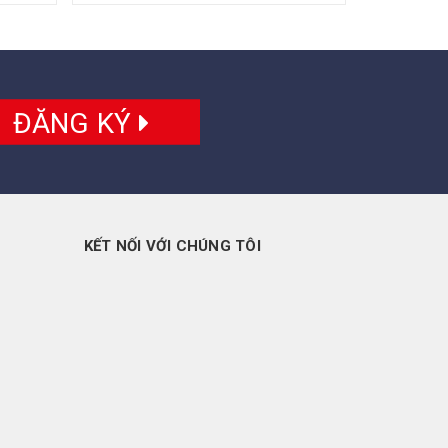
ĐĂNG KÝ
KẾT NỐI VỚI CHÚNG TÔI