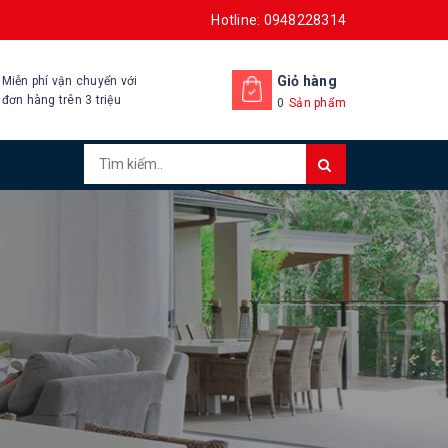
Hotline: 0948228314
Giỏ hàng
Miễn phí vận chuyển với
đơn hàng trên 3 triệu
0
Sản phẩm