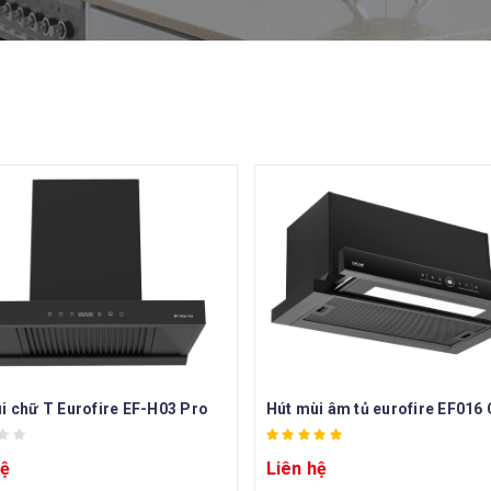
i chữ T Eurofire EF-H03 Pro
hệ
Liên hệ