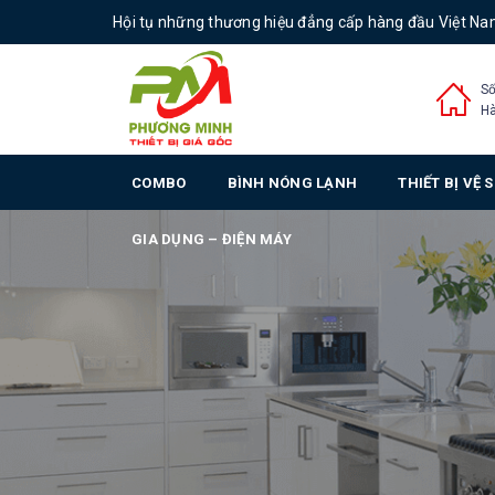
Hội tụ những thương hiệu đẳng cấp hàng đầu Việt N
Số
Hà
COMBO
BÌNH NÓNG LẠNH
THIẾT BỊ VỆ 
GIA DỤNG – ĐIỆN MÁY