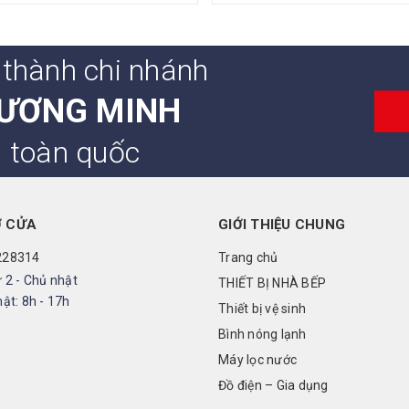
 thành chi nhánh
ƯƠNG MINH
n toàn quốc
Ở CỬA
GIỚI THIỆU CHUNG
228314
Trang chủ
 2 - Chủ nhật
THIẾT BỊ NHÀ BẾP
ật: 8h - 17h
Thiết bị vệ sinh
Bình nóng lạnh
Máy lọc nước
Đồ điện – Gia dụng