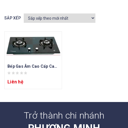
SẮP XẾP
Bếp Gas Âm Cao Cấp Canzy CZ 268 XĐ
Liên hệ
Trở thành chi nhánh