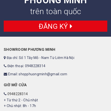
PHƯƠNG MINH
trên toàn quốc
ĐĂNG KÝ
SHOWROOM PHƯƠNG MINH
Địa chỉ: Số 1 Tây Mỗ - Nam Từ Liêm Hà Nội
Điện thoại: 0948228314
Email: shopphuongminh@gmail.com
GIỜ MỞ CỬA
0948228314
+ Từ thứ 2 - Chủ nhật
+ Chủ nhật: 8h - 17h