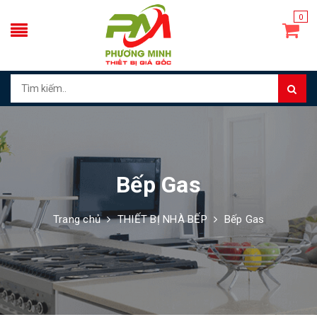
0
Bếp Gas
Trang chủ
THIẾT BỊ NHÀ BẾP
Bếp Gas