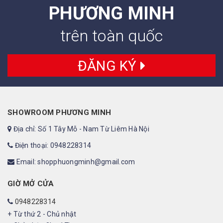
PHƯƠNG MINH
trên toàn quốc
ĐĂNG KÝ
SHOWROOM PHƯƠNG MINH
Địa chỉ: Số 1 Tây Mỗ - Nam Từ Liêm Hà Nội
Điện thoại: 0948228314
Email: shopphuongminh@gmail.com
GIỜ MỞ CỬA
0948228314
+ Từ thứ 2 - Chủ nhật