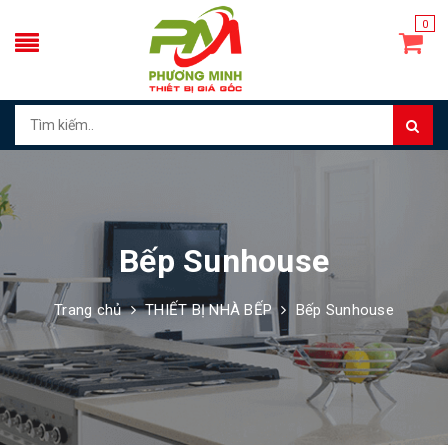
0
Bếp Sunhouse
Trang chủ
THIẾT BỊ NHÀ BẾP
Bếp Sunhouse