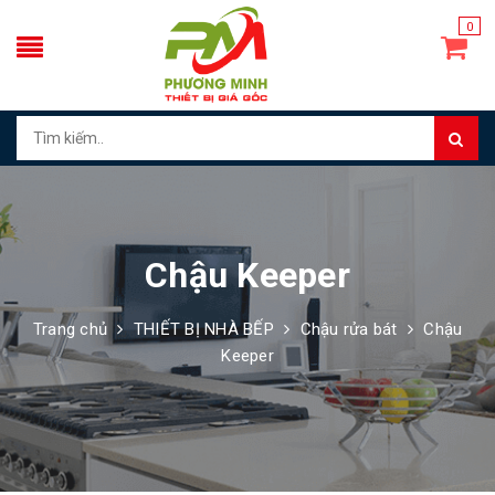
0
Chậu Keeper
Trang chủ
THIẾT BỊ NHÀ BẾP
Chậu rửa bát
Chậu
Keeper