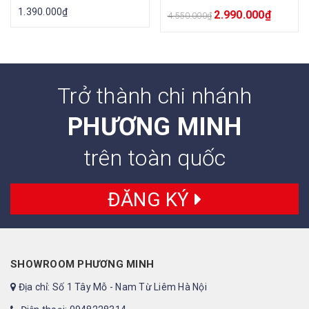
1.390.000
₫
2.990.000
₫
4.550.000
₫
Trở thành chi nhánh
PHƯƠNG MINH
trên toàn quốc
ĐĂNG KÝ
SHOWROOM PHƯƠNG MINH
Địa chỉ: Số 1 Tây Mỗ - Nam Từ Liêm Hà Nội