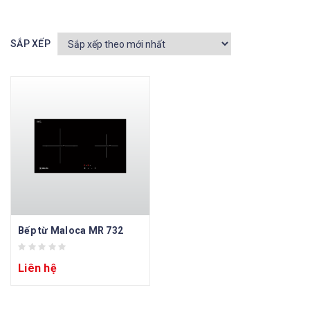
SẮP XẾP
Bếp từ Maloca MR 732
Liên hệ