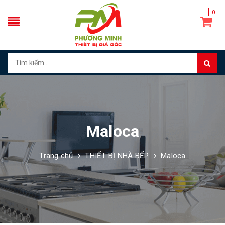
0
Maloca
Trang chủ
THIẾT BỊ NHÀ BẾP
Maloca