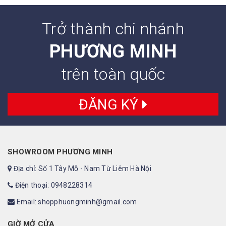
Trở thành chi nhánh
PHƯƠNG MINH
trên toàn quốc
ĐĂNG KÝ
SHOWROOM PHƯƠNG MINH
Địa chỉ: Số 1 Tây Mỗ - Nam Từ Liêm Hà Nội
Điện thoại: 0948228314
Email: shopphuongminh@gmail.com
GIỜ MỞ CỬA