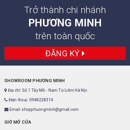
Trở thành chi nhánh
PHƯƠNG MINH
trên toàn quốc
ĐĂNG KÝ
SHOWROOM PHƯƠNG MINH
Địa chỉ: Số 1 Tây Mỗ - Nam Từ Liêm Hà Nội
Điện thoại: 0948228314
Email: shopphuongminh@gmail.com
GIỜ MỞ CỬA