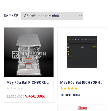
SẮP XẾP
Máy Rửa Bát RICHBORN RDS6060MUS
Máy Rửa Bát RICHBORN RDG6063-S8 Ultra
10.000.000
₫
9.450.000
₫
12.500.000
₫