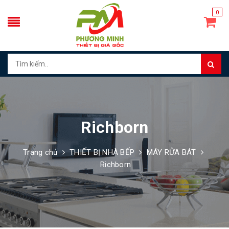
0
Richborn
Trang chủ
THIẾT BỊ NHÀ BẾP
MÁY RỬA BÁT
Richborn