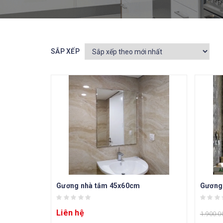
SẮP XẾP
Gương nhà tắm 45x60cm
Gương 
Liên hệ
1.900.0