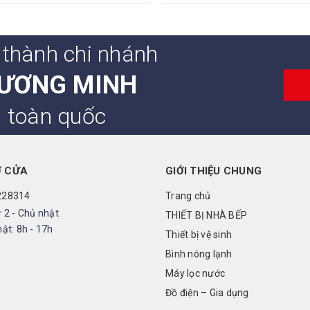
 thành chi nhánh
ƯƠNG MINH
n toàn quốc
Ở CỬA
GIỚI THIỆU CHUNG
228314
Trang chủ
 2 - Chủ nhật
THIẾT BỊ NHÀ BẾP
ật: 8h - 17h
Thiết bị vệ sinh
Bình nóng lạnh
Máy lọc nước
Đồ điện – Gia dụng