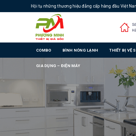
Hội tụ những thương hiệu đẳng cấp hàng đầu Việt N
Số
Hà
COMBO
BÌNH NÓNG LẠNH
THIẾT BỊ VỆ 
GIA DỤNG – ĐIỆN MÁY