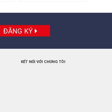
ĐĂNG KÝ
KẾT NỐI VỚI CHÚNG TÔI