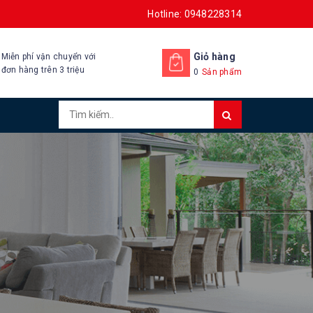
Hotline: 0948228314
Giỏ hàng
Miễn phí vận chuyển với
đơn hàng trên 3 triệu
0
Sản phẩm