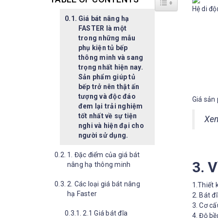
Hệ di độ
Giá bát nâng hạ
FASTER là một
trong những mẫu
phụ kiện tủ bếp
thông minh và sang
trọng nhất hiện nay.
Sản phẩm giúp tủ
bếp trở nên thật ấn
tượng và độc đáo
Giá sản
đem lại trải nghiệm
tốt nhất về sự tiện
Xe
nghi và hiện đại cho
người sử dụng.
1. Đặc điểm của giá bát
3. 
nâng hạ thông minh
2. Các loại giá bát nâng
1.Thiết 
hạ Faster
2. Bát đ
3. Cơ cấ
2.1 Giá bát đĩa
4. Độ bề