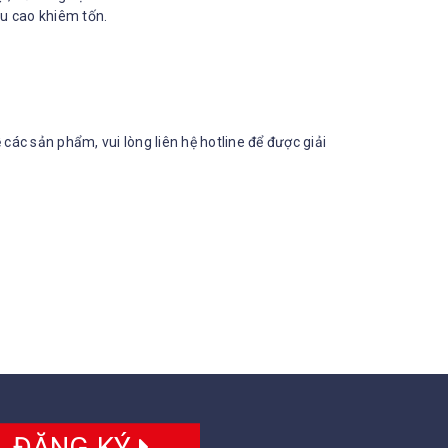
ều cao khiêm tốn.
ề các sản phẩm, vui lòng liên hệ hotline để được giải
ĐĂNG KÝ