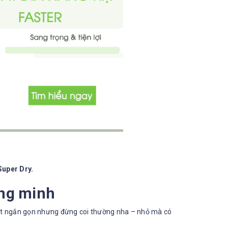
Super Dry.
ông minh
ất ngắn gọn nhưng đừng coi thường nha – nhỏ mà có