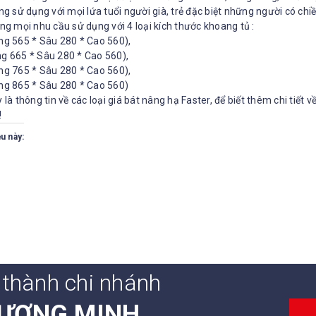
ng sử dụng với mọi lứa tuổi người già, trẻ đặc biệt những người có chi
ng mọi nhu cầu sử dụng với 4 loại kích thước khoang tủ :
ng 565 * Sâu 280 * Cao 560),
g 665 * Sâu 280 * Cao 560),
ng 765 * Sâu 280 * Cao 560),
ng 865 * Sâu 280 * Cao 560)
 là thông tin về các loại giá bát nâng hạ Faster, để biết thêm chi tiết v
!
u này:
 thành chi nhánh
ƯƠNG MINH