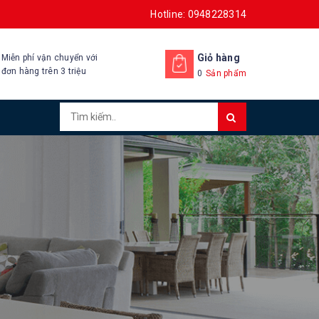
Hotline: 0948228314
Giỏ hàng
Miễn phí vận chuyển với
đơn hàng trên 3 triệu
0
Sản phẩm