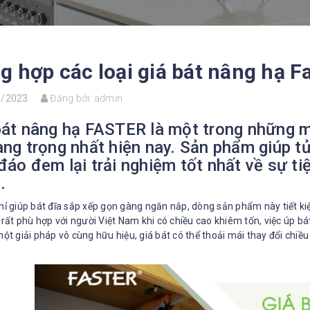
g hợp các loại giá bát nâng hạ F
8/2023
Đăng bởi:
admin
bát nâng hạ FASTER là một trong những m
ang trọng nhất hiện nay. Sản phẩm giúp tủ
đáo đem lại trải nghiệm tốt nhất về sự ti
.
ỉ giúp bát đĩa sắp xếp gọn gàng ngăn nắp, dòng sản phẩm này tiết kiệ
 rất phù hợp với người Việt Nam khi có chiều cao khiêm tốn, việc úp b
ột giải pháp vô cùng hữu hiệu, giá bát có thể thoải mái thay đổi chiều