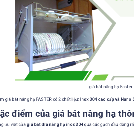
giá bát nâng hạ Faster
m giá bát nâng hạ FASTER có 2 chất liệu:
Inox 304 cao cấp và Nano 
Đặc điểm của giá bát nâng hạ th
ng ưu việt của
giá bát đĩa nâng hạ inox 304
qua các gạch đầu dòng r