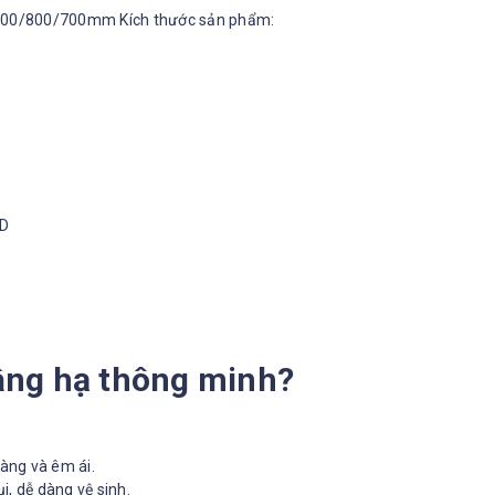
ánh: 900/800/700mm Kích thước sản phẩm:
ND
nâng hạ thông minh?
àng và êm ái.
i, dễ dàng vệ sinh.