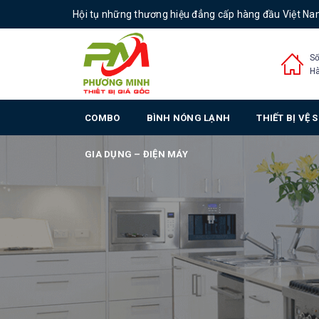
Hội tụ những thương hiệu đẳng cấp hàng đầu Việt N
Số
Hà
COMBO
BÌNH NÓNG LẠNH
THIẾT BỊ VỆ 
GIA DỤNG – ĐIỆN MÁY