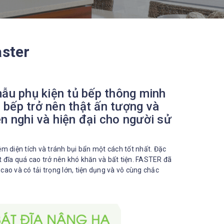
aster
ẫu phụ kiện tủ bếp thông minh
 bếp trở nên thật ấn tượng và
ện nghi và hiện đại cho người sử
m diện tích và tránh bụi bẩn một cách tốt nhất. Đặc
át đĩa quá cao trở nên khó khăn và bất tiện. FASTER đã
 cao và có tải trọng lớn, tiện dụng và vô cùng chắc