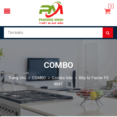
0
COMBO
Trang chủ
COMBO
Combo bếp
Bếp từ Faster FS
888T