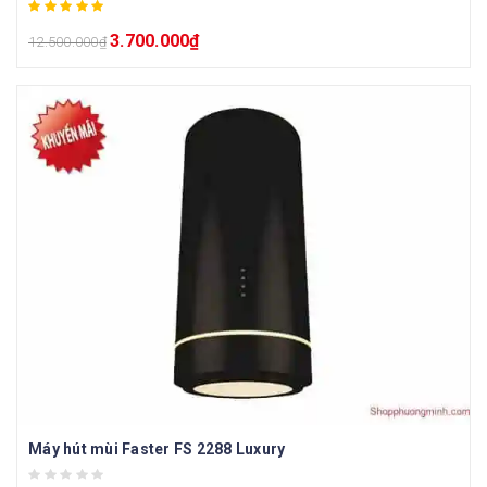
3.700.000
₫
12.500.000
₫
Máy hút mùi Faster FS 2288 Luxury