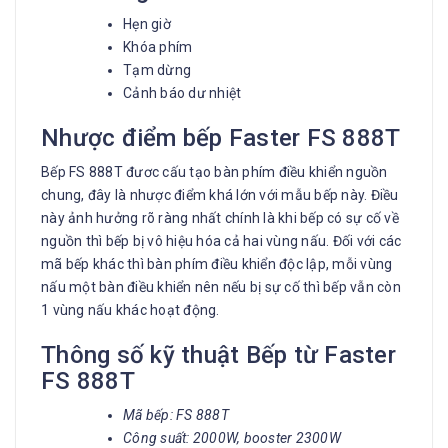
Hẹn giờ
Khóa phím
Tạm dừng
Cảnh báo dư nhiệt
Nhược điểm bếp Faster FS 888T
Bếp FS 888T đươc cấu tạo bàn phím điều khiển nguồn
chung, đây là nhược điểm khá lớn với mẫu bếp này. Điều
này ảnh hưởng rõ ràng nhất chính là khi bếp có sự cố về
nguồn thì bếp bị vô hiệu hóa cả hai vùng nấu. Đối với các
mã bếp khác thì bàn phím điều khiển độc lập, mỗi vùng
nấu một bàn điều khiển nên nếu bị sự cố thì bếp vẫn còn
1 vùng nấu khác hoạt động.
Thông số kỹ thuật Bếp từ Faster
FS 888T
Mã bếp: FS 888T
Công suất: 2000W, booster 2300W