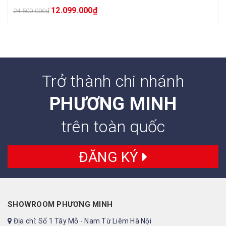
12.099.000
₫
24.500.000
₫
Trở thành chi nhánh
PHƯƠNG MINH
trên toàn quốc
ĐĂNG KÝ
SHOWROOM PHƯƠNG MINH
Địa chỉ: Số 1 Tây Mỗ - Nam Từ Liêm Hà Nội