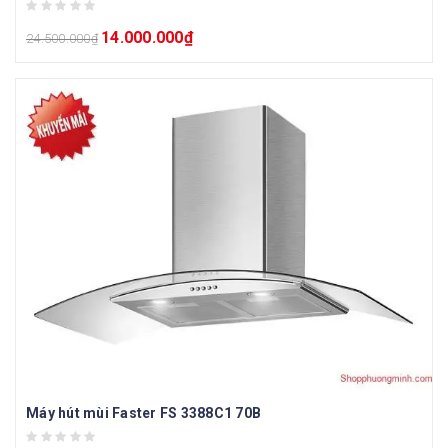
14.000.000
₫
24.500.000
₫
Máy hút mùi Faster FS 3388C1 70B