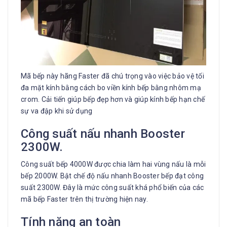
Mã bếp này hãng Faster đã chú trọng vào việc bảo vệ tối
đa mặt kính bằng cách bo viền kính bếp bằng nhôm mạ
crom. Cải tiến giúp bếp đẹp hơn và giúp kính bếp hạn chế
sự va đập khi sử dụng
Công suất nấu nhanh Booster
2300W.
Công suất bếp 4000W được chia làm hai vùng nấu là mỗi
bếp 2000W. Bật chế độ nấu nhanh Booster bếp đạt công
suất 2300W. Đây là mức công suất khá phổ biến của các
mã bếp Faster trên thị trường hiện nay.
Tính năng an toàn