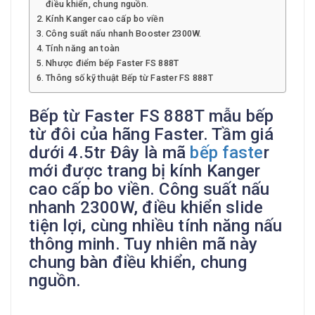
điều khiển, chung nguồn.
Kính Kanger cao cấp bo viền
Công suất nấu nhanh Booster 2300W.
Tính năng an toàn
Nhược điểm bếp Faster FS 888T
Thông số kỹ thuật Bếp từ Faster FS 888T
Bếp từ Faster FS 888T mẫu bếp
từ đôi của hãng Faster. Tầm giá
dưới 4.5tr Đây là mã
bếp faste
r
mới được trang bị kính Kanger
cao cấp bo viền. Công suất nấu
nhanh 2300W, điều khiển slide
tiện lợi, cùng nhiều tính năng nấu
thông minh. Tuy nhiên mã này
chung bàn điều khiển, chung
nguồn.