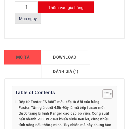
Thêm vào giỏ hàng
Mua ngay
MÔ TẢ
DOWNLOAD
ĐÁNH GIÁ (1)
Table of Contents
Bếp từ Faster FS 888T mẫu bếp từ đôi của hãng
Faster. Tầm giá dưới 4.5tr Đây là mã bếp faster mới
được trang bị kính Kanger cao cấp bo viền. Công suất
nấu nhanh 2300W, điều khiển slide tiện lợi, cùng nhiều
tính năng nấu thông minh. Tuy nhiên mã này chung bàn