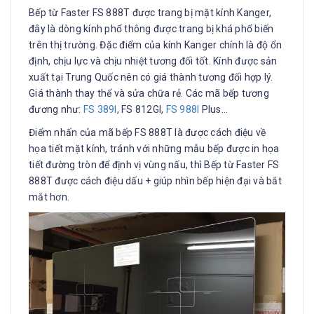
Bếp từ Faster FS 888T được trang bị mặt kính Kanger,
đây là dòng kính phổ thông được trang bị khá phổ biến
trên thị trường. Đặc điểm của kính Kanger chính là độ ổn
định, chịu lực và chịu nhiệt tương đối tốt. Kính được sản
xuất tại Trung Quốc nên có giá thành tương đối hợp lý.
Giá thành thay thế và sửa chữa rẻ. Các mã bếp tương
đương như:
FS 389I
, FS 812GI,
FS 988I
Plus…
Điểm nhấn của mã bếp FS 888T là được cách điệu về
họa tiết mặt kính, tránh với những mẫu bếp được in họa
tiết đường tròn để định vị vùng nấu, thì Bếp từ Faster FS
888T được cách điệu dấu + giúp nhìn bếp hiện đại và bắt
mắt hơn.