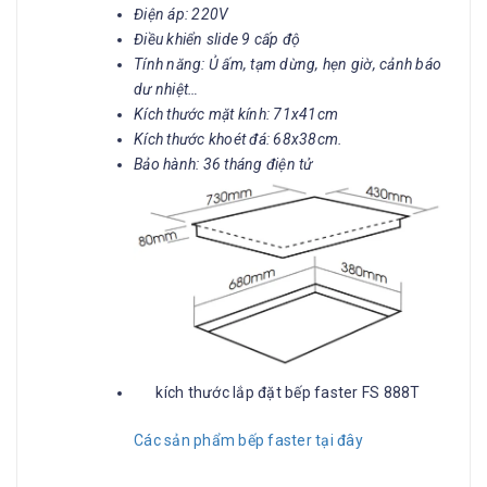
Điện áp: 220V
Điều khiển slide 9 cấp độ
Tính năng: Ủ ấm, tạm dừng, hẹn giờ, cảnh báo
dư nhiệt…
Kích thước mặt kính: 71x41cm
Kích thước khoét đá: 68x38cm.
Bảo hành: 36 tháng điện tử
kích thước lắp đặt bếp faster FS 888T
Các sản phẩm bếp faster tại đây