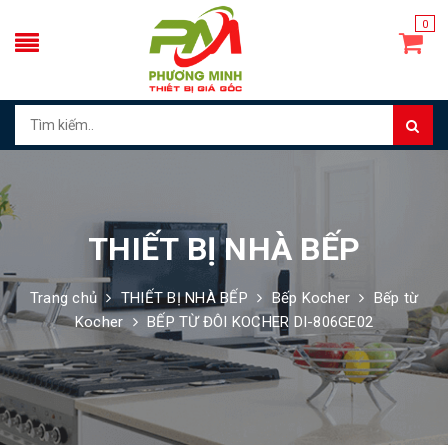
0
THIẾT BỊ NHÀ BẾP
Trang chủ
THIẾT BỊ NHÀ BẾP
Bếp Kocher
Bếp từ
Kocher
BẾP TỪ ĐÔI KOCHER DI-806GE02