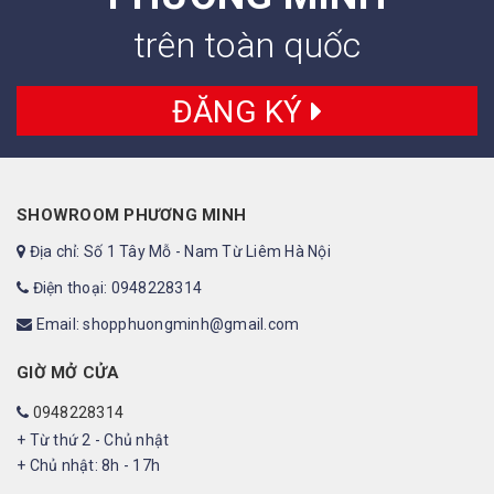
trên toàn quốc
ĐĂNG KÝ
SHOWROOM PHƯƠNG MINH
Địa chỉ: Số 1 Tây Mỗ - Nam Từ Liêm Hà Nội
Điện thoại: 0948228314
Email: shopphuongminh@gmail.com
GIỜ MỞ CỬA
0948228314
+ Từ thứ 2 - Chủ nhật
+ Chủ nhật: 8h - 17h