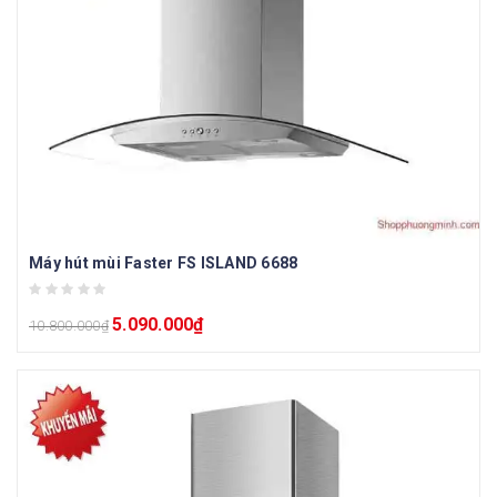
Máy hút mùi Faster FS ISLAND 6688
5.090.000
₫
10.800.000
₫