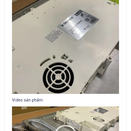
Video sản phẩm:
Trình
chơi
Video