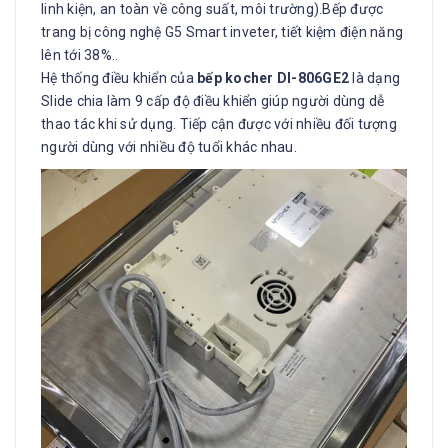
linh kiện, an toàn về công suất, môi trường).Bếp được
trang bị công nghệ G5 Smart inveter, tiết kiệm điện năng
lên tới 38%..
Hệ thống điều khiển của
bếp kocher DI-806GE2
là dạng
Slide chia làm 9 cấp độ điều khiển giúp người dùng dễ
thao tác khi sử dụng. Tiếp cận được với nhiều đối tượng
người dùng với nhiều độ tuổi khác nhau.