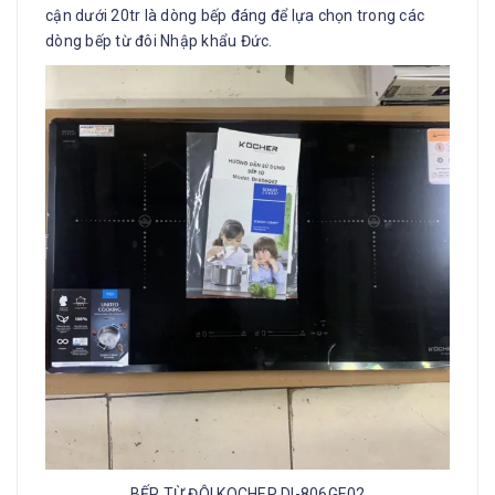
cận dưới 20tr là dòng bếp đáng để lựa chọn trong các
dòng bếp từ đôi Nhập khẩu Đức.
BẾP TỪ ĐÔI KOCHER DI-806GE02