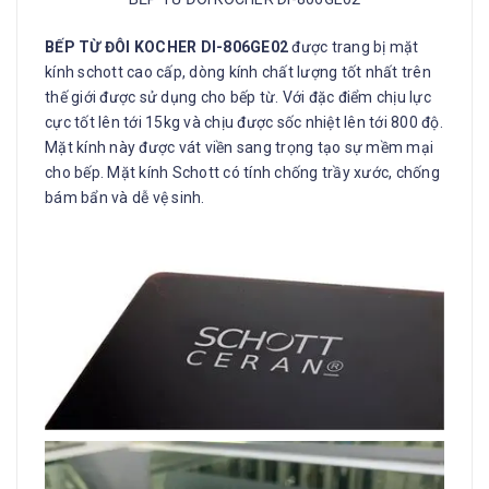
BẾP TỪ ĐÔI KOCHER DI-806GE02
được trang bị mặt
kính schott cao cấp, dòng kính chất lượng tốt nhất trên
thế giới được sử dụng cho bếp từ. Với đặc điểm chịu lực
cực tốt lên tới 15kg và chịu được sốc nhiệt lên tới 800 độ.
Mặt kính này được vát viền sang trọng tạo sự mềm mại
cho bếp. Mặt kính Schott có tính chống trầy xước, chống
bám bẩn và dễ vệ sinh.