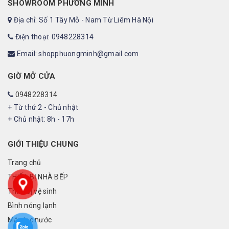
SHOWROOM PHƯƠNG MINH
Địa chỉ: Số 1 Tây Mỗ - Nam Từ Liêm Hà Nội
Điện thoại: 0948228314
Email: shopphuongminh@gmail.com
GIỜ MỞ CỬA
0948228314
+ Từ thứ 2 - Chủ nhật
+ Chủ nhật: 8h - 17h
GIỚI THIỆU CHUNG
Trang chủ
THIẾT BỊ NHÀ BẾP
Thiết bị vệ sinh
Bình nóng lạnh
Máy lọc nước