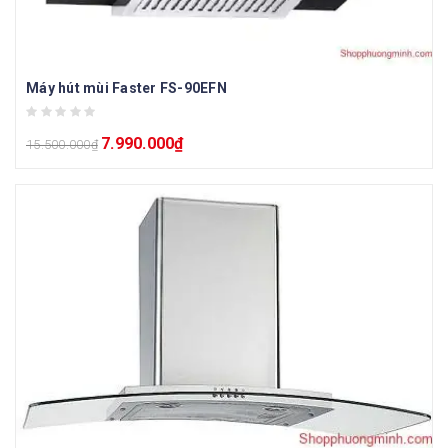
Máy hút mùi Faster FS-90EFN
7.990.000
₫
15.500.000
₫