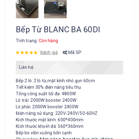
Bếp Từ BLANC BA 60DI
Tình trạng:
Còn hàng
Đánh giá
Mã SP:
Liên hệ
Bếp 2 lò: 2 lò từ,mặt kính nhỏ gọn 60cm
Tiết kiệm 30% điện năng tiêu thụ
Tổng công suất tối đa: 4800W
Lò trái: 2000W booster 2400W
Lò phải: 2000W booster 2400W
Điện năng sử dụng: 220V-240V/50-60HZ
Kích thước mặt kính: 600*400mm
Kích thước khoét đá: 560*360mm
Bếp bo viền vuông bốn cạnh