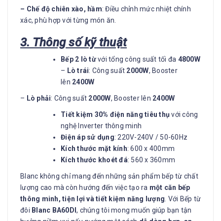
– Chế độ chiên xào, hầm
: Điều chỉnh mức nhiệt chính
xác, phù hợp với từng món ăn.
3. Thông số kỹ thuật
Bếp 2 lò từ
với tổng công suất tối đa
4800W
–
Lò trái
: Công suất
2000W
, Booster
lên
2400W
–
Lò phải
: Công suất
2000W
, Booster lên
2400W
Tiết kiệm 30% điện năng tiêu thụ
với công
nghệ Inverter thông minh
Điện áp sử dụng
: 220V-240V / 50-60Hz
Kích thước mặt kính
: 600 x 400mm
Kích thước khoét đá
: 560 x 360mm
Blanc không chỉ mang đến những sản phẩm bếp từ chất
lượng cao mà còn hướng đến việc tạo ra
một căn bếp
thông minh, tiện lợi và tiết kiệm năng lượng
. Với Bếp từ
đôi
Blanc BA60DI
, chúng tôi mong muốn giúp bạn tận