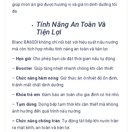
giúp món ăn giữ được hương vị và giá trị dinh dưỡng tối
đa.
Tính Năng An Toàn Và
Tiện Lợi
Blanc BA60DI không chỉ nổi bật với hiệu suất nấu nướng
mà còn tích hợp nhiều tính năng an toàn và tiện lợi:
–
Hẹn giờ
: Cho phép bạn cài đặt thời gian nấu tự động.
–
Booster
: Giúp tăng nhiệt nhanh chóng khi cần thiết.
–
Chức năng hâm nóng
: Giữ thức ăn ở nhiệt độ ổn định,
tránh mất chất dinh dưỡng.
–
Khóa trẻ em
: Đảm bảo an toàn cho gia đình có trẻ nhỏ.
–
Tạm dừng
: Dừng bếp tạm thời khi cần thiết mà không
ảnh hưởng đến quá trình nấu nướng.
– Chức năng chống tràn
: Tự động tắt bếp khi nước tràn
ra mặt kính, an toàn và tiện lợi.