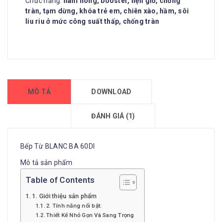
Chức năng:
hâm nóng, booster, hẹn giờ, chống
tràn, tạm dừng, khóa trẻ em, chiên xào, hầm, sôi
liu riu ở mức công suất thấp, chống tràn
MÔ TẢ
DOWNLOAD
ĐÁNH GIÁ (1)
Bếp Từ BLANC BA 60DI
Mô tả sản phẩm
Table of Contents
1. Giới thiệu sản phẩm
2. Tính năng nổi bật:
Thiết Kế Nhỏ Gọn Và Sang Trọng