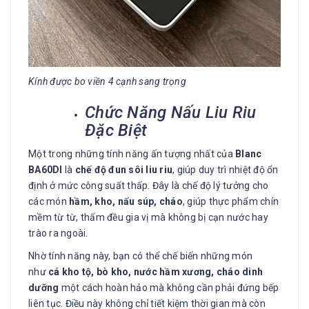
Kính được bo viền 4 cạnh sang trọng
Chức Năng Nấu Liu Riu
Đặc Biệt
Một trong những tính năng ấn tượng nhất của
Blanc
BA60DI
là
chế độ đun sôi liu riu
, giúp duy trì nhiệt độ ổn
định ở mức công suất thấp. Đây là chế độ lý tưởng cho
các món
hầm, kho, nấu súp, cháo
, giúp thực phẩm chín
mềm từ từ, thấm đều gia vị mà không bị cạn nước hay
trào ra ngoài.
Nhờ tính năng này, bạn có thể chế biến những món
như
cá kho tộ, bò kho, nước hầm xương, cháo dinh
dưỡng
một cách hoàn hảo mà không cần phải đứng bếp
liên tục. Điều này không chỉ tiết kiệm thời gian mà còn