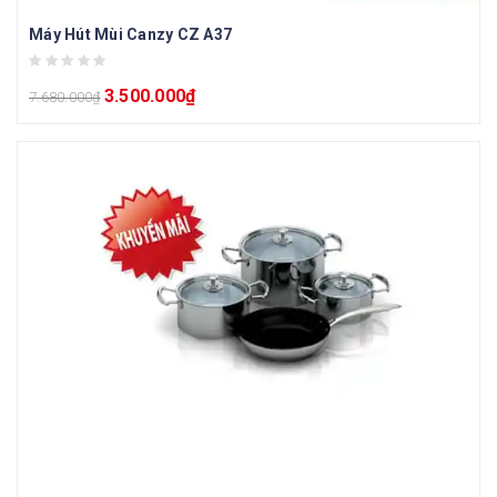
Máy Hút Mùi Canzy CZ A37
3.500.000
₫
7.680.000
₫