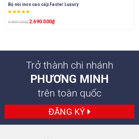
Bộ nồi inox cao cấp Faster Luxury
2.690.000
₫
5.800.000
₫
Trở thành chi nhánh
PHƯƠNG MINH
trên toàn quốc
ĐĂNG KÝ