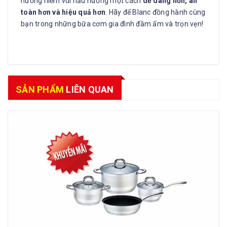
hưởng niềm vui nấu nướng một cách
dễ dàng hơn, an
toàn hơn và hiệu quả hơn
. Hãy để Blanc đồng hành cùng
bạn trong những bữa cơm gia đình đầm ấm và trọn vẹn!
SẢN PHẨM
LIÊN QUAN