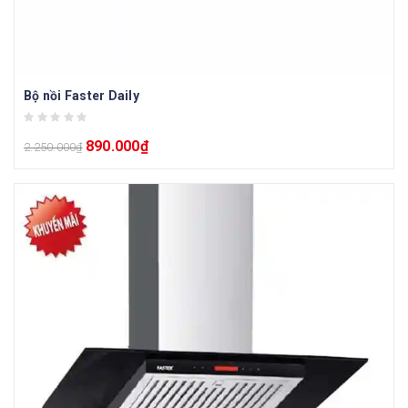
Bộ nồi Faster Daily
890.000
₫
2.250.000
₫