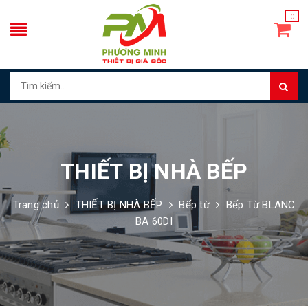
0
THIẾT BỊ NHÀ BẾP
Trang chủ
THIẾT BỊ NHÀ BẾP
Bếp từ
Bếp Từ BLANC
BA 60DI