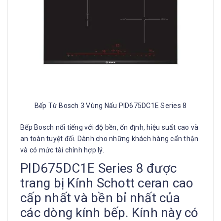
Bếp Từ Bosch 3 Vùng Nấu PID675DC1E Series 8
Bếp Bosch nổi tiếng với độ bền, ổn định, hiệu suất cao và
an toàn tuyệt đối. Dành cho những khách hàng cẩn thận
và có mức tài chính hợp lý.
PID675DC1E Series 8 được
trang bị Kính Schott ceran cao
cấp nhất và bền bỉ nhất của
các dòng kính bếp. Kính này có