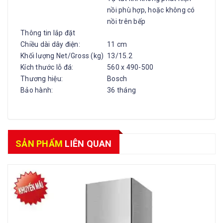
nồi phù hợp, hoặc không có
nồi trên bếp
Thông tin lắp đặt
Chiều dài dây điện:
11 cm
Khối lượng Net/Gross (kg)
13/15.2
Kích thước lỗ đá:
560 x 490-500
Thương hiệu:
Bosch
Bảo hành:
36 tháng
SẢN PHẨM
LIÊN QUAN