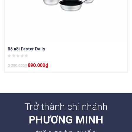
Bộ nồi Faster Daily
890.000
₫
2.250.000
₫
Trở thành chi nhánh
PHƯƠNG MINH