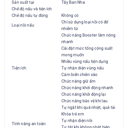
Sản xuất tại:
Tây Ban Nha
Chế độ nấu và tiện ích
Chế độ nấu tự động:
Không có
Chỉ sử dụng loại nồi có đế
Loại nồi nấu:
nhiễm từ
Chức năng Booster làm nóng
nhanh
Cài đặt mức tổng công suất
mong muốn
Nhiều vùng nấu tiện dụng
Tiện ích:
Tự nhận diện vùng nấu
Cảm biến chiên xào
Chức năng giữ ấm
Chức năng khởi động nhanh
Chức năng khởi động lại
Chức năng bảo vệ khi lau
Tự ngắt khi quá nhiệt, quá tải
Khóa trẻ em
Tự nhận diện nồi
Tính năng an toàn:
Tự tắt khi không phát hiện