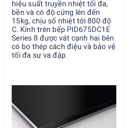
hiệu suất truyền nhiệt tối đa,
bền và có độ cứng lên đến
15kg, chịu số nhiệt tới 800 độ
C. Kính trên bếp PID675DC1E
Series 8 được vát cạnh hai bên
có bo thép cách điệu và bảo vệ
tối đa sự va đập.