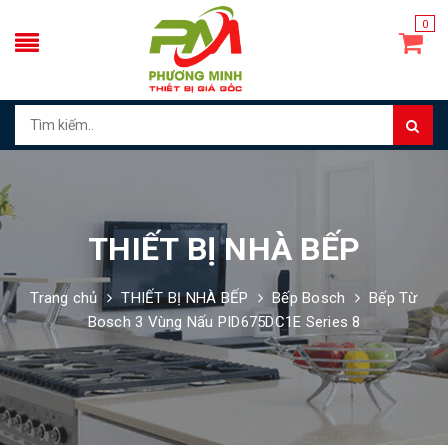
0
THIẾT BỊ NHÀ BẾP
Trang chủ
THIẾT BỊ NHÀ BẾP
Bếp Bosch
Bếp Từ
Bosch 3 Vùng Nấu PID675DC1E Series 8