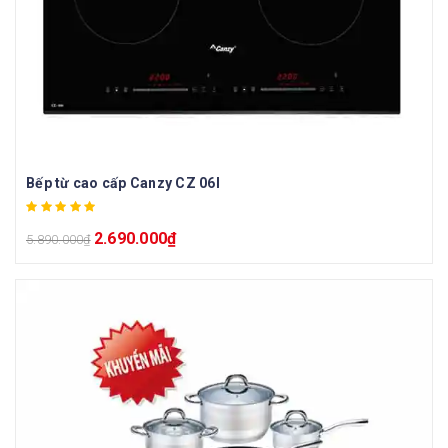
Bếp từ cao cấp Canzy CZ 06I
2.690.000
₫
5.890.000
₫