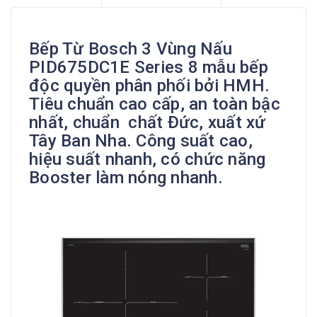
Bếp Từ Bosch 3 Vùng Nấu
PID675DC1E Series 8 mẫu bếp
độc quyền phân phối bởi HMH.
Tiêu chuẩn cao cấp, an toàn bậc
nhất, chuẩn chất Đức, xuất xứ
Tây Ban Nha. Công suất cao,
hiệu suất nhanh, có chức năng
Booster làm nóng nhanh.