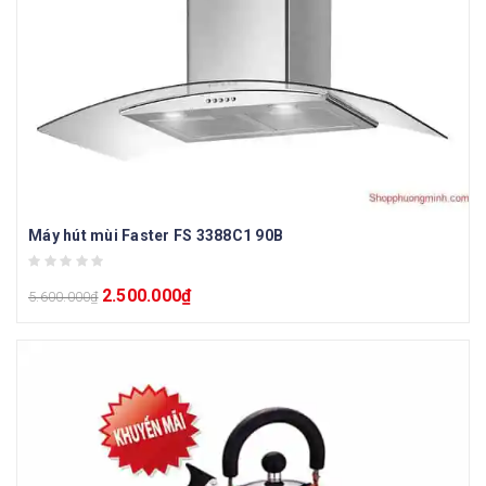
Máy hút mùi Faster FS 3388C1 90B
2.500.000
₫
5.600.000
₫