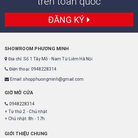
trên toàn quốc
ĐĂNG KÝ
SHOWROOM PHƯƠNG MINH
Địa chỉ: Số 1 Tây Mỗ - Nam Từ Liêm Hà Nội
Điện thoại: 0948228314
Email: shopphuongminh@gmail.com
GIỜ MỞ CỬA
0948228314
+ Từ thứ 2 - Chủ nhật
+ Chủ nhật: 8h - 17h
GIỚI THIỆU CHUNG