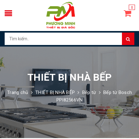
0
THIẾT BỊ NHÀ BẾP
Trang chủ
THIẾT BỊ NHÀ BẾP
Bếp từ
Bếp từ Bosch
PPI82566VN