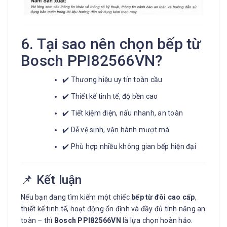
6. Tại sao nên chọn bếp từ
Bosch PPI82566VN?
✔️ Thương hiệu uy tín toàn cầu
✔️ Thiết kế tinh tế, độ bền cao
✔️ Tiết kiệm điện, nấu nhanh, an toàn
✔️ Dễ vệ sinh, vận hành mượt mà
✔️ Phù hợp nhiều không gian bếp hiện đại
📌 Kết luận
Nếu bạn đang tìm kiếm một chiếc
bếp từ đôi cao cấp
,
thiết kế tinh tế, hoạt động ổn định và đầy đủ tính năng an
toàn – thì
Bosch PPI82566VN
là lựa chọn hoàn hảo.