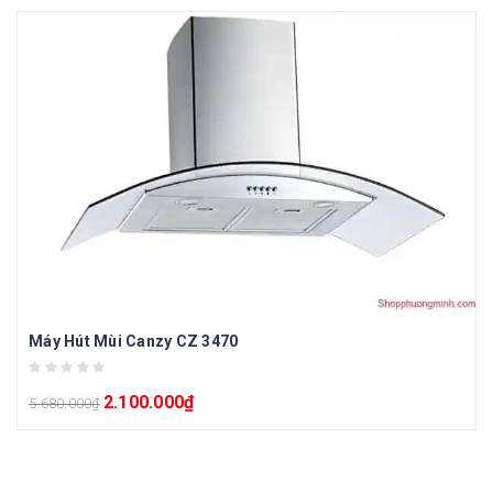
Máy Hút Mùi Canzy CZ 3470
2.100.000
₫
5.680.000
₫