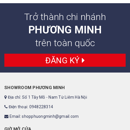
Trở thành chi nhánh
PHƯƠNG MINH
trên toàn quốc
ĐĂNG KÝ
SHOWROOM PHƯƠNG MINH
Địa chỉ: Số 1 Tây Mỗ - Nam Từ Liêm Hà Nội
Điện thoại: 0948228314
Email: shopphuongminh@gmail.com
GIỜ MỞ CỬA