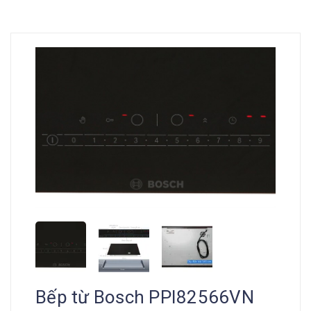
Bếp từ Bosch PPI82566VN