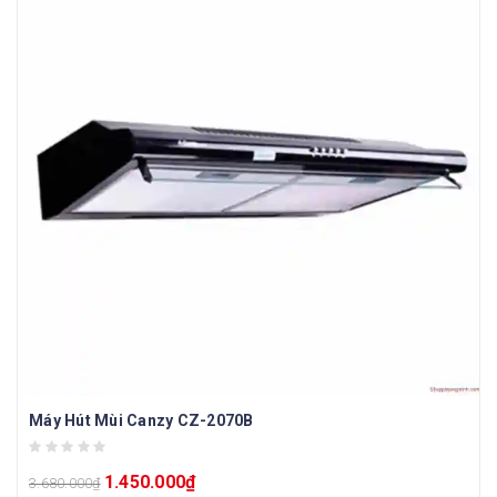
Máy Hút Mùi Canzy CZ-2070B
1.450.000
₫
3.680.000
₫