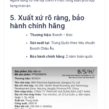
Người dùng có thể tùy chỉnh 9 mức công suất phù hợp
từng món ăn.
5. Xuất xứ rõ ràng, bảo
hành chính hãng
Thương hiệu:
Bosch – Đức
Sản xuất tại:
Trung Quốc theo tiêu chuẩn
Bosch Châu Âu
Bảo hành chính hãng:
2 năm toàn quốc