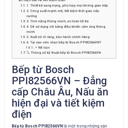
1. Thiết kế sang trọng, phù hợp mọi không gian bếp
2. Công suất mạnh mẽ, tiết kiệm thời gian nấu
nướng
3. Tính năng thông minh, an toàn tối đa
4. Dễ sử dụng với bảng điều khiển cảm ứng thông
minh
5. Xuất xứ rõ ràng, bảo hành chính hãng
6. Tại sao nên chọn bếp từ Bosch PPI82566VN?
📌 Kết luận
🔍 Thông số kỹ thuật bếp từ Bosch PPI82566VN
Bếp từ Bosch
PPI82566VN – Đẳng
cấp Châu Âu, Nấu ăn
hiện đại và tiết kiệm
điện
Bếp từ Bosch PPI82566VN
là một trong những sản