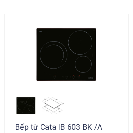
Bếp từ Cata IB 603 BK /A