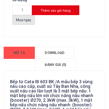
Thêm vào giỏ hàng
Mua ngay
MÔ TẢ
DOWNLOAD
ĐÁNH GIÁ (0)
Bếp từ Cata IB 603 BK /A mẫu bếp 3 vùng
nấu cao cấp, xuất xứ Tây Ban Nha, công
suất nấu cao lần lượt là 3 mặt bếp nấu: 1
mặt bếp nấu lớn với chức năng nấu nhanh
(booster) Ø270, 2.3kW (max. 3kW), 1 mặt
bếp nấu chức năng nấu nhanh (booster)