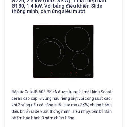
Ø220, 2.3 kW (max. 3 kW) ,1 mặt bếp nấu
Ø180, 1.4 kW. Với bảng điều khiển Slide
thông minh, cảm ứng siêu mượt.
Bếp từ Cata IB 603 BK /A được trang bị mặt kính Schott
ceran cao cấp. 3 vùng nấu riêng biệt với công suất cao,
với 2 vùng nấu có công suất cao max 3KW, chung bảng
điều khiển slide vuốt thông minh, siêu nhạy, bền bỉ. Sản
phẩm bảo hành 3 năm chính hãng.