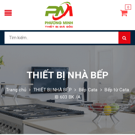
0
THIẾT BỊ NHÀ BẾP
Trang chủ
THIẾT BỊ NHÀ BẾP
Bếp Cata
Bếp từ Cata
IB 603 BK /A