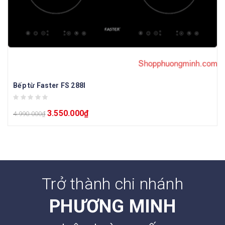
Bếp từ Faster FS 288I
3.550.000
₫
4.990.000
₫
Trở thành chi nhánh
PHƯƠNG MINH