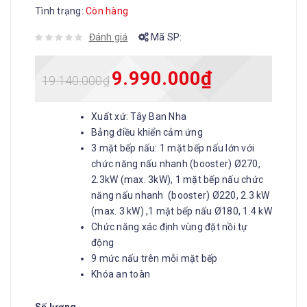
Tình trạng:
Còn hàng
Đánh giá
Mã SP:
9.990.000
₫
19.140.000
₫
Xuất xứ: Tây Ban Nha
Bảng điều khiển cảm ứng
3 mặt bếp nấu: 1 mặt bếp nấu lớn với
chức năng nấu nhanh (booster) Ø270,
2.3kW (max. 3kW), 1 mặt bếp nấu chức
năng nấu nhanh (booster) Ø220, 2.3 kW
(max. 3 kW) ,1 mặt bếp nấu Ø180, 1.4 kW
Chức năng xác định vùng đặt nồi tự
động
9 mức nấu trên mỗi mặt bếp
Khóa an toàn
Số lượng