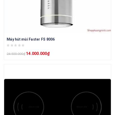
Máy hút mùi Faster FS 8006
14.000.000
₫
24.500.000
₫