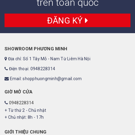
trên toàn quốc
ĐĂNG KÝ
SHOWROOM PHƯƠNG MINH
Địa chỉ: Số 1 Tây Mỗ - Nam Từ Liêm Hà Nội
Điện thoại: 0948228314
Email: shopphuongminh@gmail.com
GIỜ MỞ CỬA
0948228314
+ Từ thứ 2 - Chủ nhật
+ Chủ nhật: 8h - 17h
GIỚI THIỆU CHUNG