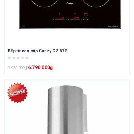
Bếp từ cao cấp Canzy CZ 67P
6.790.000
₫
9.950.000
₫