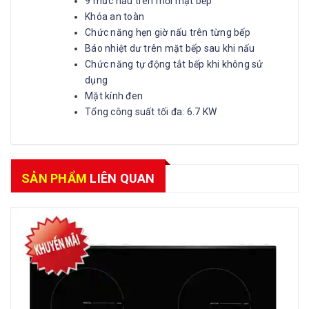
9 mức nấu trên mỗi mặt bếp
Khóa an toàn
Chức năng hẹn giờ nấu trên từng bếp
Báo nhiệt dư trên mặt bếp sau khi nấu
Chức năng tự động tắt bếp khi không sử
dụng
Mặt kính đen
Tổng công suất tối đa: 6.7 KW
SẢN PHẨM
LIÊN QUAN