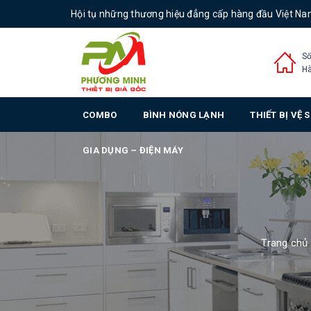
Hội tụ những thương hiệu đẳng cấp hàng đầu Việt N
Số
Hà
COMBO
BÌNH NÓNG LẠNH
THIẾT BỊ VỆ 
GIA DỤNG – ĐIỆN MÁY
Trang chủ