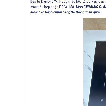
Bếp từ Dandy DY-TH355 mẫu bếp từ đôi cao cấp nh
các mẫu bếp nhập PRC) . Mặt Kính
CERAMIC GLASS
được bảo hành chính hãng 36 tháng toàn quốc.