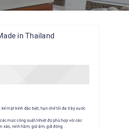
ade in Thailand
kế mặt kính đặc biệt, hạn chế tối đa trầy xước
t các mức công suất/nhiệt độ phù hợp với các
ên xào, ninh hầm, giữ ấm, giã đông…