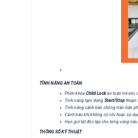
TÍNH NĂNG AN TOÀN
Phím khóa
Child Lock
an toàn trẻ em, 
Tính năng tạm dừng
Start/Stop
thuận 
Tính năng cảnh báo chống tràn bàn ph
Cảnh báo khi không có nồi hoặc sử dụ
Hẹn giờ tắt độc lập cho từng vùng nấu
THÔNG SỐ KỸ THUẬT