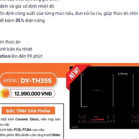
định và giữ cố định nhiệt độ
ổn định công suất của từng mức nấu, đun sôi liu riu, giúp thức ăn chí
iết kiệm
35%
điện năng
ấm thức ăn
nh báo dư nhiệt
ction
lên đến 99 phút