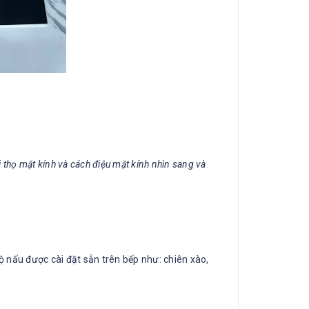
 thọ mặt kính và cách điệu mặt kính nhìn sang và
ộ nấu được cài đặt sẵn trên bếp như: chiên xào,