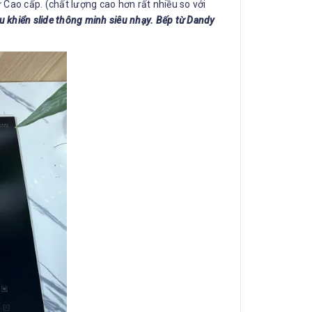
ao cấp. (chất lượng cao hơn rất nhiều so với
khiển slide thông minh siêu nhạy. Bếp từ Dandy