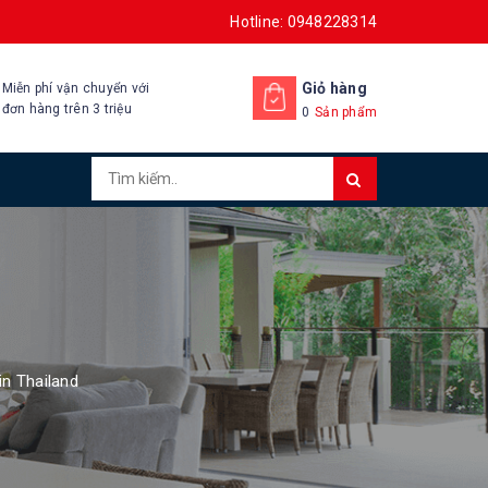
Hotline: 0948228314
Giỏ hàng
Miễn phí vận chuyển với
đơn hàng trên 3 triệu
0
Sản phẩm
n Thailand