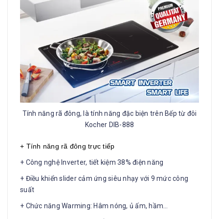
Tính năng rã đông, là tính năng đặc biện trên Bếp từ đôi
Kocher DIB-888
+ Tính năng rã đông trực tiếp
+ Công nghệ Inverter, tiết kiệm 38% điện năng
+ Điều khiển slider cảm ứng siêu nhạy với 9 mức công
suất
+ Chức năng Warming: Hâm nóng, ủ ấm, hầm…