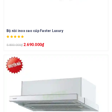
Bộ nồi inox cao cấp Faster Luxury
2.690.000
₫
5.800.000
₫