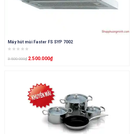
Máy hút mùi Faster FS SYP 7002
2.500.000
₫
3.500.000
₫