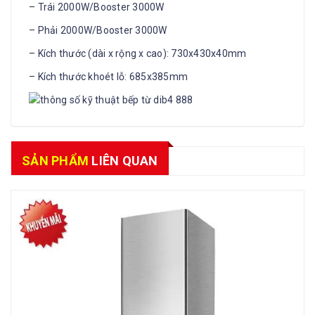
– Trái 2000W/Booster 3000W
– Phải 2000W/Booster 3000W
– Kích thước (dài x rộng x cao): 730x430x40mm
– Kích thước khoét lỗ: 685x385mm
SẢN PHẨM
LIÊN QUAN