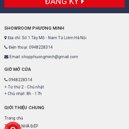
ĐĂNG KÝ
SHOWROOM PHƯƠNG MINH
Địa chỉ: Số 1 Tây Mỗ - Nam Từ Liêm Hà Nội
Điện thoại: 0948228314
Email: shopphuongminh@gmail.com
GIỜ MỞ CỬA
0948228314
+ Từ thứ 2 - Chủ nhật
+ Chủ nhật: 8h - 17h
GIỚI THIỆU CHUNG
Trang chủ
THIẾT BỊ NHÀ BẾP