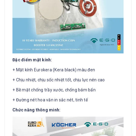
Đặc điểm mặt kính:
+ Mặt kính Eurokera (Kera black) màu đen
+ Chịu nhiệt, chịu sốc nhiệt tốt, chịu lực nén cao
+ Bề mặt chống trầy xước, chống bám bẩn
+ Đường nét hoa văn in sắc nét, tinh tế
Chức năng thông minh: