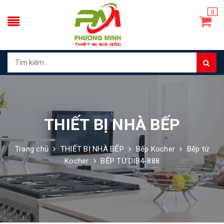
0
THIẾT BỊ NHÀ BẾP
Trang chủ
THIẾT BỊ NHÀ BẾP
Bếp Kocher
Bếp từ
Kocher
BẾP TỪ DIB4-888