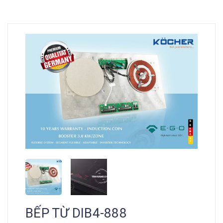
BẾP TỪ DIB4-888