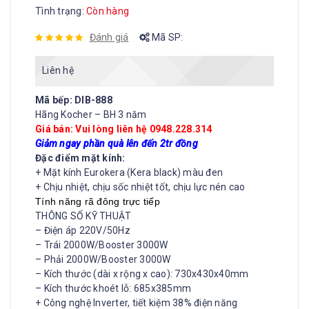
Tình trạng:
Còn hàng
Đánh giá
Mã SP:
Liên hệ
Mã bếp: DIB-888
Hãng Kocher – BH 3 năm
Giá bán: Vui lòng liên hệ 0948.228.314
Giảm ngay phần quà lên đến 2tr đồng
Đặc điểm mặt kính:
+ Mặt kính Eurokera (Kera black) màu đen
+ Chịu nhiệt, chịu sốc nhiệt tốt, chịu lực nén cao
Tính năng rã đông trực tiếp
THÔNG SỐ KỸ THUẬT
– Điện áp 220V/50Hz
– Trái 2000W/Booster 3000W
– Phải 2000W/Booster 3000W
– Kích thước (dài x rộng x cao): 730x430x40mm
– Kích thước khoét lỗ: 685x385mm
+ Công nghệ Inverter, tiết kiệm 38% điện năng