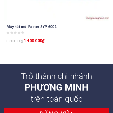
Máy hút mùi Faster SYP 6002
1.400.000
₫
3.500.000
₫
Trở thành chi nhánh
PHƯƠNG MINH
trên toàn quốc