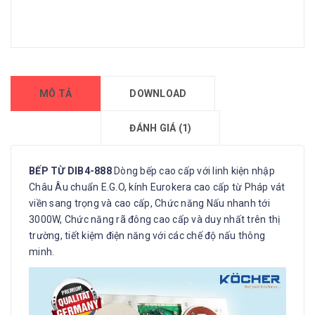
MÔ TẢ
DOWNLOAD
ĐÁNH GIÁ (1)
BẾP TỪ DIB4-888
Dòng bếp cao cấp với linh kiện nhập
Châu Âu chuẩn E.G.O, kính Eurokera cao cấp từ Pháp vát
viền sang trọng và cao cấp, Chức năng Nấu nhanh tới
3000W, Chức năng rã đông cao cấp và duy nhất trên thị
trường, tiết kiệm điện năng với các chế độ nấu thông
minh.