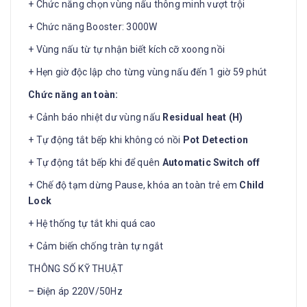
+ Chức năng chọn vùng nấu thông minh vượt trội
+ Chức năng Booster: 3000W
+ Vùng nấu từ tự nhận biết kích cỡ xoong nồi
+ Hẹn giờ độc lập cho từng vùng nấu đến 1 giờ 59 phút
Chức năng an toàn:
+ Cảnh báo nhiệt dư vùng nấu
Residual heat (H)
+ Tự động tắt bếp khi không có nồi
Pot Detection
+ Tự động tắt bếp khi để quên
Automatic Switch off
+ Chế độ tạm dừng Pause, khóa an toàn trẻ em
Child
Lock
+ Hệ thống tự tắt khi quá cao
+ Cảm biến chống tràn tự ngắt
THÔNG SỐ KỸ THUẬT
– Điện áp 220V/50Hz