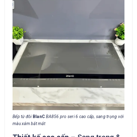
Bếp từ đôi
BlanC
BA856 pro seri 6 cao cấp, sang trọng với
màu xám bắt mắt