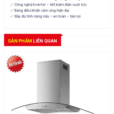
✅ Công nghệ Inverter – tiết kiệm điện vượt trội
✅ Bảng điều khiển cảm ứng hiện đại
✅ Đầy đủ tính năng nấu – an toàn – tiện lợi
SẢN PHẨM
LIÊN QUAN