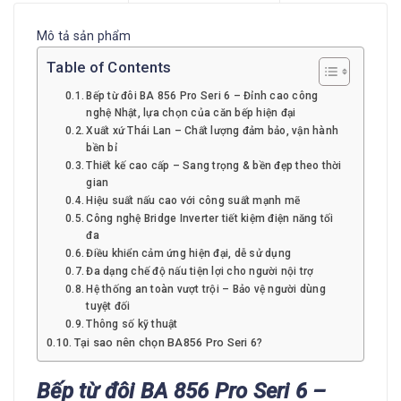
Mô tả sản phẩm
Table of Contents
Bếp từ đôi BA 856 Pro Seri 6 – Đỉnh cao công
nghệ Nhật, lựa chọn của căn bếp hiện đại
Xuất xứ Thái Lan – Chất lượng đảm bảo, vận hành
bền bỉ
Thiết kế cao cấp – Sang trọng & bền đẹp theo thời
gian
Hiệu suất nấu cao với công suất mạnh mẽ
Công nghệ Bridge Inverter tiết kiệm điện năng tối
đa
Điều khiển cảm ứng hiện đại, dễ sử dụng
Đa dạng chế độ nấu tiện lợi cho người nội trợ
Hệ thống an toàn vượt trội – Bảo vệ người dùng
tuyệt đối
Thông số kỹ thuật
Tại sao nên chọn BA856 Pro Seri 6?
Bếp từ đôi BA 856 Pro Seri 6 –