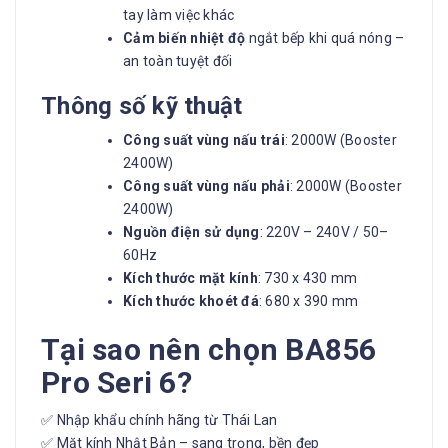
tay làm việc khác
Cảm biến nhiệt độ
ngắt bếp khi quá nóng –
an toàn tuyệt đối
Thông số kỹ thuật
Công suất vùng nấu trái
: 2000W (Booster
2400W)
Công suất vùng nấu phải
: 2000W (Booster
2400W)
Nguồn điện sử dụng
: 220V – 240V / 50–
60Hz
Kích thước mặt kính
: 730 x 430 mm
Kích thước khoét đá
: 680 x 390 mm
Tại sao nên chọn BA856
Pro Seri 6?
✅ Nhập khẩu chính hãng từ Thái Lan
✅ Mặt kính Nhật Bản – sang trọng, bền đẹp