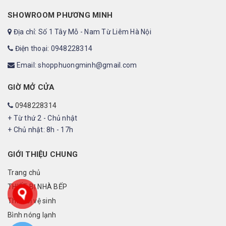
SHOWROOM PHƯƠNG MINH
Địa chỉ: Số 1 Tây Mỗ - Nam Từ Liêm Hà Nội
Điện thoại: 0948228314
Email: shopphuongminh@gmail.com
GIỜ MỞ CỬA
0948228314
+ Từ thứ 2 - Chủ nhật
+ Chủ nhật: 8h - 17h
GIỚI THIỆU CHUNG
Trang chủ
THIẾT BỊ NHÀ BẾP
Thiết bị vệ sinh
Bình nóng lạnh