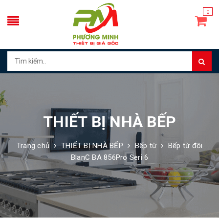
0
THIẾT BỊ NHÀ BẾP
Trang chủ
THIẾT BỊ NHÀ BẾP
Bếp từ
Bếp từ đôi
BlanC BA 856Pro Seri 6