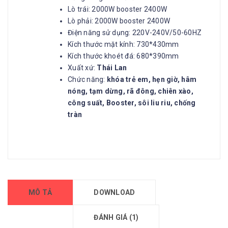
Lò trái: 2000W booster 2400W
Lò phải: 2000W booster 2400W
Điện năng sử dụng: 220V-240V/50-60HZ
Kích thước mặt kính: 730*430mm
Kích thước khoét đá: 680*390mm
Xuất xứ:
Thái Lan
Chức năng:
khóa trẻ em, hẹn giờ, hâm
nóng, tạm dừng, rã đông, chiên xào,
công suất, Booster, sôi liu riu, chống
tràn
MÔ TẢ
DOWNLOAD
ĐÁNH GIÁ (1)