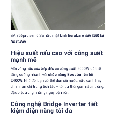
BA 856pro seri 6 Sở hữu mặt kính
Eurakaro
sản xuất tại
Nhật Bản
Hiệu suất nấu cao với công suất
mạnh mẽ
Mỗi vùng nấu của bếp đều có công suất 2000W, có thể
tăng cường nhanh với
chức năng Booster lên tới
2400W
. Nhờ đó, bạn có thể đun sôi nước, nấu canh hay
chiên rán chỉ trong tích tắc – tối ưu thời gian nấu nướng,
đặc biệt trong những ngày bận rộn.
Công nghệ Bridge Inverter tiết
kiệm điện năng tối đa