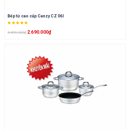
Bếp từ cao cấp Canzy CZ 06I
2.690.000
₫
5.890.000
₫