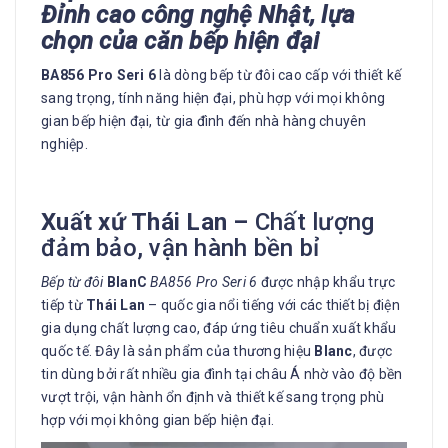
Đỉnh cao công nghệ Nhật, lựa
chọn của căn bếp hiện đại
BA856 Pro Seri 6
là dòng bếp từ đôi cao cấp với thiết kế
sang trọng, tính năng hiện đại, phù hợp với mọi không
gian bếp hiện đại, từ gia đình đến nhà hàng chuyên
nghiệp.
Xuất xứ Thái Lan –
Chất lượng
đảm bảo, vận hành bền bỉ
Bếp từ đôi
BlanC
BA856 Pro Seri 6
được nhập khẩu trực
tiếp từ
Thái Lan
– quốc gia nổi tiếng với các thiết bị điện
gia dụng chất lượng cao, đáp ứng tiêu chuẩn xuất khẩu
quốc tế. Đây là sản phẩm của thương hiệu
Blanc
, được
tin dùng bởi rất nhiều gia đình tại châu Á nhờ vào độ bền
vượt trội, vận hành ổn định và thiết kế sang trọng phù
hợp với mọi không gian bếp hiện đại.