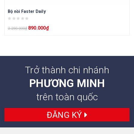
Bộ nồi Faster Daily
890.000
₫
2.250.000
₫
Trở thành chi nhánh
PHƯƠNG MINH
trên toàn quốc
ĐĂNG KÝ