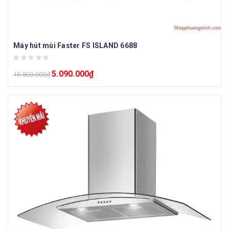
Máy hút mùi Faster FS ISLAND 6688
5.090.000
₫
10.800.000
₫