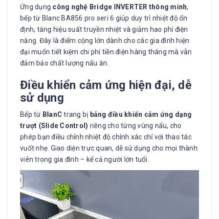
Ứng dụng
công nghệ Bridge INVERTER thông minh
,
bếp từ Blanc BA856 pro seri 6 giúp duy trì nhiệt độ ổn
định, tăng hiệu suất truyền nhiệt và giảm hao phí điện
năng. Đây là điểm cộng lớn dành cho các gia đình hiện
đại muốn tiết kiệm chi phí tiền điện hàng tháng mà vẫn
đảm bảo chất lượng nấu ăn.
Điều khiển cảm ứng hiện đại, dễ
sử dụng
Bếp từ
BlanC
trang bị
bảng điều khiển cảm ứng dạng
trượt (Slide Control)
riêng cho từng vùng nấu, cho
phép bạn điều chỉnh nhiệt độ chính xác chỉ với thao tác
vuốt nhẹ. Giao diện trực quan, dễ sử dụng cho mọi thành
viên trong gia đình – kể cả người lớn tuổi.