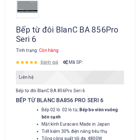
Bếp từ đôi BlanC BA 856Pro
Seri 6
Tình trạng:
Còn hàng
Đánh giá
Mã SP:
Liên hệ
Bếp từ đôi BlanC BA 856Pro Seri 6
BẾP TỪ BLANC BA856 PRO SERI 6
Bếp 02 lò: 02 lò từ,
Bếp bo viền vuông
bốn cạnh
Mặt kính Euracaro Made in Japan
Tiết kiệm 30% điện năng tiêu thụ
Tổng công suất tối đa: 4800W