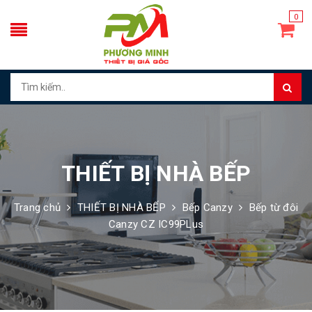
0
THIẾT BỊ NHÀ BẾP
Trang chủ
THIẾT BỊ NHÀ BẾP
Bếp Canzy
Bếp từ đôi
Canzy CZ IC99PLus