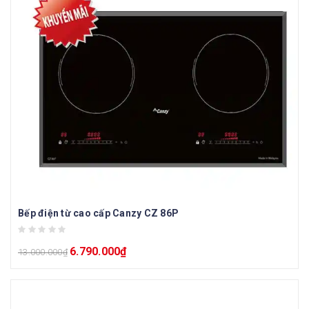
Bếp điện từ cao cấp Canzy CZ 86P
6.790.000
₫
13.000.000
₫