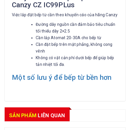
Canzy CZ IC99PLus
Việc lắp đặt bếp từ cần theo khuyến cáo của hãng Canzy
Đường dây nguồn cần đảm bảo tiêu chuẩn
tối thiểu dây 2×2.5
Cần lắp Atomat 20-30A cho bếp từ
Cần đặt bếp trên mặt phẳng, không cong
vênh
Không có vật cản phí dưới bếp để giúp bếp
tản nhiệt tối đa.
Một số lưu ý để bếp từ bền hơn
SẢN PHẨM
LIÊN QUAN