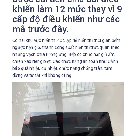
khiển làm 12 mức thay vì 9
cấp độ điều khiển như các
mã trước đây.
Có hai khu vực hiển thị độc lập để hiển thị thời gian đếm
ngược hẹn giờ, thanh công suất hiện thị trực quan theo
những vạch chia tương ứng. Bếp có chức năng ủ ấm,
chiên xào riêng biệt. Các chức năng an toàn như Cảnh
báo quá nhiệt, dư nhiệt, chức năng chống tràn, tam
dừng và tự tắt khi không dùng….