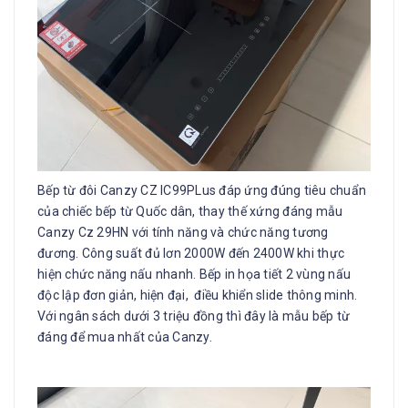
Bếp từ đôi Canzy CZ IC99PLus đáp ứng đúng tiêu chuẩn
của chiếc bếp từ Quốc dân, thay thế xứng đáng mẫu
Canzy Cz 29HN với tính năng và chức năng tương
đương. Công suất đủ lơn 2000W đến 2400W khi thực
hiện chức năng nấu nhanh. Bếp in họa tiết 2 vùng nấu
độc lập đơn giản, hiện đại, điều khiển slide thông minh.
Với ngân sách dưới 3 triệu đồng thì đây là mẫu bếp từ
đáng để mua nhất của Canzy.