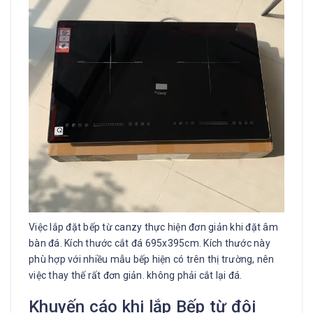
Việc lắp đặt bếp từ canzy thực hiện đơn giản khi đặt âm
bàn đá. Kích thước cắt đá 695x395cm. Kích thước này
phù hợp với nhiều mẫu bếp hiện có trên thị trường, nên
việc thay thế rất đơn giản. không phải cắt lại đá.
Khuyến cáo khi lắp Bếp từ đôi