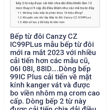
bếp 2 từ này được cải tiến chia dải điều khiển làm 12
mức thay vì 9 cấp độ điều khiển như các mã trước đây.
Những mẫu bếp từ phân khúc 10 triệu đồng?
Khuyến cáo khi lắp Bếp từ đôi Canzy CZ IC99PLus
Một số lưu ý để bếp từ bền hơn
Bếp từ đôi Canzy CZ
IC99PLus mẫu bếp từ đôi
mới ra mắt 2023 với nhiều
cải tiến hơn các mẫu cũ,
06I 08I, 88ID….Dòng bếp
99IC Plus cải tiến về mặt
kính kanger vát và được
bo viền nhôm mạ crom cao
cấp. Dòng bếp 2 từ này
được cải tiến chia dải điều