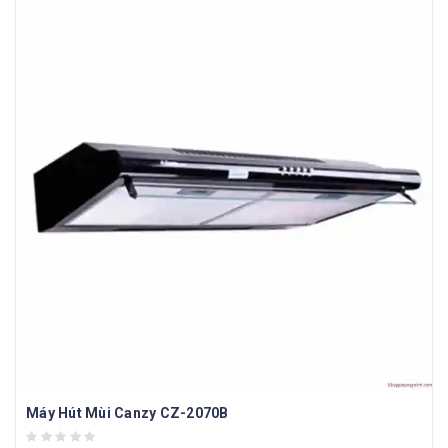
Máy Hút Mùi Canzy CZ-2070B