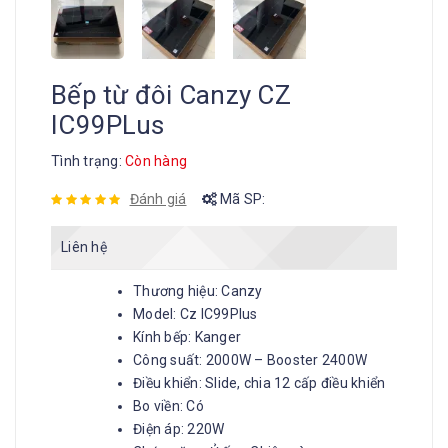
Bếp từ đôi Canzy CZ
IC99PLus
Tình trạng:
Còn hàng
Đánh giá
Mã SP:
Liên hệ
Thương hiệu: Canzy
Model: Cz IC99Plus
Kính bếp: Kanger
Công suất: 2000W – Booster 2400W
Điều khiển: Slide, chia 12 cấp điều khiển
Bo viền: Có
Điện áp: 220W