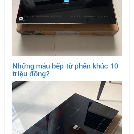
Những mẫu bếp từ phân khúc 10
triệu đồng?