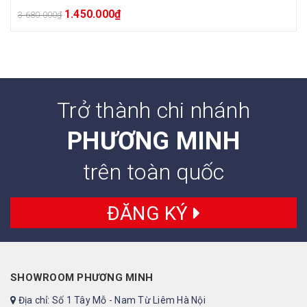
1.450.000
₫
3.680.000
₫
Trở thành chi nhánh
PHƯƠNG MINH
trên toàn quốc
ĐĂNG KÝ
SHOWROOM PHƯƠNG MINH
Địa chỉ: Số 1 Tây Mỗ - Nam Từ Liêm Hà Nội