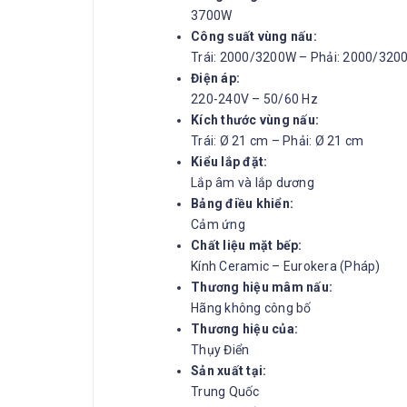
3700W
Công suất vùng nấu:
Trái: 2000/3200W – Phải: 2000/320
Điện áp:
220-240V – 50/60 Hz
Kích thước vùng nấu:
Trái: Ø 21 cm – Phải: Ø 21 cm
Kiểu lắp đặt:
Lắp âm và lắp dương
Bảng điều khiển:
Cảm ứng
Chất liệu mặt bếp:
Kính Ceramic – Eurokera (Pháp)
Thương hiệu mâm nấu:
Hãng không công bố
Thương hiệu của:
Thụy Điển
Sản xuất tại:
Trung Quốc