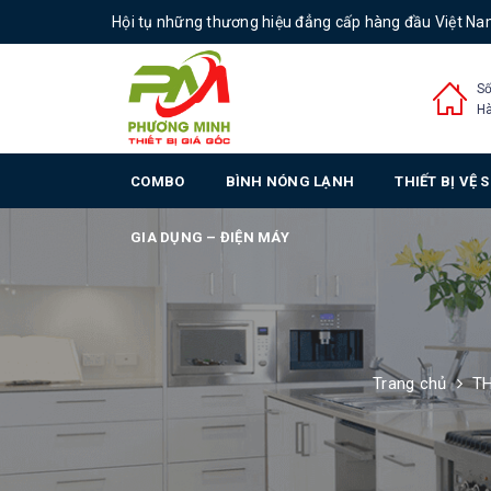
Hội tụ những thương hiệu đẳng cấp hàng đầu Việt N
Số
Hà
COMBO
BÌNH NÓNG LẠNH
THIẾT BỊ VỆ 
GIA DỤNG – ĐIỆN MÁY
Trang chủ
TH