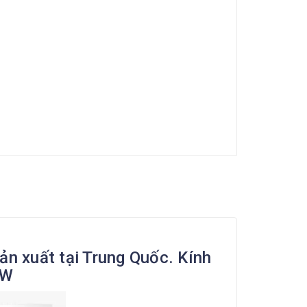
n xuất tại Trung Quốc. Kính
0W