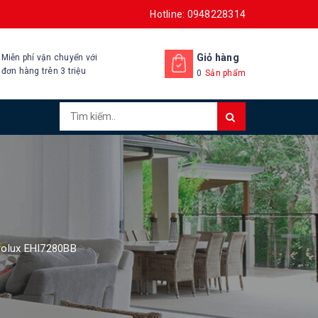
Hotline: 0948228314
Giỏ hàng
Miễn phí vận chuyển với
đơn hàng trên 3 triệu
0
Sản phẩm
trolux EHI7280BB