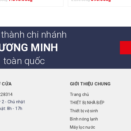
 thành chi nhánh
ƯƠNG MINH
n toàn quốc
Ở CỬA
GIỚI THIỆU CHUNG
228314
Trang chủ
 2 - Chủ nhật
THIẾT BỊ NHÀ BẾP
ật: 8h - 17h
Thiết bị vệ sinh
Bình nóng lạnh
Máy lọc nước