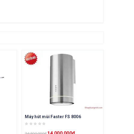
Máy hút mùi Faster FS 8006
14.000.000
₫
24.500.000
₫