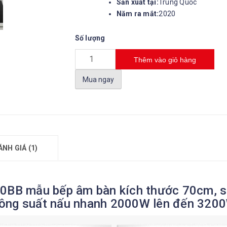
Sản xuất tại:
Trung Quốc
Năm ra mắt:
2020
Số lượng
Thêm vào giỏ hàng
Mua ngay
ÁNH GIÁ (1)
80BB mẫu bếp âm bàn kích thước 70cm, sả
Công suất nấu nhanh 2000W lên đến 320