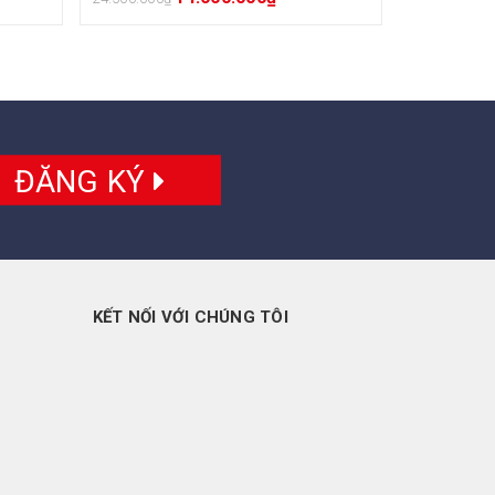
ĐĂNG KÝ
KẾT NỐI VỚI CHÚNG TÔI