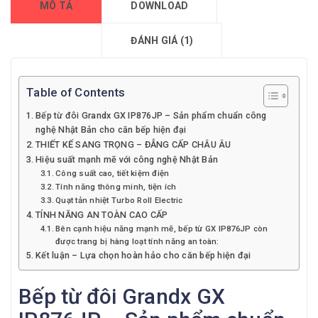
MÔ TẢ
DOWNLOAD
ĐÁNH GIÁ (1)
Table of Contents
Bếp từ đôi Grandx GX IP876JP – Sản phẩm chuẩn công
nghệ Nhật Bản cho căn bếp hiện đại
THIẾT KẾ SANG TRỌNG – ĐẲNG CẤP CHÂU ÂU
Hiệu suất mạnh mẽ với công nghệ Nhật Bản
Công suất cao, tiết kiệm điện
Tính năng thông minh, tiện ích
Quạt tản nhiệt Turbo Roll Electric
TÍNH NĂNG AN TOÀN CAO CẤP
Bên cạnh hiệu năng mạnh mẽ, bếp từ GX IP876JP còn
được trang bị hàng loạt tính năng an toàn:
Kết luận – Lựa chọn hoàn hảo cho căn bếp hiện đại
Bếp từ đôi Grandx GX