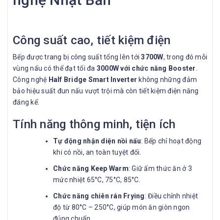
Công suất cao, tiết kiệm điện
Bếp được trang bị công suất tổng lên tới
3700W
, trong đó mỗi
vùng nấu có thể đạt tối đa
3000W với chức năng Booster
.
Công nghệ
Half Bridge Smart Inverter
không những đảm
bảo hiệu suất đun nấu vượt trội mà còn tiết kiệm điện năng
đáng kể.
Tính năng thông minh, tiện ích
Tự động nhận diện nồi nấu
: Bếp chỉ hoạt động
khi có nồi, an toàn tuyệt đối.
Chức năng Keep Warm
: Giữ ấm thức ăn ở 3
mức nhiệt 65°C, 75°C, 85°C.
Chức năng chiên rán Frying
: Điều chỉnh nhiệt
độ từ 80°C – 250°C, giúp món ăn giòn ngon
đúng chuẩn.