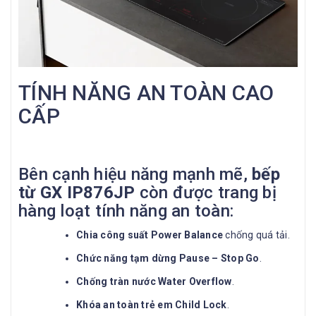
TÍNH NĂNG AN TOÀN CAO
CẤP
Bên cạnh hiệu năng mạnh mẽ,
bếp
từ GX IP876JP
còn được trang bị
hàng loạt tính năng an toàn:
Chia công suất Power Balance
chống quá tải.
Chức năng tạm dừng Pause – Stop Go
.
Chống tràn nước Water Overflow
.
Khóa an toàn trẻ em Child Lock
.