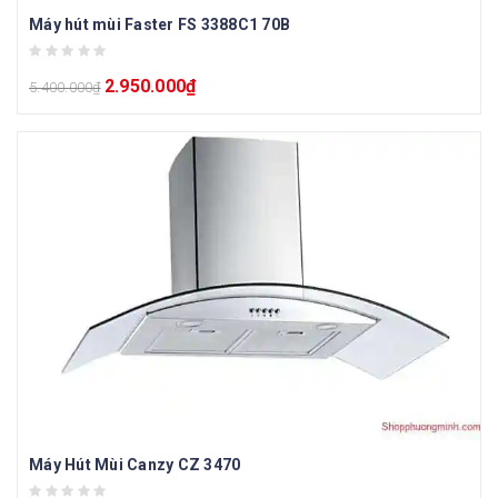
Máy hút mùi Faster FS 3388C1 70B
2.950.000
₫
5.400.000
₫
Máy Hút Mùi Canzy CZ 3470