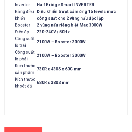
Inverter
Half Bridge Smart INVERTER
Bảng điều
Điều khiển trượt cảm ứng 15 levels mức
khiển
công suất cho 2 vùng nấu độc lập
Booster
2 vùng nấu riêng biệt Max 3000W
Điện áp
220-240V / 50Hz
Công suất
2100W – Booster 3000W
lò trái
Công suất
2100W – Booster 3000W
lò phải
Kích thước
730R x 430S x 60C mm
sản phẩm
Kích thước
680R x 380S mm
khoét đá