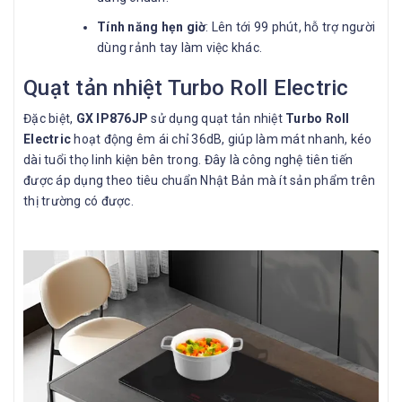
Tính năng hẹn giờ
: Lên tới 99 phút, hỗ trợ người
dùng rảnh tay làm việc khác.
Quạt tản nhiệt Turbo Roll Electric
Đặc biệt,
GX IP876JP
sử dụng quạt tản nhiệt
Turbo Roll
Electric
hoạt động êm ái chỉ 36dB, giúp làm mát nhanh, kéo
dài tuổi thọ linh kiện bên trong. Đây là công nghệ tiên tiến
được áp dụng theo tiêu chuẩn Nhật Bản mà ít sản phẩm trên
thị trường có được.