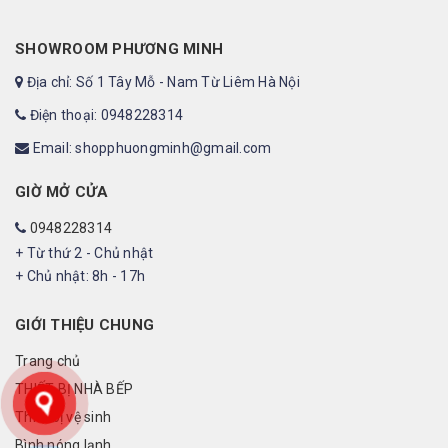
SHOWROOM PHƯƠNG MINH
Địa chỉ: Số 1 Tây Mỗ - Nam Từ Liêm Hà Nội
Điện thoại: 0948228314
Email: shopphuongminh@gmail.com
GIỜ MỞ CỬA
0948228314
+ Từ thứ 2 - Chủ nhật
+ Chủ nhật: 8h - 17h
GIỚI THIỆU CHUNG
Trang chủ
THIẾT BỊ NHÀ BẾP
Thiết bị vệ sinh
Bình nóng lạnh