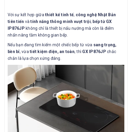
Với sự kết hợp giữa
thiết kế tinh tế
,
công nghệ Nhật Bản
tiên tiến
và
tính năng thông minh vượt trội
,
bếp từ GX
IP876JP
không chỉ là thiết bị nấu nướng mà còn là điểm
nhấn nâng tầm không gian bếp.
Nếu bạn đang tìm kiếm một chiếc bếp từ vừa
sang trọng,
bền bỉ
, vừa
tiết kiệm điện, an toàn
, thì
GX IP876JP
chắc
chắn là lựa chọn xứng đáng.