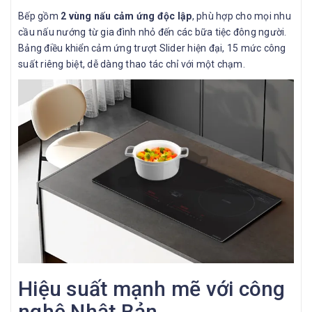
Bếp gồm
2 vùng nấu cảm ứng độc lập
, phù hợp cho mọi nhu
cầu nấu nướng từ gia đình nhỏ đến các bữa tiệc đông người.
Bảng điều khiển cảm ứng trượt Slider hiện đại, 15 mức công
suất riêng biệt, dễ dàng thao tác chỉ với một chạm.
Hiệu suất mạnh mẽ với công
nghệ Nhật Bản