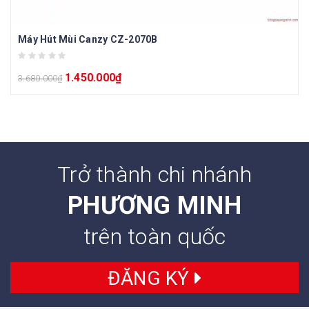
Máy Hút Mùi Canzy CZ-2070B
1.450.000
₫
3.680.000
₫
Trở thành chi nhánh
PHƯƠNG MINH
trên toàn quốc
ĐĂNG KÝ