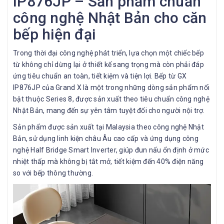
IP876JP – Sản phẩm chuẩn
công nghệ Nhật Bản cho căn
bếp hiện đại
Trong thời đại công nghệ phát triển, lựa chọn một chiếc bếp
từ không chỉ dừng lại ở thiết kế sang trọng mà còn phải đáp
ứng tiêu chuẩn an toàn, tiết kiệm và tiện lợi. Bếp từ GX
IP876JP của Grand X là một trong những dòng sản phẩm nổi
bật thuộc Series 8, được sản xuất theo tiêu chuẩn công nghệ
Nhật Bản, mang đến sự yên tâm tuyệt đối cho người nội trợ.
Sản phẩm được sản xuất tại Malaysia theo công nghệ Nhật
Bản, sử dụng linh kiện châu Âu cao cấp và ứng dụng công
nghệ Half Bridge Smart Inverter, giúp đun nấu ổn định ở mức
nhiệt thấp mà không bị tắt mở, tiết kiệm đến 40% điện năng
so với bếp thông thường.