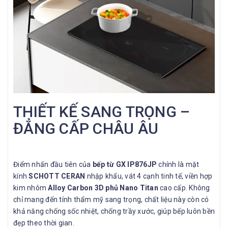
THIẾT KẾ SANG TRỌNG –
ĐẲNG CẤP CHÂU ÂU
Điểm nhấn đầu tiên của
bếp từ GX IP876JP
chính là mặt
kính
SCHOTT CERAN
nhập khẩu, vát 4 cạnh tinh tế, viền hợp
kim nhôm
Alloy Carbon 3D phủ Nano Titan
cao cấp. Không
chỉ mang đến tính thẩm mỹ sang trọng, chất liệu này còn có
khả năng chống sốc nhiệt, chống trầy xước, giúp bếp luôn bền
đẹp theo thời gian.