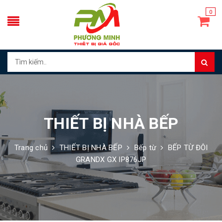
0
THIẾT BỊ NHÀ BẾP
Trang chủ
THIẾT BỊ NHÀ BẾP
Bếp từ
BẾP TỪ ĐÔI
GRANDX GX IP876JP