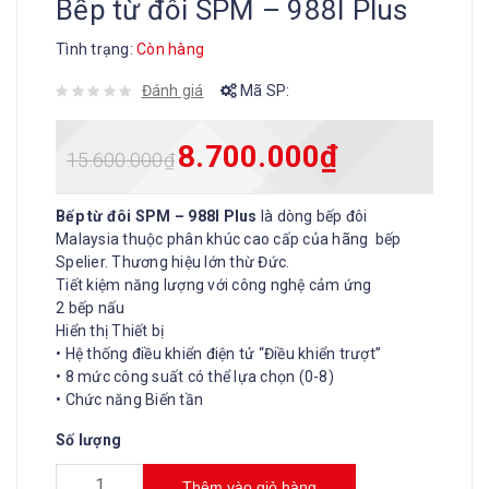
Bếp từ đôi SPM – 988I Plus
Tình trạng:
Còn hàng
Đánh giá
Mã SP:
8.700.000
₫
15.600.000
₫
Bếp từ đôi SPM – 988I Plus
là dòng bếp đôi
Malaysia thuộc phân khúc cao cấp của hãng bếp
Spelier. Thương hiệu lớn thừ Đức.
Tiết kiệm năng lượng với công nghệ cảm ứng
2 bếp nấu
Hiển thị Thiết bị
• Hệ thống điều khiển điện tử “Điều khiển trượt”
• 8 mức công suất có thể lựa chọn (0-8)
• Chức năng Biến tần
Số lượng
Thêm vào giỏ hàng