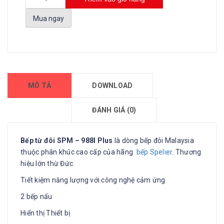
Mua ngay
MÔ TẢ
DOWNLOAD
ĐÁNH GIÁ (0)
Bếp từ đôi SPM – 988I Plus
là dòng bếp đôi Malaysia
thuộc phân khúc cao cấp của hãng
bếp Spelier
. Thương
hiệu lớn thừ Đức.
Tiết kiệm năng lượng với công nghệ cảm ứng
2 bếp nấu
Hiển thị Thiết bị