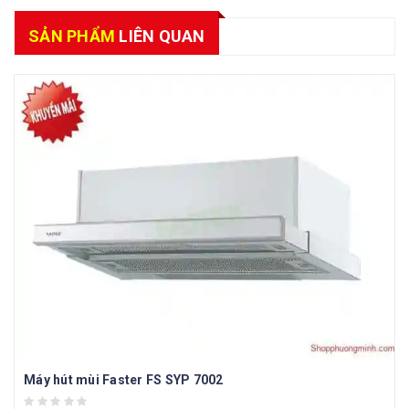
SẢN PHẨM
LIÊN QUAN
Máy hút mùi Faster FS SYP 7002