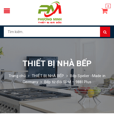
0
THIẾT BỊ NHÀ BẾP
Trang chủ
THIẾT BỊ NHÀ BẾP
Bếp Spelier -Made in
Germany
Bếp từ đôi SPM – 988I Plus