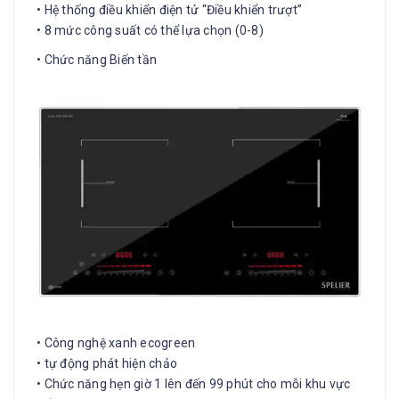
• Hệ thống điều khiển điện tử “Điều khiển trượt”
• 8 mức công suất có thể lựa chọn (0-8)
• Chức năng Biến tần
• Công nghệ xanh ecogreen
• tự động phát hiện chảo
• Chức năng hẹn giờ 1 lên đến 99 phút cho mỗi khu vực