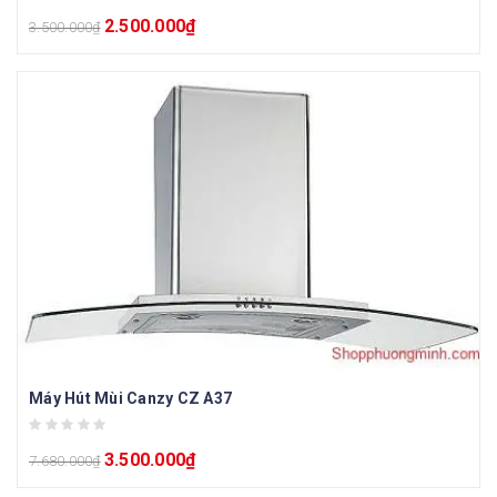
2.500.000
₫
3.500.000
₫
Máy Hút Mùi Canzy CZ A37
3.500.000
₫
7.680.000
₫