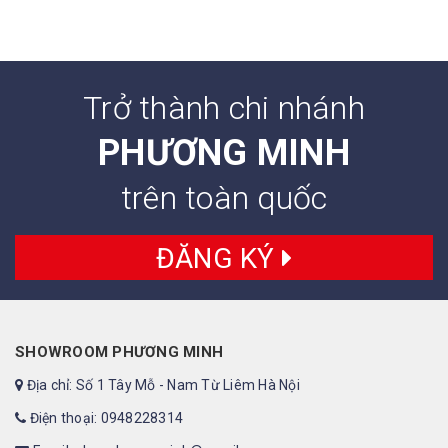
Trở thành chi nhánh
PHƯƠNG MINH
trên toàn quốc
ĐĂNG KÝ
SHOWROOM PHƯƠNG MINH
Địa chỉ: Số 1 Tây Mỗ - Nam Từ Liêm Hà Nội
Điện thoại: 0948228314