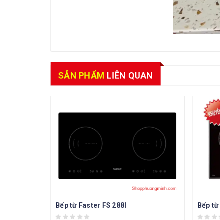
SẢN PHẨM
LIÊN QUAN
Bếp từ Faster FS 288I
Bếp từ