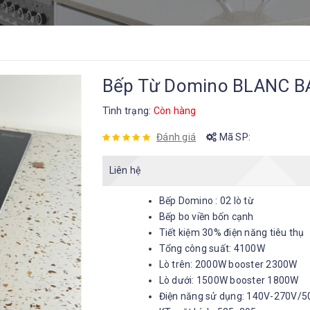
Bếp Từ Domino BLANC B
Tình trạng:
Còn hàng
Đánh giá
Mã SP:
Liên hệ
Bếp Domino : 02 lò từ
Bếp bo viền bốn cạnh
Tiết kiệm 30% điện năng tiêu thụ
Tổng công suất: 4100W
Lò trên: 2000W booster 2300W
Lò dưới: 1500W booster 1800W
Điện năng sử dụng: 140V-270V/5