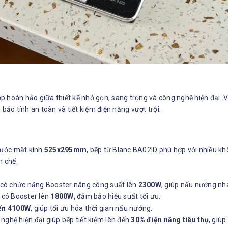
ợp hoàn hảo giữa thiết kế nhỏ gọn, sang trọng và công nghệ hiện đại. V
o tính an toàn và tiết kiệm điện năng vượt trội.
thước mặt kính
525x295mm
, bếp từ Blanc BA02ID phù hợp với nhiều kh
n chế.
 có chức năng Booster nâng công suất lên
2300W
, giúp nấu nướng nh
, có Booster lên
1800W
, đảm bảo hiệu suất tối ưu.
đến 4100W
, giúp tối ưu hóa thời gian nấu nướng.
 nghệ hiện đại giúp bếp tiết kiệm lên đến
30% điện năng tiêu thụ
, giú