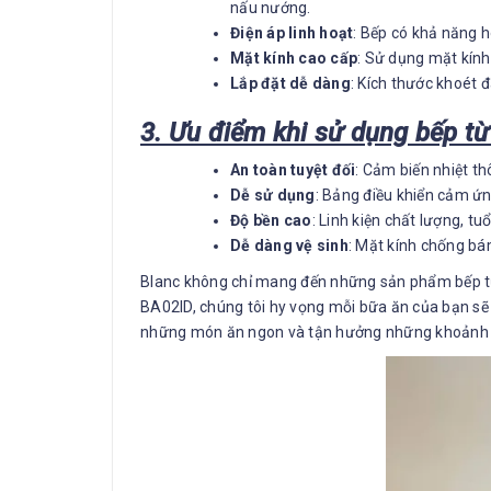
nấu nướng.
Điện áp linh hoạt
: Bếp có khả năng h
Mặt kính cao cấp
: Sử dụng mặt kính 
Lắp đặt dễ dàng
: Kích thước khoét 
3. Ưu điểm khi sử dụng bếp t
An toàn tuyệt đối
: Cảm biến nhiệt th
Dễ sử dụng
: Bảng điều khiển cảm ứng
Độ bền cao
: Linh kiện chất lượng, tu
Dễ dàng vệ sinh
: Mặt kính chống bám
Blanc không chỉ mang đến những sản phẩm bếp 
BA02ID, chúng tôi hy vọng mỗi bữa ăn của bạn sẽ
những món ăn ngon và tận hưởng những khoảnh k