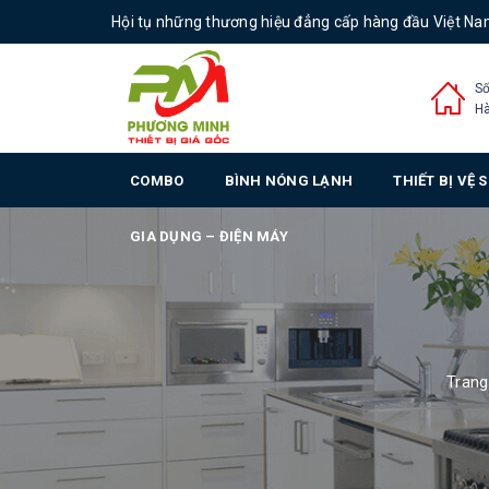
Hội tụ những thương hiệu đẳng cấp hàng đầu Việt N
Số
Hà
COMBO
BÌNH NÓNG LẠNH
THIẾT BỊ VỆ 
GIA DỤNG – ĐIỆN MÁY
Trang