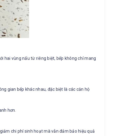
ới hai vùng nấu từ riêng biệt, bếp không chỉ mang
ông gian bếp khác nhau, đặc biệt là các căn hộ
anh hơn.
p giảm chi phí sinh hoạt mà vẫn đảm bảo hiệu quả