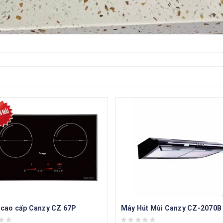
 cao cấp Canzy CZ 67P
Máy Hút Mùi Canzy CZ-2070B