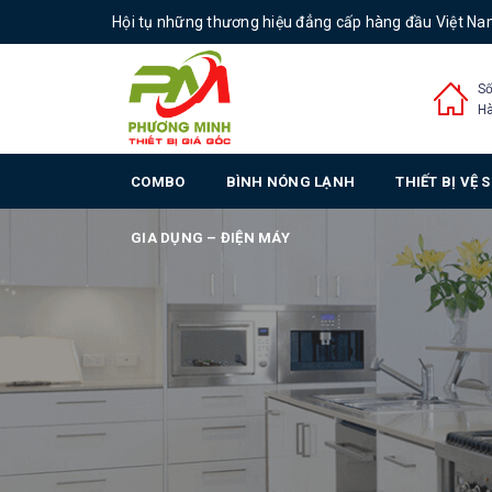
Hội tụ những thương hiệu đẳng cấp hàng đầu Việt N
Số
Hà
COMBO
BÌNH NÓNG LẠNH
THIẾT BỊ VỆ 
GIA DỤNG – ĐIỆN MÁY