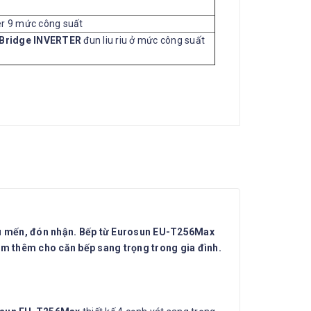
er 9 mức công suất
Bridge INVERTER
đun liu riu ở mức công suất
yêu mến, đón nhận. Bếp từ Eurosun EU-T256Max
iểm thêm cho căn bếp sang trọng trong gia đình.