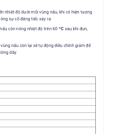
 nhiệt độ dưới mỗi vùng nấu, khi có hiện tượng
ông sự cố đáng tiếc xảy ra.
nấu còn nóng nhiệt độ trên 60
ºC
sau khi đun,
vùng nấu còn lại sẽ tự động điều chỉnh giảm để
ường dây.