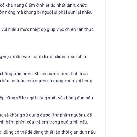
có khả năng ủ ấm ở nhiệt độ nhất định, chức
ôn nóng mà không bị nguội đi phải đun lại nhiều
với nhiều mức nhiệt độ giúp việc chiên rán thực
g việc nhấn vào thanh trượt slider hoặc phím
ống trào nước. Khi có nước sôi vô tình tràn
m bảo an toàn cho người sử dụng không bị bỏng
 bếp cũng sẽ tự ngắt công suất và không đun nấu
ác sẽ không sử dụng được (trừ phím nguồn), để
ình bấm phím của trẻ em trong quá trình nấu.
dùng có thể dễ dàng thiết lập thời gian đun nấu,