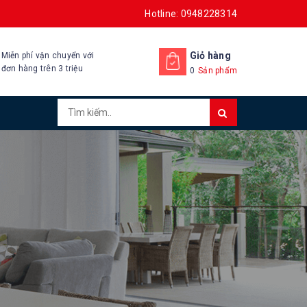
Hotline: 0948228314
Giỏ hàng
Miễn phí vận chuyển với
đơn hàng trên 3 triệu
0
Sản phẩm