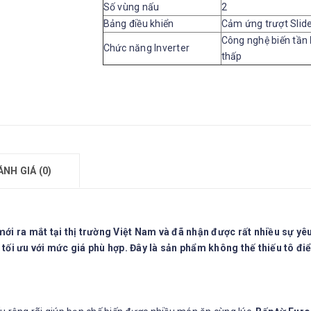
Số vùng nấu
2
Bảng điều khiển
Cảm ứng trượt Slid
Công nghệ biến tần
Chức năng Inverter
thấp
ÁNH GIÁ (0)
ới ra mắt tại thị trường Việt Nam và đã nhận được rất nhiều sự 
g tối ưu với mức giá phù hợp. Đây là sản phẩm không thế thiếu tô đ