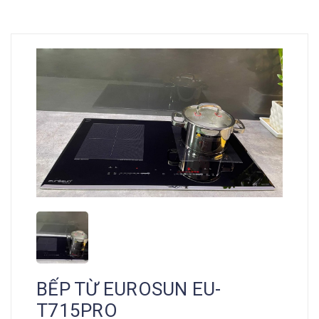
BẾP TỪ EUROSUN EU-
T715PRO