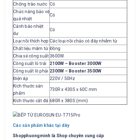
Chống trào nước
Có
Chức năng bảo vệ
Có
quá nhiệt
Cảnh báo nhiệt
Có
dư
Loại nồi thích hợp
Các loại nồi chảo có đáy nhiễm từ
Chất liệu mâm từ
Đồng
Chia sẻ công suất
3600W
Công suất lò trái
2100W – Booster 3000W
Công suất lò phải
2300W – Booster 3500W
Điện áp
220V / 50Hz
Kích thước sản
730R x 430S x 60C mm
phẩm
Kích thước cắt đá
680R x 380S (mm)
Các sản phẩm khác tại đây
Shopphuongminh
là Shop chuyên cung cấp