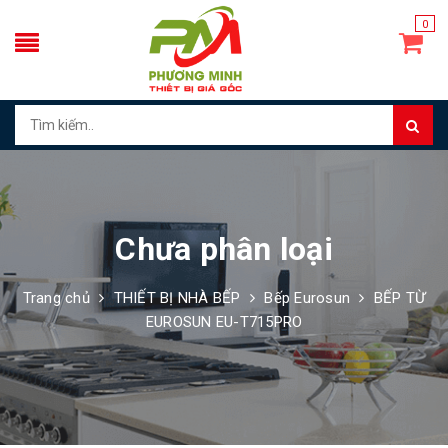
0
Chưa phân loại
Trang chủ
THIẾT BỊ NHÀ BẾP
Bếp Eurosun
BẾP TỪ
EUROSUN EU-T715PRO