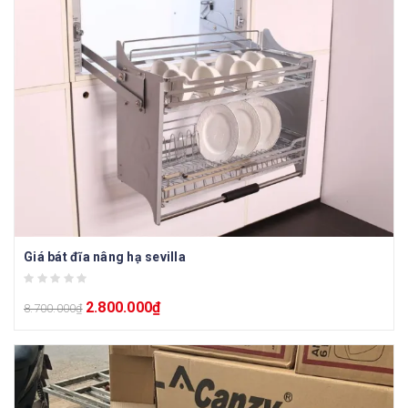
Giá bát đĩa nâng hạ sevilla
2.800.000
₫
8.700.000
₫