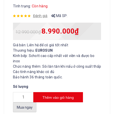
Tình trạng:
Còn hàng
Đánh giá
Mã SP:
8.990.000
₫
12.990.000
₫
Giá bán: Liên hệ để có giá tốt nhất
Thương hiệu:
EUROSUN
Kính bếp: Schott cao cấp nhất vát viền và được bo
inox
Chức năng thêm: Sôi lăn tăn khi nấu ở công suất thấp
Các tính năng khác có đủ
Bảo hành 36 tháng toàn quốc.
Số lượng
Thêm vào giỏ hàng
Mua ngay