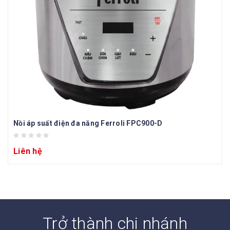
Nồi áp suất điện đa năng Ferroli FPC900-D
Liên hệ
Trở thành chi nhánh