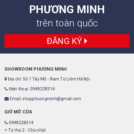
PHƯƠNG MINH
trên toàn quốc
ĐĂNG KÝ
SHOWROOM PHƯƠNG MINH
Địa chỉ: Số 1 Tây Mỗ - Nam Từ Liêm Hà Nội
Điện thoại: 0948228314
Email: shopphuongminh@gmail.com
GIỜ MỞ CỬA
0948228314
+ Từ thứ 2 - Chủ nhật