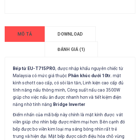
MÔ TẢ
DOWNLOAD
ĐÁNH GIÁ (1)
Bếp từ EU-T715PRO
, được nhập khẩu nguyên chiếc từ
Malaysia có mức giá thuộc
Phân khúc dưới 10tr.
mặt
kính schott cao cấp, có sôi lăn tăn, Linh kiện cao cấp đủ
tính năng nấu thông minh, Công suất nấu cao 3500W
giúp cho việc nấu ăn được nhanh hơn và tiết kiệm điện
năng nhờ tính năng
Bridge Inverter
Điểm nhấn của mã bếp này chính là mặt kính được vát
viền giúp cho nhìn bếp được mềm mại hơn. Bên cạnh đó
bếp được bo viền kim loại mạ sáng bóng nhìn rất trẻ
trung và hiện đại. Mặt bếp được cách điệu hóa chỗ vùng