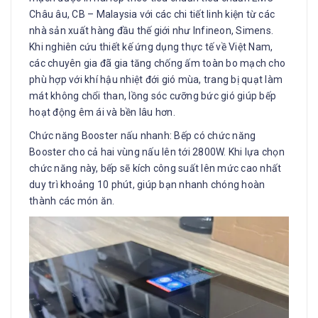
Châu âu, CB – Malaysia với các chi tiết linh kiện từ các
nhà sản xuất hàng đầu thế giới như Infineon, Simens.
Khi nghiên cứu thiết kế ứng dụng thực tế về Việt Nam,
các chuyên gia đã gia tăng chống ấm toàn bo mạch cho
phù hợp với khí hậu nhiệt đới gió mùa, trang bị quạt làm
mát không chổi than, lồng sóc cưỡng bức gió giúp bếp
hoạt động êm ái và bền lâu hơn.
Chức năng Booster nấu nhanh: Bếp có chức năng
Booster cho cả hai vùng nấu lên tới 2800W. Khi lựa chọn
chức năng này, bếp sẽ kích công suất lên mức cao nhất
duy trì khoảng 10 phút, giúp bạn nhanh chóng hoàn
thành các món ăn.