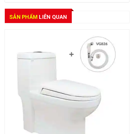
SẢN PHẨM
LIÊN QUAN