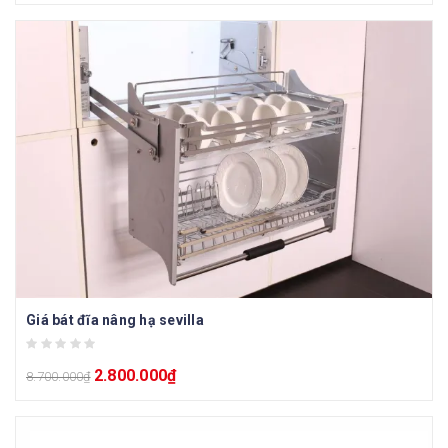
Giá bát đĩa nâng hạ sevilla
2.800.000
₫
8.700.000
₫