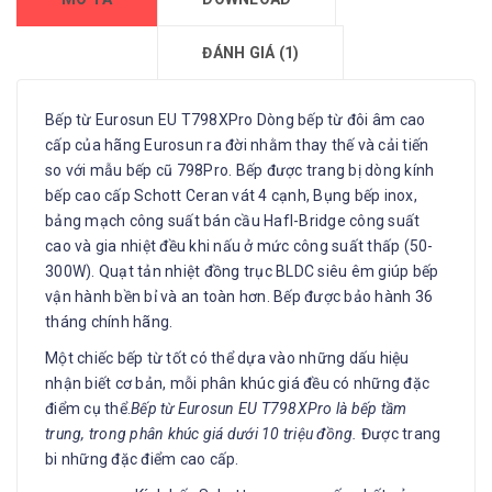
ĐÁNH GIÁ (1)
Bếp từ Eurosun EU T798XPro Dòng bếp từ đôi âm cao
cấp của hãng Eurosun ra đời nhằm thay thế và cải tiến
so với mẫu bếp cũ 798Pro. Bếp được trang bị dòng kính
bếp cao cấp Schott Ceran vát 4 cạnh, Bụng bếp inox,
bảng mạch công suất bán cầu Hafl-Bridge công suất
cao và gia nhiệt đều khi nấu ở mức công suất thấp (50-
300W). Quạt tản nhiệt đồng trục BLDC siêu êm giúp bếp
vận hành bền bỉ và an toàn hơn. Bếp được bảo hành 36
tháng chính hãng.
Một chiếc bếp từ tốt có thể dựa vào những dấu hiệu
nhận biết cơ bản, mỗi phân khúc giá đều có những đặc
điểm cụ thể.
Bếp từ Eurosun EU T798XPro là bếp tầm
trung, trong phân khúc giá dưới 10 triệu đồng.
Được trang
bi những đặc điểm cao cấp.