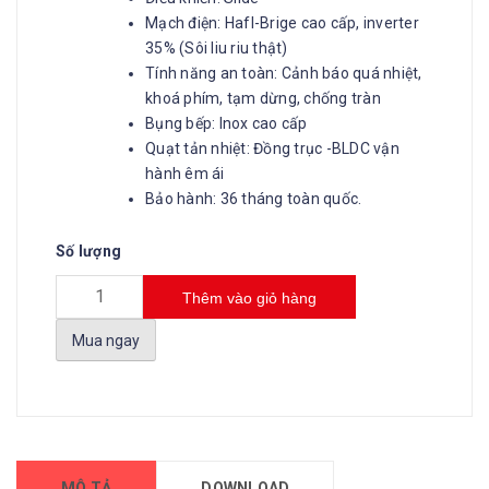
Mạch điện: Hafl-Brige cao cấp, inverter
35% (Sôi liu riu thật)
Tính năng an toàn: Cảnh báo quá nhiệt,
khoá phím, tạm dừng, chống tràn
Bụng bếp: Inox cao cấp
Quạt tản nhiệt: Đồng trục -BLDC vận
hành êm ái
Bảo hành: 36 tháng toàn quốc.
Số lượng
Thêm vào giỏ hàng
Mua ngay
MÔ TẢ
DOWNLOAD