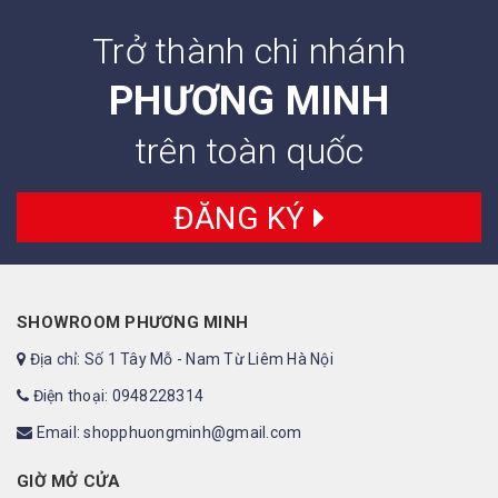
Trở thành chi nhánh
PHƯƠNG MINH
trên toàn quốc
ĐĂNG KÝ
SHOWROOM PHƯƠNG MINH
Địa chỉ: Số 1 Tây Mỗ - Nam Từ Liêm Hà Nội
Điện thoại: 0948228314
Email: shopphuongminh@gmail.com
GIỜ MỞ CỬA