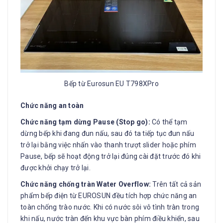
Bếp từ Eurosun EU T798XPro
Chức năng an toàn
Chức năng tạm dừng Pause (Stop go):
Có thể tạm
dừng bếp khi đang đun nấu, sau đó ta tiếp tục đun nấu
trở lại bằng việc nhấn vào thanh trượt slider hoặc phím
Pause, bếp sẽ hoạt động trở lại đúng cài đặt trước đó khi
được khởi chạy trở lại.
Chức năng chống tràn Water Overflow:
Trên tất cả sản
phẩm bếp điện từ EUROSUN đều tích hợp chức năng an
toàn chống trào nước. Khi có nước sôi vô tình tràn trong
khi nấu, nước tràn đến khu vực bàn phím điều khiển, sau