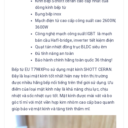
Kính bếp Schott ceran cao cấp nhất của
dòng kính bếp từ
Bụng bếp inox
Mạch điện tử cao cấp công suất cao 2600W,
3600W
Công nghệ mạch công suất IGBT là mạch
bán cầu Hafl-bridge, inverter tiết kiệm điện
Quạt tản nhiệt đồng trục BLDC siêu êm
Đủ tính năng an toàn
Bảo hành chính hãng toàn quốc 36 tháng!
Bếp từ EU T798XPro sử dụng mặt kính SHOTT CERAN.
Đây là loại mặt kính tốt nhất hiện nay trên thị trường
được nhiều hãng bếp nổi tiếng trên thế giới sử dụng. Ưu
điểm của loại mặt kính này là khả năng chịu lực, chịu
nhiệt và sốc nhiệt cực tốt. Mặt kính được mài vát và bo
góc tỉ mỉ với một viền hợp kim nhôm cao cấp bao quanh
giúp bảo vệ mặt kính và tăng tính thẩm mĩ.