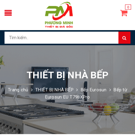
0
THIẾT BỊ NHÀ BẾP
Trang chủ
THIẾT BỊ NHÀ BẾP
Bếp Eurosun
Bếp từ
Eurosun EU T798XPro